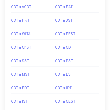
CDT a ACDT
CDT a EAT
CDT a HKT
CDT a JST
CDT a WITA
CDT a EEST
CDT a ChST
CDT a CDT
CDT a SST
CDT a PST
CDT a MST
CDT a EST
CDT a EDT
CDT a IDT
CDT a IST
CDT a CEST