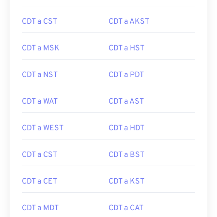
CDT a CST
CDT a AKST
CDT a MSK
CDT a HST
CDT a NST
CDT a PDT
CDT a WAT
CDT a AST
CDT a WEST
CDT a HDT
CDT a CST
CDT a BST
CDT a CET
CDT a KST
CDT a MDT
CDT a CAT