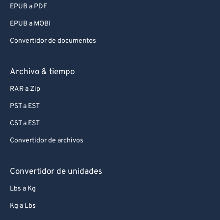
EPUB a PDF
EPUB a MOBI
Convertidor de documentos
Archivo & tiempo
RAR a Zip
PST a EST
CST a EST
Convertidor de archivos
Convertidor de unidades
Lbs a Kg
Kg a Lbs