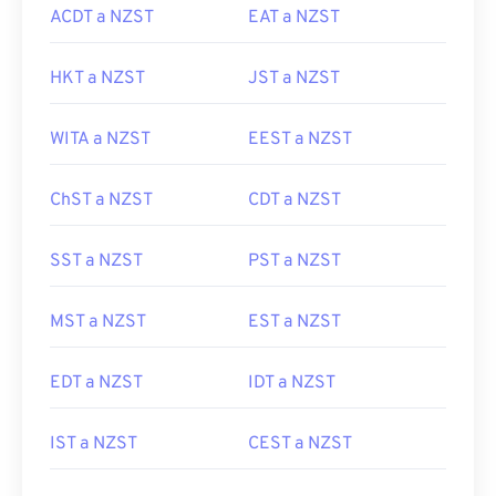
ACDT a NZST
EAT a NZST
HKT a NZST
JST a NZST
WITA a NZST
EEST a NZST
ChST a NZST
CDT a NZST
SST a NZST
PST a NZST
MST a NZST
EST a NZST
EDT a NZST
IDT a NZST
IST a NZST
CEST a NZST