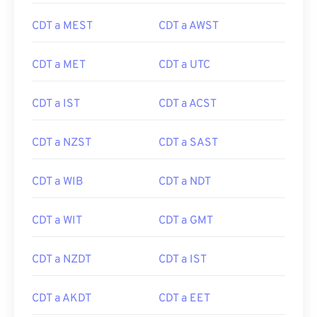
CDT a MEST
CDT a AWST
CDT a MET
CDT a UTC
CDT a IST
CDT a ACST
CDT a NZST
CDT a SAST
CDT a WIB
CDT a NDT
CDT a WIT
CDT a GMT
CDT a NZDT
CDT a IST
CDT a AKDT
CDT a EET