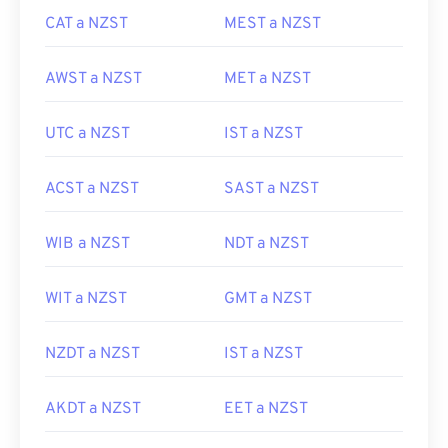
CAT a NZST
MEST a NZST
AWST a NZST
MET a NZST
UTC a NZST
IST a NZST
ACST a NZST
SAST a NZST
WIB a NZST
NDT a NZST
WIT a NZST
GMT a NZST
NZDT a NZST
IST a NZST
AKDT a NZST
EET a NZST