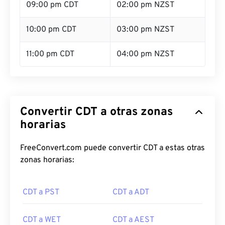
09:00 pm CDT
02:00 pm NZST
10:00 pm CDT
03:00 pm NZST
11:00 pm CDT
04:00 pm NZST
Convertir CDT a otras zonas
horarias
FreeConvert.com puede convertir CDT a estas otras
zonas horarias:
CDT a PST
CDT a ADT
CDT a WET
CDT a AEST