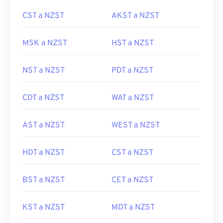
CST a NZST
AKST a NZST
MSK a NZST
HST a NZST
NST a NZST
PDT a NZST
CDT a NZST
WAT a NZST
AST a NZST
WEST a NZST
HDT a NZST
CST a NZST
BST a NZST
CET a NZST
KST a NZST
MDT a NZST