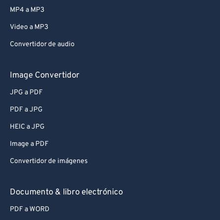
MP4 a MP3
Video a MP3
Convertidor de audio
Image Convertidor
JPG a PDF
PDF a JPG
HEIC a JPG
Image a PDF
Convertidor de imágenes
Documento & libro electrónico
PDF a WORD