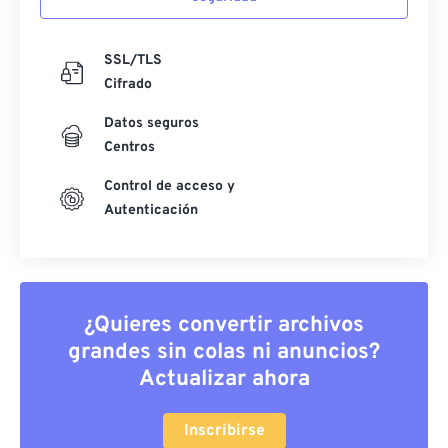
SSL/TLS
Cifrado
Datos seguros
Centros
Control de acceso y
Autenticación
¿Quieres convertir archivos
grandes sin colas ni anuncios?
Actualizar ahora
Inscribirse