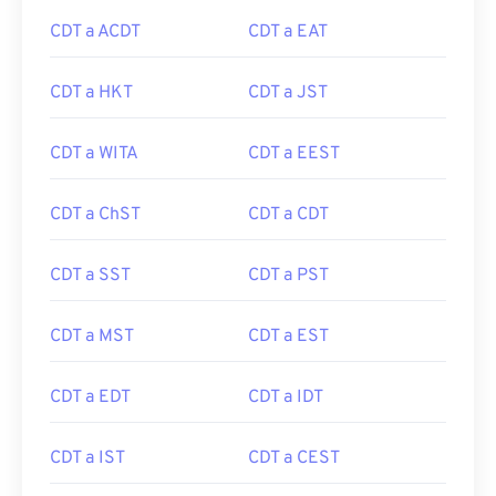
CDT a ACDT
CDT a EAT
CDT a HKT
CDT a JST
CDT a WITA
CDT a EEST
CDT a ChST
CDT a CDT
CDT a SST
CDT a PST
CDT a MST
CDT a EST
CDT a EDT
CDT a IDT
CDT a IST
CDT a CEST