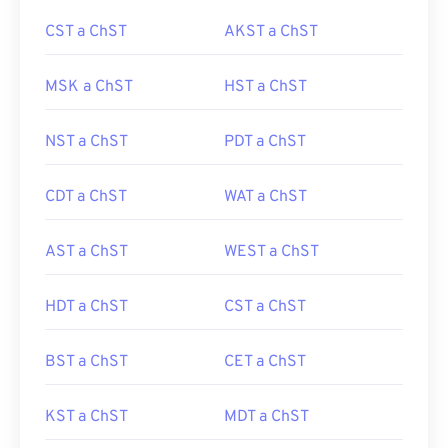
CST a ChST
AKST a ChST
MSK a ChST
HST a ChST
NST a ChST
PDT a ChST
CDT a ChST
WAT a ChST
AST a ChST
WEST a ChST
HDT a ChST
CST a ChST
BST a ChST
CET a ChST
KST a ChST
MDT a ChST