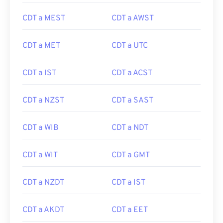
CDT a MEST
CDT a AWST
CDT a MET
CDT a UTC
CDT a IST
CDT a ACST
CDT a NZST
CDT a SAST
CDT a WIB
CDT a NDT
CDT a WIT
CDT a GMT
CDT a NZDT
CDT a IST
CDT a AKDT
CDT a EET