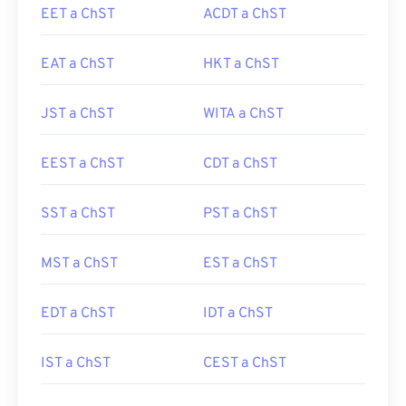
EET a ChST
ACDT a ChST
EAT a ChST
HKT a ChST
JST a ChST
WITA a ChST
EEST a ChST
CDT a ChST
SST a ChST
PST a ChST
MST a ChST
EST a ChST
EDT a ChST
IDT a ChST
IST a ChST
CEST a ChST