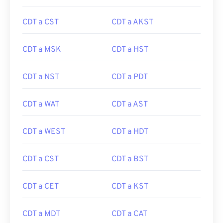
CDT a CST
CDT a AKST
CDT a MSK
CDT a HST
CDT a NST
CDT a PDT
CDT a WAT
CDT a AST
CDT a WEST
CDT a HDT
CDT a CST
CDT a BST
CDT a CET
CDT a KST
CDT a MDT
CDT a CAT