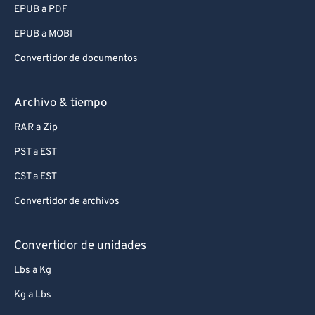
EPUB a PDF
EPUB a MOBI
Convertidor de documentos
Archivo & tiempo
RAR a Zip
PST a EST
CST a EST
Convertidor de archivos
Convertidor de unidades
Lbs a Kg
Kg a Lbs