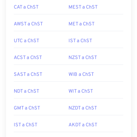
CAT a ChST
MEST a ChST
AWST a ChST
MET a ChST
UTC a ChST
IST a ChST
ACST a ChST
NZST a ChST
SAST a ChST
WIB a ChST
NDT a ChST
WIT a ChST
GMT a ChST
NZDT a ChST
IST a ChST
AKDT a ChST