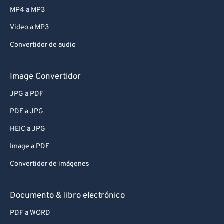
MP4 a MP3
Video a MP3
Convertidor de audio
Image Convertidor
JPG a PDF
PDF a JPG
HEIC a JPG
Image a PDF
Convertidor de imágenes
Documento & libro electrónico
PDF a WORD