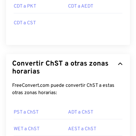
CDT a PKT
CDT a AEDT
CDT a CST
Convertir ChST a otras zonas
horarias
FreeConvert.com puede convertir ChST a estas
otras zonas horarias:
PST a ChST
ADT a ChST
WET a ChST
AEST a ChST