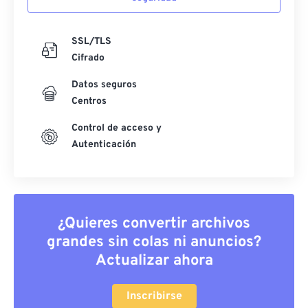
SSL/TLS
Cifrado
Datos seguros
Centros
Control de acceso y
Autenticación
¿Quieres convertir archivos
grandes sin colas ni anuncios?
Actualizar ahora
Inscribirse