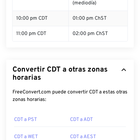
(mediodía)
10:00 pm CDT
01:00 pm ChST
11:00 pm CDT
02:00 pm ChST
Convertir CDT a otras zonas
horarias
FreeConvert.com puede convertir CDT a estas otras
zonas horarias:
CDT a PST
CDT a ADT
CDT a WET
CDT a AEST