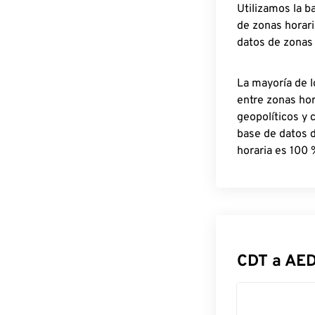
Utilizamos la b
de zonas horari
datos de zonas
La mayoría de l
entre zonas ho
geopolíticos y 
base de datos 
horaria es 100 
CDT a AE