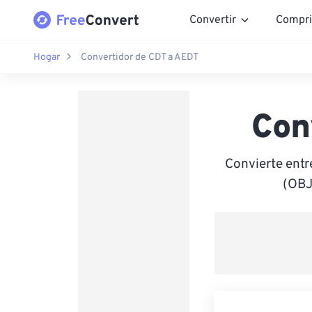
Convertir
Compri
Hogar
Convertidor de CDT a AEDT
Con
Convierte entr
(OBJ