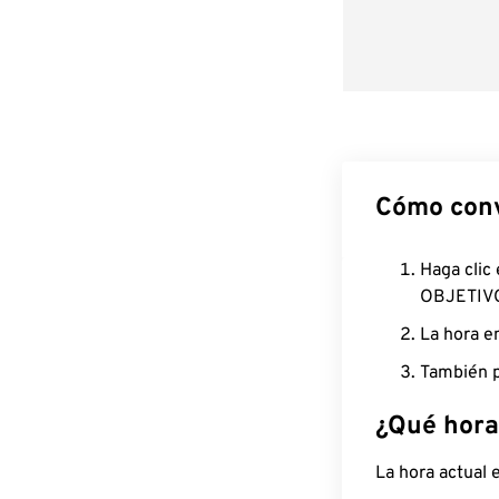
Cómo conv
Haga clic
OBJETIV
La hora e
También p
¿Qué hora
La hora actual