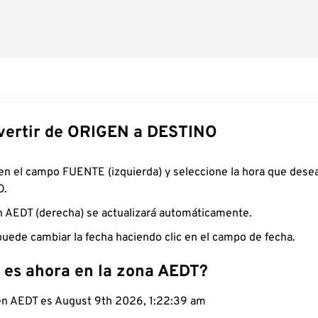
ertir de ORIGEN a DESTINO
 en el campo FUENTE (izquierda) y seleccione la hora que desea
O.
n AEDT (derecha) se actualizará automáticamente.
uede cambiar la fecha haciendo clic en el campo de fecha.
 es ahora en la zona AEDT?
 en AEDT es August 9th 2026, 1:22:40 am