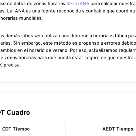
ase de datos de zonas horarias
de la IANA
para calcular nuestr
as. La IANA es una fuente reconocida y confiable que coordina
 horarias mundiales.
os demás sitios web utilizan una diferencia horaria estática par
rarias. Sin embargo, este método es propenso a errores debid
cambios en el horario de verano. Por eso, actualizamos regula
de zonas horarias para que pueda estar seguro de que nuestra 
% precisa.
DT Cuadro
CDT Tiempo
AEDT Tiempo