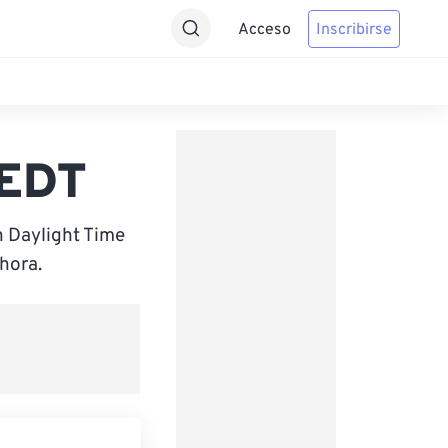
Acceso
Inscribirse
AEDT
n Daylight Time
hora.