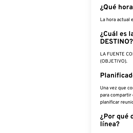
¿Qué hora
La hora actual
¿Cuál es l
DESTINO?
LA FUENTE CO
(OBJETIVO).
Planifica
Una vez que con
para compartir
planificar reun
¿Por qué 
línea?