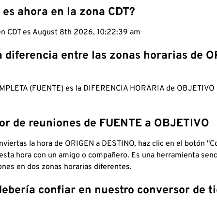
 es ahora en la zona CDT?
 en CDT es August 8th 2026, 10:22:40 am
a diferencia entre las zonas horarias de 
MPLETA (FUENTE) es la DIFERENCIA HORARIA de OBJETIV
dor de reuniones de FUENTE a OBJETIVO
viertas la hora de ORIGEN a DESTINO, haz clic en el botón "Co
 esta hora con un amigo o compañero. Es una herramienta senci
iones en dos zonas horarias diferentes.
debería confiar en nuestro conversor de 