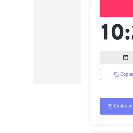
Copia
Copiar e