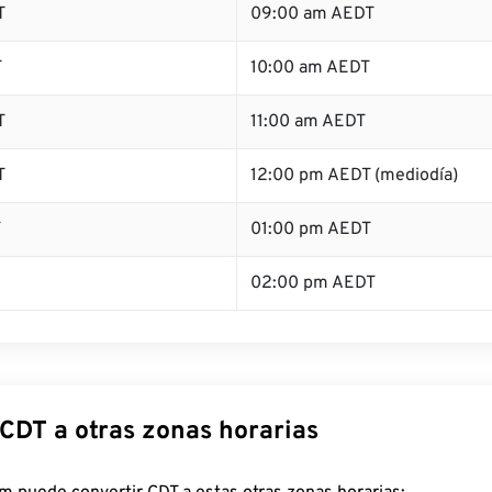
T
09:00 am AEDT
T
10:00 am AEDT
T
11:00 am AEDT
T
12:00 pm AEDT (mediodía)
T
01:00 pm AEDT
02:00 pm AEDT
 CDT a otras zonas horarias