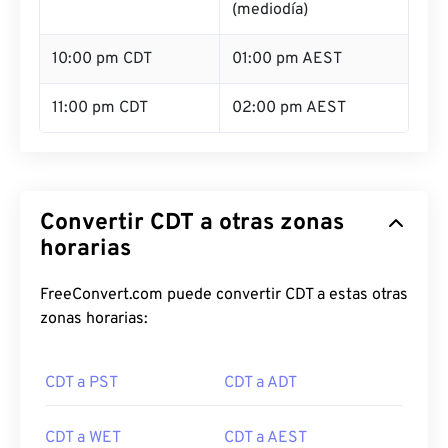
(mediodía)
10:00 pm CDT
01:00 pm AEST
11:00 pm CDT
02:00 pm AEST
Convertir CDT a otras zonas
horarias
FreeConvert.com puede convertir CDT a estas otras
zonas horarias:
CDT a PST
CDT a ADT
CDT a WET
CDT a AEST