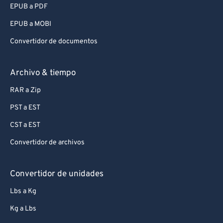
EPUB a PDF
EPUB a MOBI
Convertidor de documentos
Archivo & tiempo
RAR a Zip
PST a EST
CST a EST
Convertidor de archivos
Convertidor de unidades
Lbs a Kg
Kg a Lbs