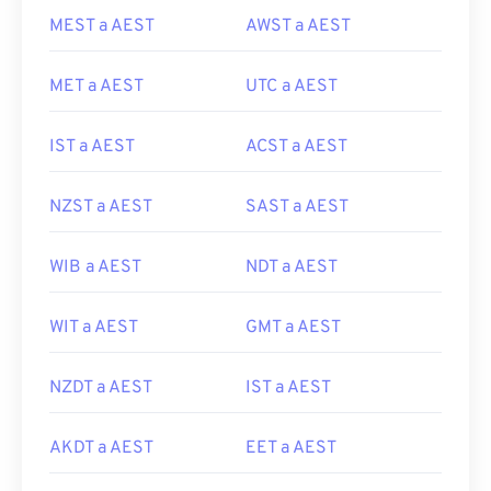
MEST a AEST
AWST a AEST
MET a AEST
UTC a AEST
IST a AEST
ACST a AEST
NZST a AEST
SAST a AEST
WIB a AEST
NDT a AEST
WIT a AEST
GMT a AEST
NZDT a AEST
IST a AEST
AKDT a AEST
EET a AEST