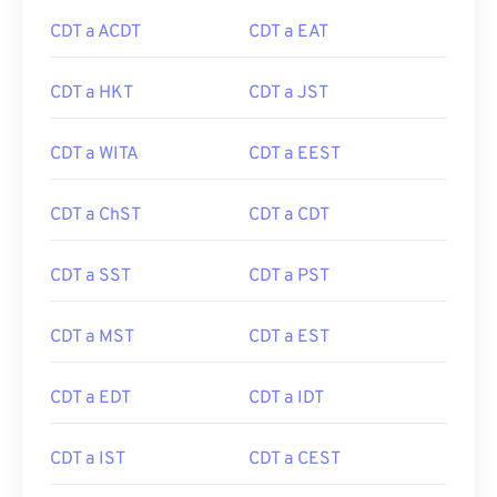
CDT a ACDT
CDT a EAT
CDT a HKT
CDT a JST
CDT a WITA
CDT a EEST
CDT a ChST
CDT a CDT
CDT a SST
CDT a PST
CDT a MST
CDT a EST
CDT a EDT
CDT a IDT
CDT a IST
CDT a CEST