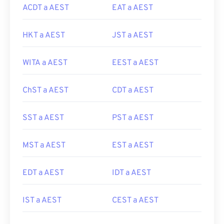
ACDT a AEST
EAT a AEST
HKT a AEST
JST a AEST
WITA a AEST
EEST a AEST
ChST a AEST
CDT a AEST
SST a AEST
PST a AEST
MST a AEST
EST a AEST
EDT a AEST
IDT a AEST
IST a AEST
CEST a AEST