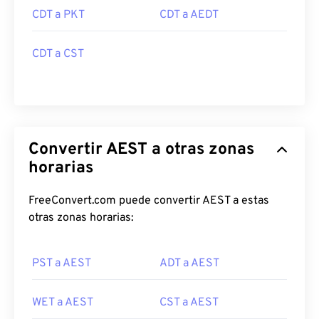
CDT a PKT
CDT a AEDT
CDT a CST
Convertir AEST a otras zonas
horarias
FreeConvert.com puede convertir AEST a estas
otras zonas horarias:
PST a AEST
ADT a AEST
WET a AEST
CST a AEST