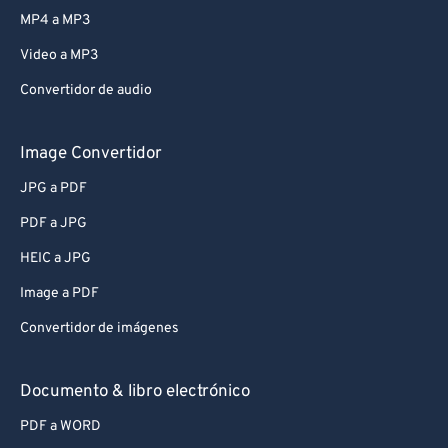
MP4 a MP3
Video a MP3
Convertidor de audio
Image Convertidor
JPG a PDF
PDF a JPG
HEIC a JPG
Image a PDF
Convertidor de imágenes
Documento & libro electrónico
PDF a WORD