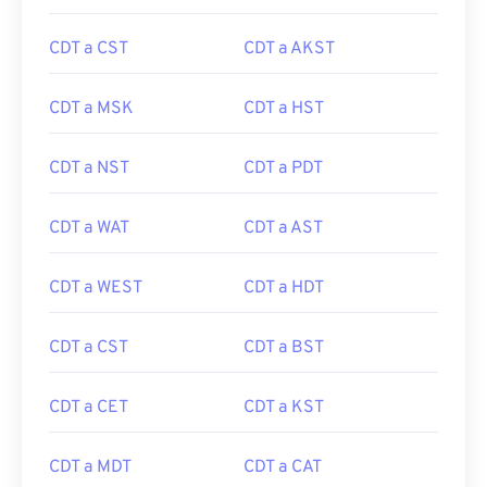
CDT a CST
CDT a AKST
CDT a MSK
CDT a HST
CDT a NST
CDT a PDT
CDT a WAT
CDT a AST
CDT a WEST
CDT a HDT
CDT a CST
CDT a BST
CDT a CET
CDT a KST
CDT a MDT
CDT a CAT