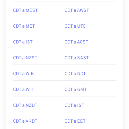
CDT a MEST
CDT a AWST
CDT a MET
CDT a UTC
CDT a IST
CDT a ACST
CDT a NZST
CDT a SAST
CDT a WIB
CDT a NDT
CDT a WIT
CDT a GMT
CDT a NZDT
CDT a IST
CDT a AKDT
CDT a EET