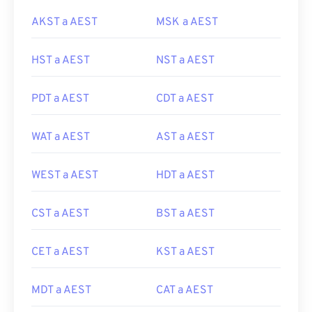
AKST a AEST
MSK a AEST
HST a AEST
NST a AEST
PDT a AEST
CDT a AEST
WAT a AEST
AST a AEST
WEST a AEST
HDT a AEST
CST a AEST
BST a AEST
CET a AEST
KST a AEST
MDT a AEST
CAT a AEST