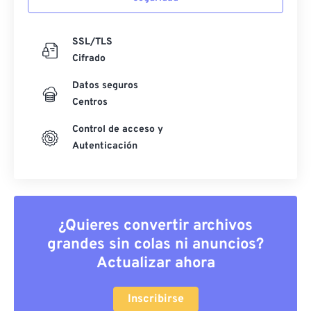
SSL/TLS
Cifrado
Datos seguros
Centros
Control de acceso y
Autenticación
¿Quieres convertir archivos
grandes sin colas ni anuncios?
Actualizar ahora
Inscribirse