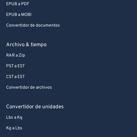
EPUB a PDF
EPUB a MOBI
Convertidor de documentos
Archivo & tiempo
RAR a Zip
PST a EST
CST a EST
Convertidor de archivos
Convertidor de unidades
Lbs a Kg
Kg a Lbs