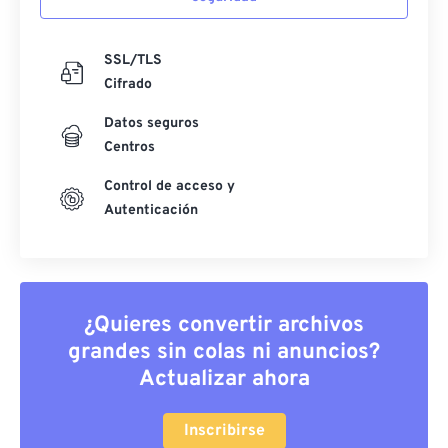
SSL/TLS
Cifrado
Datos seguros
Centros
Control de acceso y
Autenticación
¿Quieres convertir archivos
grandes sin colas ni anuncios?
Actualizar ahora
Inscribirse