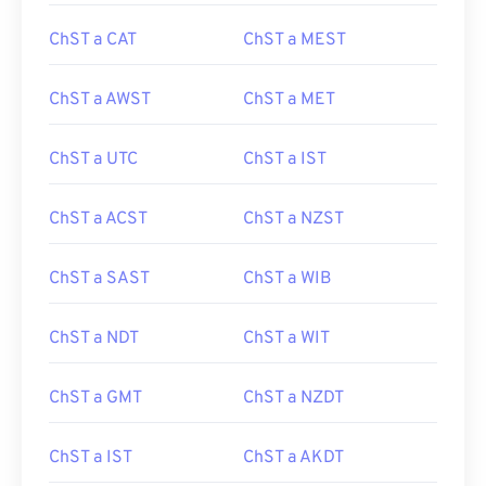
ChST a CAT
ChST a MEST
ChST a AWST
ChST a MET
ChST a UTC
ChST a IST
ChST a ACST
ChST a NZST
ChST a SAST
ChST a WIB
ChST a NDT
ChST a WIT
ChST a GMT
ChST a NZDT
ChST a IST
ChST a AKDT