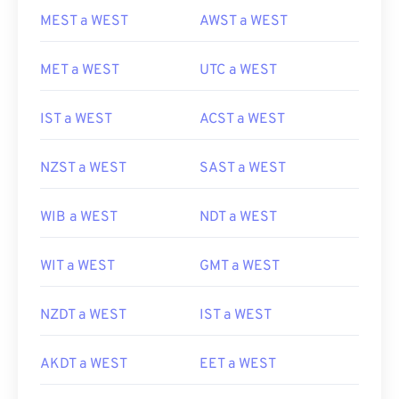
MEST a WEST
AWST a WEST
MET a WEST
UTC a WEST
IST a WEST
ACST a WEST
NZST a WEST
SAST a WEST
WIB a WEST
NDT a WEST
WIT a WEST
GMT a WEST
NZDT a WEST
IST a WEST
AKDT a WEST
EET a WEST