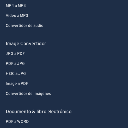
MP4 a MP3
Video a MP3
Convertidor de audio
Image Convertidor
JPG a PDF
PDF a JPG
HEIC a JPG
Image a PDF
Convertidor de imágenes
Documento & libro electrónico
PDF a WORD