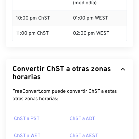
(mediodía)
10:00 pm ChST
01:00 pm WEST
11:00 pm ChST
02:00 pm WEST
Convertir ChST a otras zonas
horarias
FreeConvert.com puede convertir ChST a estas
otras zonas horarias:
ChST a PST
ChST a ADT
ChST a WET
ChST a AEST