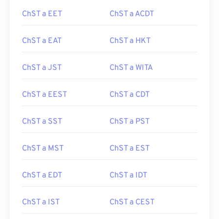
ChST a EET
ChST a ACDT
ChST a EAT
ChST a HKT
ChST a JST
ChST a WITA
ChST a EEST
ChST a CDT
ChST a SST
ChST a PST
ChST a MST
ChST a EST
ChST a EDT
ChST a IDT
ChST a IST
ChST a CEST