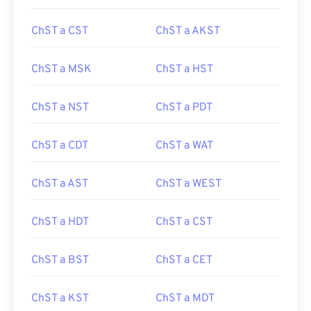
ChST a CST
ChST a AKST
ChST a MSK
ChST a HST
ChST a NST
ChST a PDT
ChST a CDT
ChST a WAT
ChST a AST
ChST a WEST
ChST a HDT
ChST a CST
ChST a BST
ChST a CET
ChST a KST
ChST a MDT