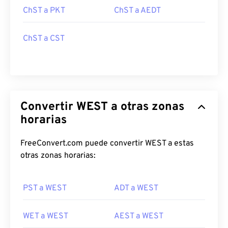
ChST a PKT
ChST a AEDT
ChST a CST
Convertir WEST a otras zonas
horarias
FreeConvert.com puede convertir WEST a estas
otras zonas horarias:
PST a WEST
ADT a WEST
WET a WEST
AEST a WEST