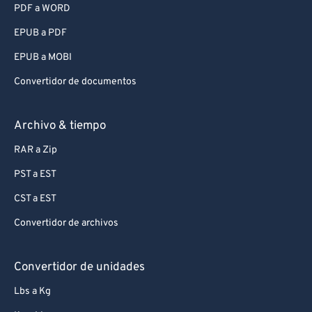
PDF a WORD
EPUB a PDF
EPUB a MOBI
Convertidor de documentos
Archivo & tiempo
RAR a Zip
PST a EST
CST a EST
Convertidor de archivos
Convertidor de unidades
Lbs a Kg