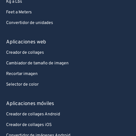
Kg a Lbs
Feet a Meters
Convertidor de unidades
Aplicaciones web
Creador de collages
Cambiador de tamaño de imagen
Recortar imagen
Selector de color
Aplicaciones móviles
Creador de collages Android
Creador de collages iOS
Convertidor de imágenes Android