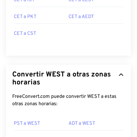
CET a IST
CET a CEST
CET a PKT
CET a AEDT
CET a CST
Convertir WEST a otras zonas
horarias
FreeConvert.com puede convertir WEST a estas
otras zonas horarias:
PST a WEST
ADT a WEST