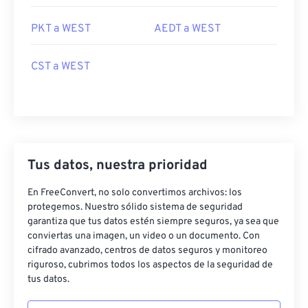
PKT a WEST
AEDT a WEST
CST a WEST
Tus datos, nuestra prioridad
En FreeConvert, no solo convertimos archivos: los
protegemos. Nuestro sólido sistema de seguridad
garantiza que tus datos estén siempre seguros, ya sea que
conviertas una imagen, un video o un documento. Con
cifrado avanzado, centros de datos seguros y monitoreo
riguroso, cubrimos todos los aspectos de la seguridad de
tus datos.