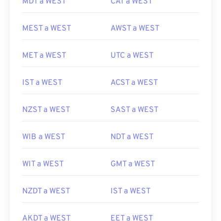
MDT a WEST
CAT a WEST
MEST a WEST
AWST a WEST
MET a WEST
UTC a WEST
IST a WEST
ACST a WEST
NZST a WEST
SAST a WEST
WIB a WEST
NDT a WEST
WIT a WEST
GMT a WEST
NZDT a WEST
IST a WEST
AKDT a WEST
EET a WEST