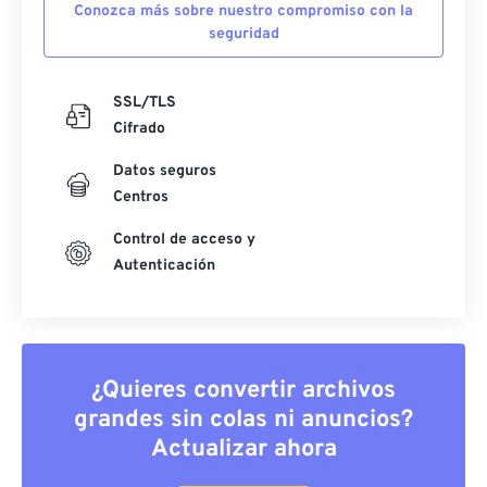
Conozca más sobre nuestro compromiso con la
seguridad
SSL/TLS
Cifrado
Datos seguros
Centros
Control de acceso y
Autenticación
¿Quieres convertir archivos
grandes sin colas ni anuncios?
Actualizar ahora