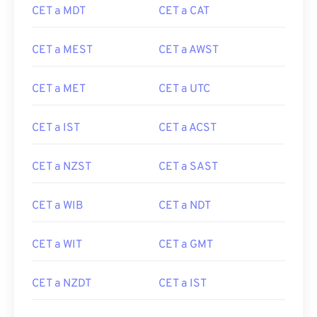
CET a MDT
CET a CAT
CET a MEST
CET a AWST
CET a MET
CET a UTC
CET a IST
CET a ACST
CET a NZST
CET a SAST
CET a WIB
CET a NDT
CET a WIT
CET a GMT
CET a NZDT
CET a IST