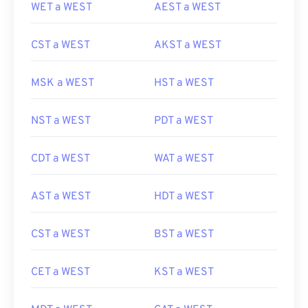
WET a WEST
AEST a WEST
CST a WEST
AKST a WEST
MSK a WEST
HST a WEST
NST a WEST
PDT a WEST
CDT a WEST
WAT a WEST
AST a WEST
HDT a WEST
CST a WEST
BST a WEST
CET a WEST
KST a WEST