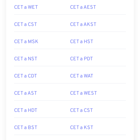
CET a WET
CET a AEST
CET a CST
CET a AKST
CET a MSK
CET a HST
CET a NST
CET a PDT
CET a CDT
CET a WAT
CET a AST
CET a WEST
CET a HDT
CET a CST
CET a BST
CET a KST