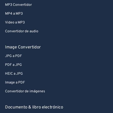
MP3 Convertidor
MP4 a MP3
Video a MP3
Convertidor de audio
Image Convertidor
JPG a PDF
PDF a JPG
HEIC a JPG
Image a PDF
Convertidor de imágenes
Documento & libro electrónico