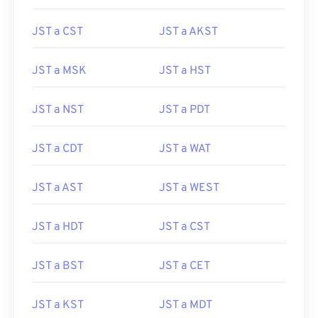
JST a CST
JST a AKST
JST a MSK
JST a HST
JST a NST
JST a PDT
JST a CDT
JST a WAT
JST a AST
JST a WEST
JST a HDT
JST a CST
JST a BST
JST a CET
JST a KST
JST a MDT