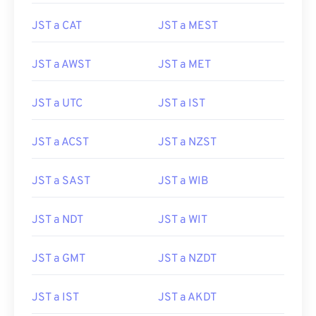
JST a CAT
JST a MEST
JST a AWST
JST a MET
JST a UTC
JST a IST
JST a ACST
JST a NZST
JST a SAST
JST a WIB
JST a NDT
JST a WIT
JST a GMT
JST a NZDT
JST a IST
JST a AKDT