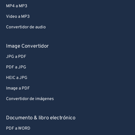
MP4 a MP3
Video a MP3
Convertidor de audio
Image Convertidor
JPG a PDF
PDF a JPG
HEIC a JPG
Image a PDF
Convertidor de imágenes
Documento & libro electrónico
PDF a WORD