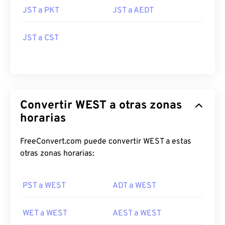
JST a PKT
JST a AEDT
JST a CST
Convertir WEST a otras zonas
horarias
FreeConvert.com puede convertir WEST a estas
otras zonas horarias:
PST a WEST
ADT a WEST
WET a WEST
AEST a WEST