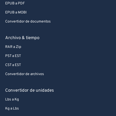
EPUB a PDF
EPUB a MOBI
Convertidor de documentos
Archivo & tiempo
RAR a Zip
PST a EST
CST a EST
Convertidor de archivos
Convertidor de unidades
Lbs a Kg
Kg a Lbs