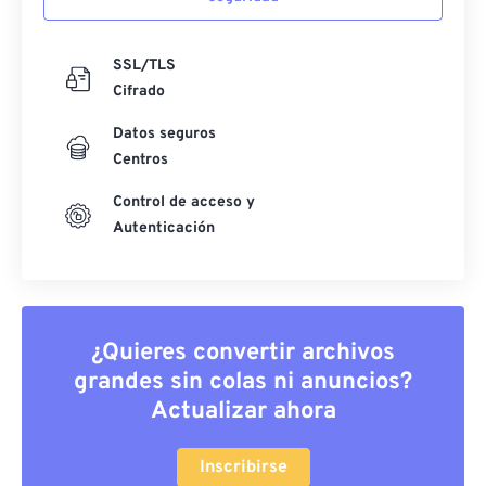
SSL/TLS
Cifrado
Datos seguros
Centros
Control de acceso y
Autenticación
¿Quieres convertir archivos
grandes sin colas ni anuncios?
Actualizar ahora
Inscribirse