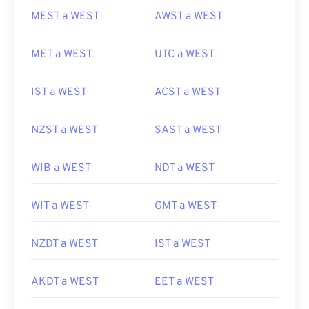
MEST a WEST
AWST a WEST
MET a WEST
UTC a WEST
IST a WEST
ACST a WEST
NZST a WEST
SAST a WEST
WIB a WEST
NDT a WEST
WIT a WEST
GMT a WEST
NZDT a WEST
IST a WEST
AKDT a WEST
EET a WEST