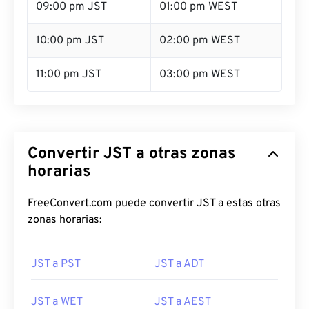
09:00 pm JST
01:00 pm WEST
10:00 pm JST
02:00 pm WEST
11:00 pm JST
03:00 pm WEST
Convertir JST a otras zonas
horarias
FreeConvert.com puede convertir JST a estas otras
zonas horarias:
JST a PST
JST a ADT
JST a WET
JST a AEST