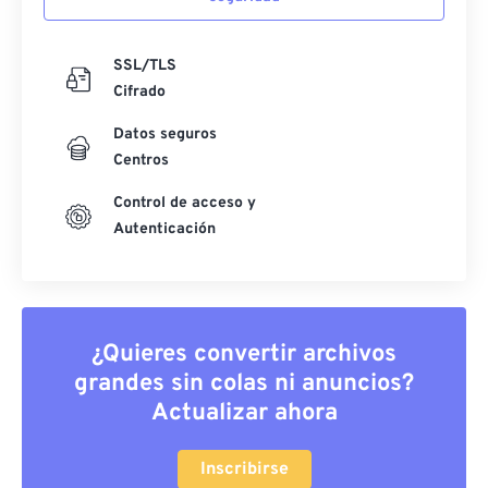
SSL/TLS
Cifrado
Datos seguros
Centros
Control de acceso y
Autenticación
¿Quieres convertir archivos
grandes sin colas ni anuncios?
Actualizar ahora
Inscribirse