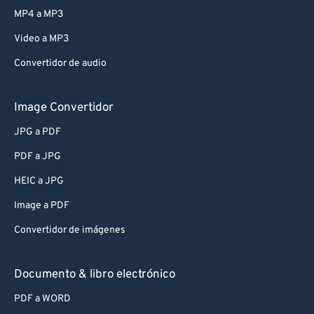
MP4 a MP3
Video a MP3
Convertidor de audio
Image Convertidor
JPG a PDF
PDF a JPG
HEIC a JPG
Image a PDF
Convertidor de imágenes
Documento & libro electrónico
PDF a WORD