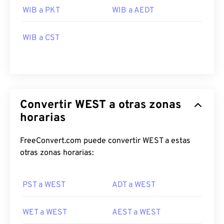
WIB a PKT
WIB a AEDT
WIB a CST
Convertir WEST a otras zonas
horarias
FreeConvert.com puede convertir WEST a estas
otras zonas horarias:
PST a WEST
ADT a WEST
WET a WEST
AEST a WEST