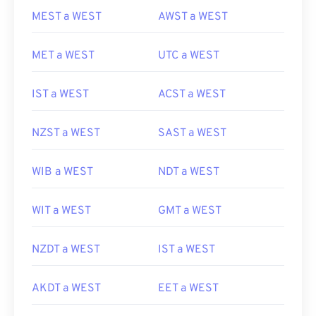
MEST a WEST
AWST a WEST
MET a WEST
UTC a WEST
IST a WEST
ACST a WEST
NZST a WEST
SAST a WEST
WIB a WEST
NDT a WEST
WIT a WEST
GMT a WEST
NZDT a WEST
IST a WEST
AKDT a WEST
EET a WEST