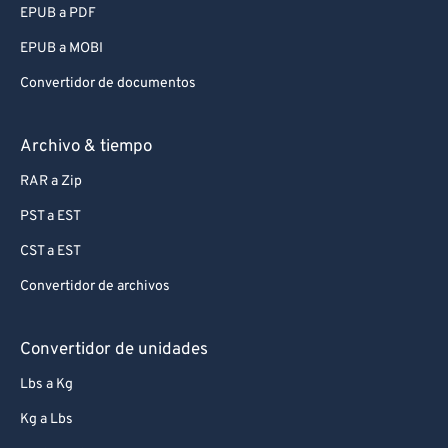
EPUB a PDF
EPUB a MOBI
Convertidor de documentos
Archivo & tiempo
RAR a Zip
PST a EST
CST a EST
Convertidor de archivos
Convertidor de unidades
Lbs a Kg
Kg a Lbs