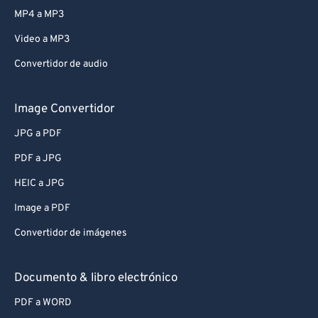
MP4 a MP3
Video a MP3
Convertidor de audio
Image Convertidor
JPG a PDF
PDF a JPG
HEIC a JPG
Image a PDF
Convertidor de imágenes
Documento & libro electrónico
PDF a WORD