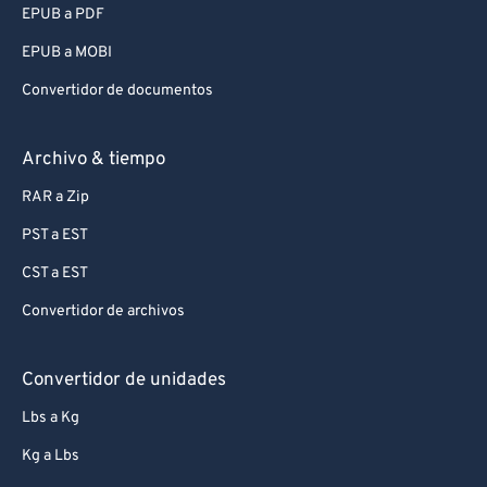
EPUB a PDF
EPUB a MOBI
Convertidor de documentos
Archivo & tiempo
RAR a Zip
PST a EST
CST a EST
Convertidor de archivos
Convertidor de unidades
Lbs a Kg
Kg a Lbs