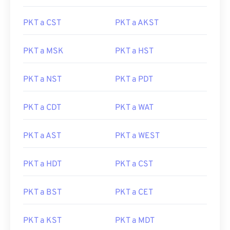
PKT a CST
PKT a AKST
PKT a MSK
PKT a HST
PKT a NST
PKT a PDT
PKT a CDT
PKT a WAT
PKT a AST
PKT a WEST
PKT a HDT
PKT a CST
PKT a BST
PKT a CET
PKT a KST
PKT a MDT