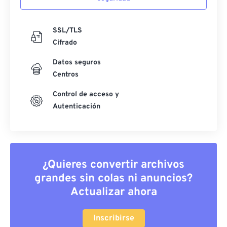
SSL/TLS
Cifrado
Datos seguros
Centros
Control de acceso y
Autenticación
¿Quieres convertir archivos
grandes sin colas ni anuncios?
Actualizar ahora
Inscribirse