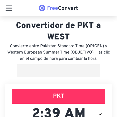
Convertidor de PKT a
WEST
Convierte entre Pakistan Standard Time (ORIGEN) y
Western European Summer Time (OBJETIVO). Haz clic
en el campo de hora para cambiar la hora.
PKT