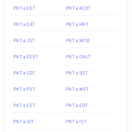
PKT a EET
PKT a ACDT
PKT a EAT
PKT a HKT
PKT a JST
PKT a WITA
PKT a EEST
PKT a ChST
PKT a CDT
PKT a SST
PKT a PST
PKT a MST
PKT a EST
PKT a EDT
PKT a IDT
PKT a IST