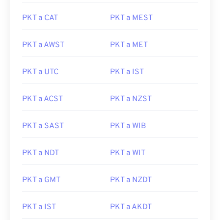
PKT a CAT
PKT a MEST
PKT a AWST
PKT a MET
PKT a UTC
PKT a IST
PKT a ACST
PKT a NZST
PKT a SAST
PKT a WIB
PKT a NDT
PKT a WIT
PKT a GMT
PKT a NZDT
PKT a IST
PKT a AKDT