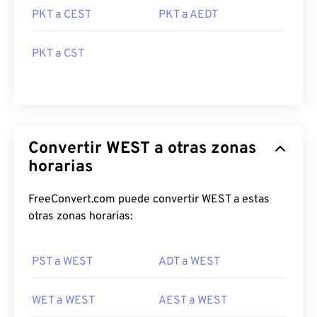
PKT a CEST
PKT a AEDT
PKT a CST
Convertir WEST a otras zonas
horarias
FreeConvert.com puede convertir WEST a estas
otras zonas horarias:
PST a WEST
ADT a WEST
WET a WEST
AEST a WEST