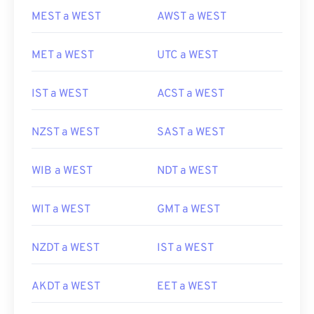
MEST a WEST
AWST a WEST
MET a WEST
UTC a WEST
IST a WEST
ACST a WEST
NZST a WEST
SAST a WEST
WIB a WEST
NDT a WEST
WIT a WEST
GMT a WEST
NZDT a WEST
IST a WEST
AKDT a WEST
EET a WEST