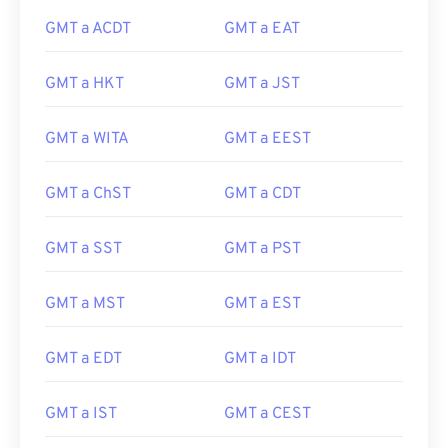
GMT a ACDT
GMT a EAT
GMT a HKT
GMT a JST
GMT a WITA
GMT a EEST
GMT a ChST
GMT a CDT
GMT a SST
GMT a PST
GMT a MST
GMT a EST
GMT a EDT
GMT a IDT
GMT a IST
GMT a CEST