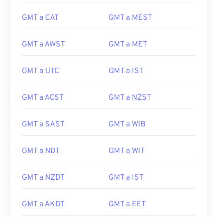
GMT a CAT
GMT a MEST
GMT a AWST
GMT a MET
GMT a UTC
GMT a IST
GMT a ACST
GMT a NZST
GMT a SAST
GMT a WIB
GMT a NDT
GMT a WIT
GMT a NZDT
GMT a IST
GMT a AKDT
GMT a EET