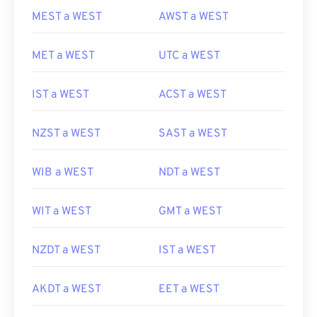
MEST a WEST
AWST a WEST
MET a WEST
UTC a WEST
IST a WEST
ACST a WEST
NZST a WEST
SAST a WEST
WIB a WEST
NDT a WEST
WIT a WEST
GMT a WEST
NZDT a WEST
IST a WEST
AKDT a WEST
EET a WEST