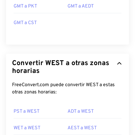
GMT a PKT
GMT a AEDT
GMT a CST
Convertir WEST a otras zonas
horarias
FreeConvert.com puede convertir WEST a estas
otras zonas horarias:
PST a WEST
ADT a WEST
WET a WEST
AEST a WEST