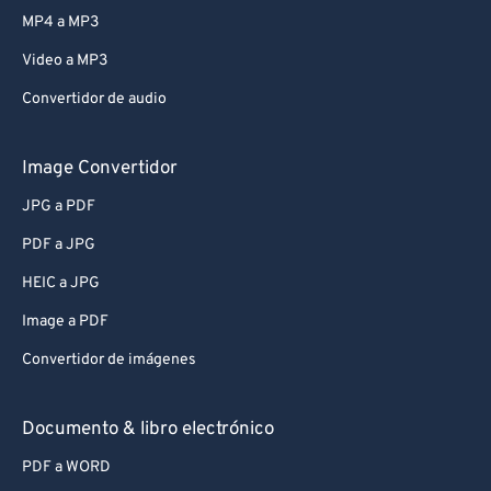
MP4 a MP3
Video a MP3
Convertidor de audio
Image Convertidor
JPG a PDF
PDF a JPG
HEIC a JPG
Image a PDF
Convertidor de imágenes
Documento & libro electrónico
PDF a WORD