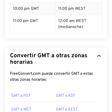
10:00 pm GMT
11:00 pm WEST
11:00 pm GMT
12:00 am WEST
(medianoche)
Convertir GMT a otras zonas
horarias
FreeConvert.com puede convertir GMT a estas
otras zonas horarias:
GMT a PST
GMT a ADT
GMT a WET
GMT a AEST