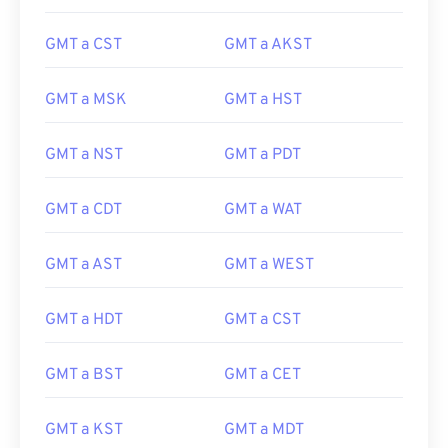
GMT a CST
GMT a AKST
GMT a MSK
GMT a HST
GMT a NST
GMT a PDT
GMT a CDT
GMT a WAT
GMT a AST
GMT a WEST
GMT a HDT
GMT a CST
GMT a BST
GMT a CET
GMT a KST
GMT a MDT