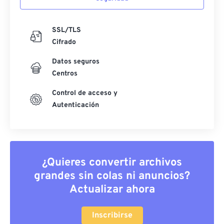
SSL/TLS
Cifrado
Datos seguros
Centros
Control de acceso y
Autenticación
¿Quieres convertir archivos
grandes sin colas ni anuncios?
Actualizar ahora
Inscribirse