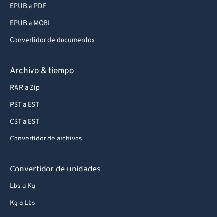
EPUB a PDF
EPUB a MOBI
Convertidor de documentos
Archivo & tiempo
RAR a Zip
PST a EST
CST a EST
Convertidor de archivos
Convertidor de unidades
Lbs a Kg
Kg a Lbs