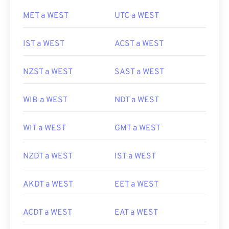
MET a WEST
UTC a WEST
IST a WEST
ACST a WEST
NZST a WEST
SAST a WEST
WIB a WEST
NDT a WEST
WIT a WEST
GMT a WEST
NZDT a WEST
IST a WEST
AKDT a WEST
EET a WEST
ACDT a WEST
EAT a WEST