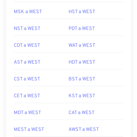
MSK a WEST
HST a WEST
NST a WEST
PDT a WEST
CDT a WEST
WAT a WEST
AST a WEST
HDT a WEST
CST a WEST
BST a WEST
CET a WEST
KST a WEST
MDT a WEST
CAT a WEST
MEST a WEST
AWST a WEST