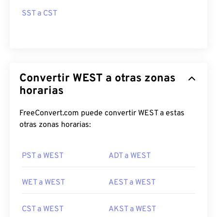
SST a CST
Convertir WEST a otras zonas
horarias
FreeConvert.com puede convertir WEST a estas
otras zonas horarias:
PST a WEST
ADT a WEST
WET a WEST
AEST a WEST
CST a WEST
AKST a WEST