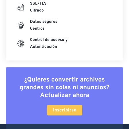
SSL/TLS
Cifrado
Datos seguros
Centros
Control de acceso y
Autenticación
¿Quieres convertir archivos
grandes sin colas ni anuncios?
Actualizar ahora
Inscribirse