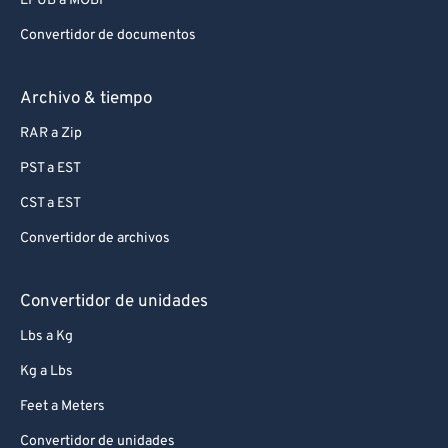
EPUB a MOBI
Convertidor de documentos
Archivo & tiempo
RAR a Zip
PST a EST
CST a EST
Convertidor de archivos
Convertidor de unidades
Lbs a Kg
Kg a Lbs
Feet a Meters
Convertidor de unidades