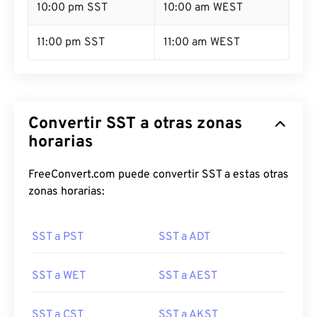
10:00 pm SST
10:00 am WEST
11:00 pm SST
11:00 am WEST
Convertir SST a otras zonas
horarias
FreeConvert.com puede convertir SST a estas otras
zonas horarias:
SST a PST
SST a ADT
SST a WET
SST a AEST
SST a CST
SST a AKST