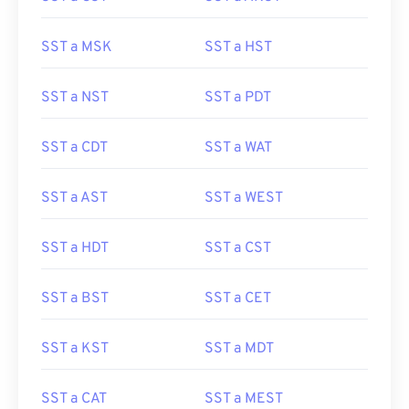
SST a MSK
SST a HST
SST a NST
SST a PDT
SST a CDT
SST a WAT
SST a AST
SST a WEST
SST a HDT
SST a CST
SST a BST
SST a CET
SST a KST
SST a MDT
SST a CAT
SST a MEST