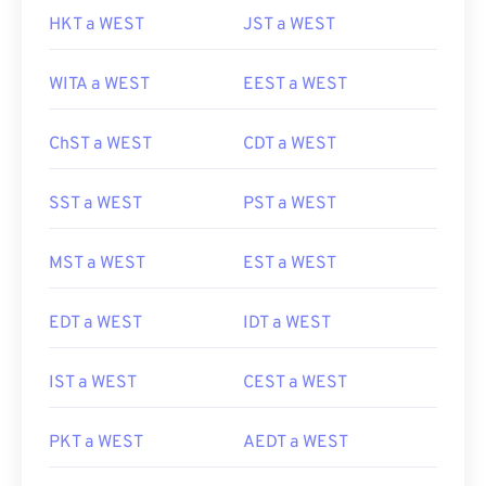
HKT a WEST
JST a WEST
WITA a WEST
EEST a WEST
ChST a WEST
CDT a WEST
SST a WEST
PST a WEST
MST a WEST
EST a WEST
EDT a WEST
IDT a WEST
IST a WEST
CEST a WEST
PKT a WEST
AEDT a WEST