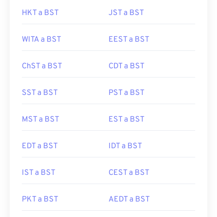
HKT a BST
JST a BST
WITA a BST
EEST a BST
ChST a BST
CDT a BST
SST a BST
PST a BST
MST a BST
EST a BST
EDT a BST
IDT a BST
IST a BST
CEST a BST
PKT a BST
AEDT a BST