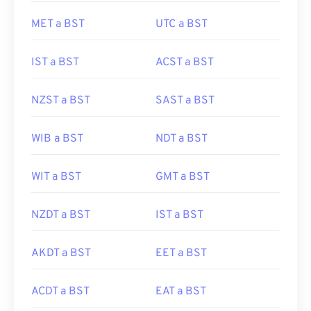
MET a BST
UTC a BST
IST a BST
ACST a BST
NZST a BST
SAST a BST
WIB a BST
NDT a BST
WIT a BST
GMT a BST
NZDT a BST
IST a BST
AKDT a BST
EET a BST
ACDT a BST
EAT a BST