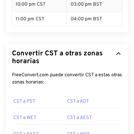
10:00 pm CST
03:00 pm BST
11:00 pm CST
04:00 pm BST
Convertir CST a otras zonas
horarias
FreeConvert.com puede convertir CST a estas otras
zonas horarias:
CST a PST
CST a ADT
CST a WET
CST a AEST