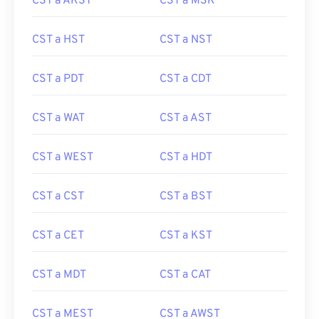
CST a AKST
CST a MSK
CST a HST
CST a NST
CST a PDT
CST a CDT
CST a WAT
CST a AST
CST a WEST
CST a HDT
CST a CST
CST a BST
CST a CET
CST a KST
CST a MDT
CST a CAT
CST a MEST
CST a AWST