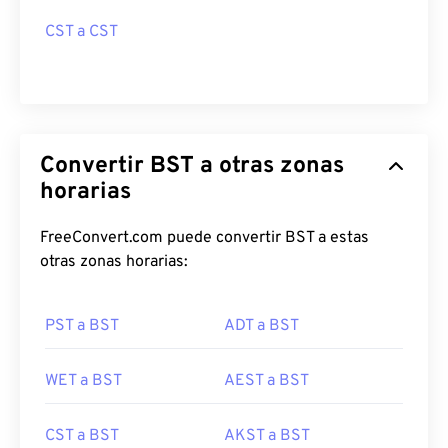
CST a CST
Convertir BST a otras zonas
horarias
FreeConvert.com puede convertir BST a estas
otras zonas horarias:
PST a BST
ADT a BST
WET a BST
AEST a BST
CST a BST
AKST a BST