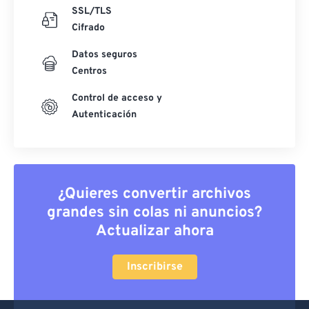
SSL/TLS
Cifrado
Datos seguros
Centros
Control de acceso y
Autenticación
¿Quieres convertir archivos
grandes sin colas ni anuncios?
Actualizar ahora
Inscribirse