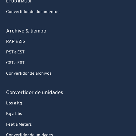
EPUB a MOBI
Convertidor de documentos
Archivo & tiempo
RAR a Zip
PST a EST
CST a EST
Convertidor de archivos
Convertidor de unidades
Lbs a Kg
Kg a Lbs
Feet a Meters
Convertidor de unidades