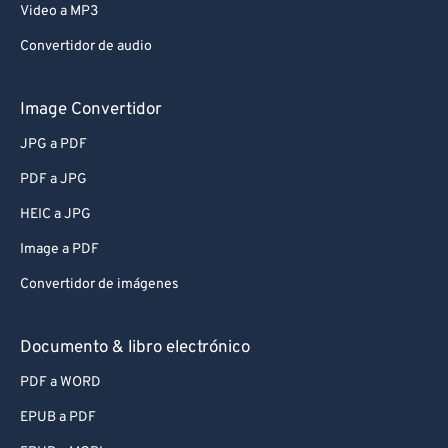
Video a MP3
Convertidor de audio
Image Convertidor
JPG a PDF
PDF a JPG
HEIC a JPG
Image a PDF
Convertidor de imágenes
Documento & libro electrónico
PDF a WORD
EPUB a PDF