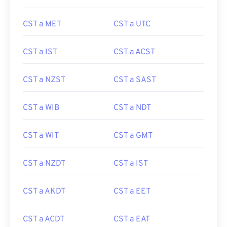
CST a MET
CST a UTC
CST a IST
CST a ACST
CST a NZST
CST a SAST
CST a WIB
CST a NDT
CST a WIT
CST a GMT
CST a NZDT
CST a IST
CST a AKDT
CST a EET
CST a ACDT
CST a EAT