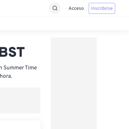
Acceso
Inscribirse
 BST
ish Summer Time
hora.