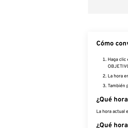
Cómo conv
Haga clic
OBJETIV
La hora e
También p
¿Qué hora
La hora actual
¿Qué hora