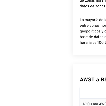
de zonas horari
datos de zonas
La mayoría de l
entre zonas ho
geopolíticos y 
base de datos 
horaria es 100 
AWST a B
12:00 am AWS