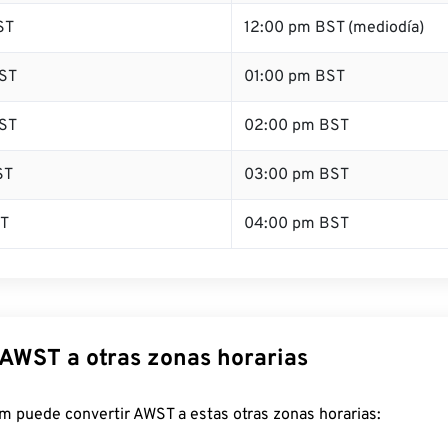
ST
12:00 pm BST (mediodía)
ST
01:00 pm BST
ST
02:00 pm BST
ST
03:00 pm BST
ST
04:00 pm BST
 AWST a otras zonas horarias
m puede convertir AWST a estas otras zonas horarias: