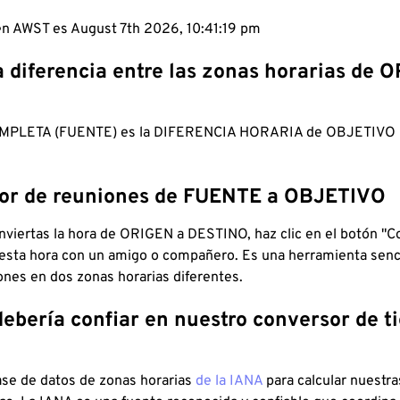
 en AWST es August 7th 2026, 10:41:20 pm
a diferencia entre las zonas horarias de 
MPLETA (FUENTE) es la DIFERENCIA HORARIA de OBJETIV
dor de reuniones de FUENTE a OBJETIVO
viertas la hora de ORIGEN a DESTINO, haz clic en el botón "Co
 esta hora con un amigo o compañero. Es una herramienta senci
iones en dos zonas horarias diferentes.
debería confiar en nuestro conversor de 
ase de datos de zonas horarias
de la IANA
para calcular nuestr