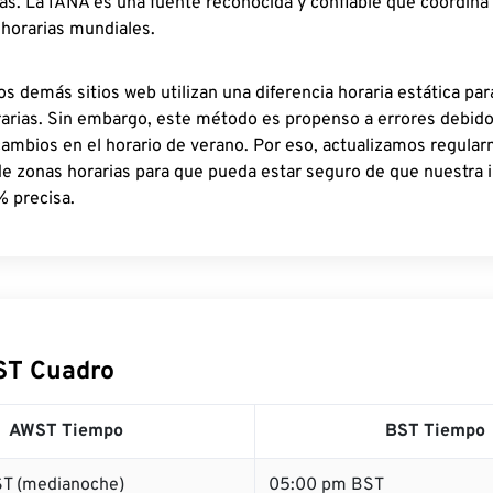
as. La IANA es una fuente reconocida y confiable que coordina
 horarias mundiales.
os demás sitios web utilizan una diferencia horaria estática par
rarias. Sin embargo, este método es propenso a errores debid
cambios en el horario de verano. Por eso, actualizamos regula
de zonas horarias para que pueda estar seguro de que nuestra 
% precisa.
ST Cuadro
AWST Tiempo
BST Tiempo
T (medianoche)
05:00 pm BST