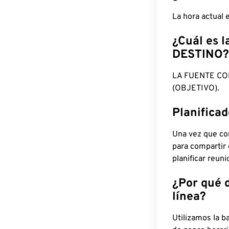
La hora actual
¿Cuál es l
DESTINO?
LA FUENTE CO
(OBJETIVO).
Planifica
Una vez que con
para compartir
planificar reun
¿Por qué 
línea?
Utilizamos la b