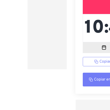
Copia
Copiar e