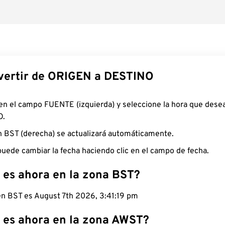
ertir de ORIGEN a DESTINO
 en el campo FUENTE (izquierda) y seleccione la hora que desea
O.
n BST (derecha) se actualizará automáticamente.
uede cambiar la fecha haciendo clic en el campo de fecha.
 es ahora en la zona BST?
 en BST es August 7th 2026, 3:41:20 pm
 es ahora en la zona AWST?