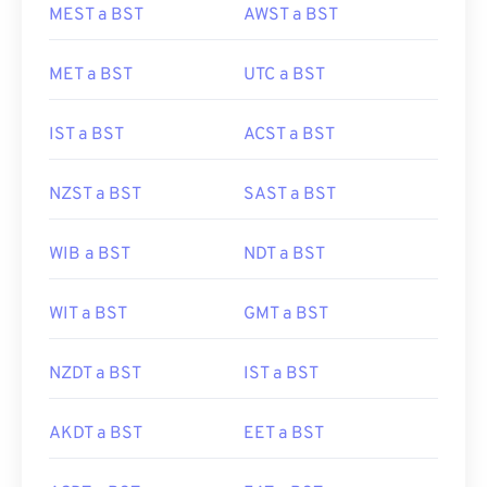
MEST a BST
AWST a BST
MET a BST
UTC a BST
IST a BST
ACST a BST
NZST a BST
SAST a BST
WIB a BST
NDT a BST
WIT a BST
GMT a BST
NZDT a BST
IST a BST
AKDT a BST
EET a BST