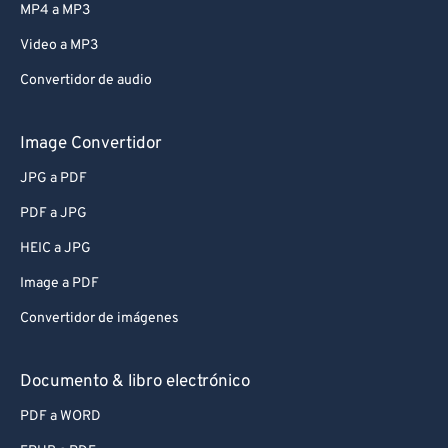
MP4 a MP3
Video a MP3
Convertidor de audio
Image Convertidor
JPG a PDF
PDF a JPG
HEIC a JPG
Image a PDF
Convertidor de imágenes
Documento & libro electrónico
PDF a WORD