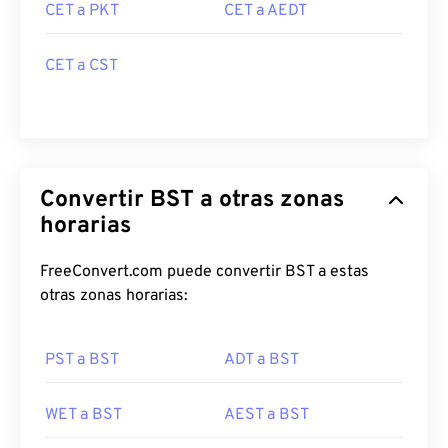
CET a PKT
CET a AEDT
CET a CST
Convertir BST a otras zonas
horarias
FreeConvert.com puede convertir BST a estas
otras zonas horarias:
PST a BST
ADT a BST
WET a BST
AEST a BST