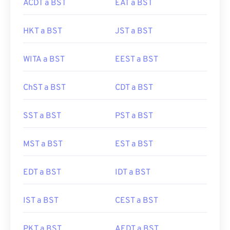
ACDT a BST
EAT a BST
HKT a BST
JST a BST
WITA a BST
EEST a BST
ChST a BST
CDT a BST
SST a BST
PST a BST
MST a BST
EST a BST
EDT a BST
IDT a BST
IST a BST
CEST a BST
PKT a BST
AEDT a BST