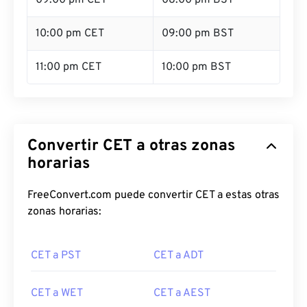
09:00 pm CET
08:00 pm BST
10:00 pm CET
09:00 pm BST
11:00 pm CET
10:00 pm BST
Convertir CET a otras zonas
horarias
FreeConvert.com puede convertir CET a estas otras
zonas horarias:
CET a PST
CET a ADT
CET a WET
CET a AEST