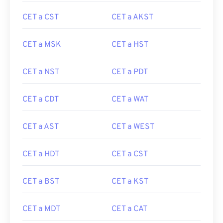
CET a CST
CET a AKST
CET a MSK
CET a HST
CET a NST
CET a PDT
CET a CDT
CET a WAT
CET a AST
CET a WEST
CET a HDT
CET a CST
CET a BST
CET a KST
CET a MDT
CET a CAT