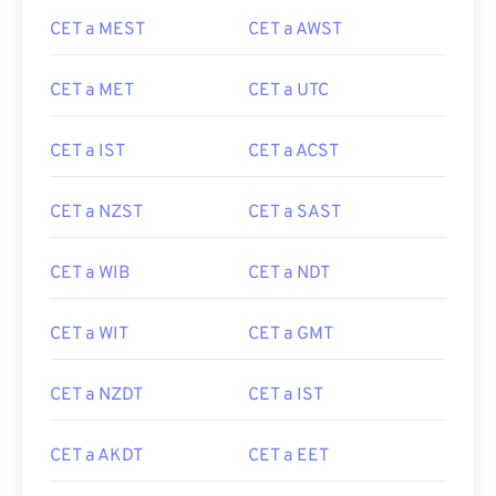
CET a MEST
CET a AWST
CET a MET
CET a UTC
CET a IST
CET a ACST
CET a NZST
CET a SAST
CET a WIB
CET a NDT
CET a WIT
CET a GMT
CET a NZDT
CET a IST
CET a AKDT
CET a EET