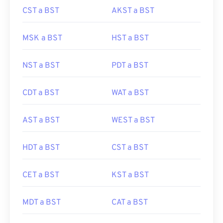
CST a BST
AKST a BST
MSK a BST
HST a BST
NST a BST
PDT a BST
CDT a BST
WAT a BST
AST a BST
WEST a BST
HDT a BST
CST a BST
CET a BST
KST a BST
MDT a BST
CAT a BST