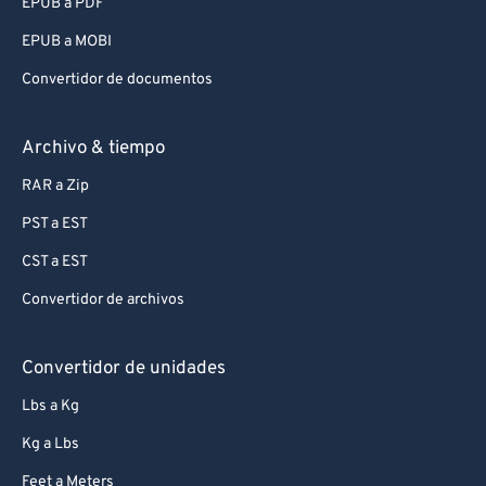
EPUB a PDF
EPUB a MOBI
Convertidor de documentos
Archivo & tiempo
RAR a Zip
PST a EST
CST a EST
Convertidor de archivos
Convertidor de unidades
Lbs a Kg
Kg a Lbs
Feet a Meters