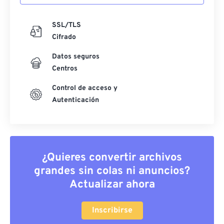
SSL/TLS
Cifrado
Datos seguros
Centros
Control de acceso y
Autenticación
¿Quieres convertir archivos
grandes sin colas ni anuncios?
Actualizar ahora
Inscribirse