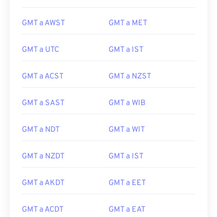
GMT a AWST
GMT a MET
GMT a UTC
GMT a IST
GMT a ACST
GMT a NZST
GMT a SAST
GMT a WIB
GMT a NDT
GMT a WIT
GMT a NZDT
GMT a IST
GMT a AKDT
GMT a EET
GMT a ACDT
GMT a EAT