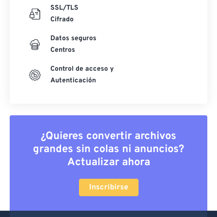
SSL/TLS
Cifrado
Datos seguros
Centros
Control de acceso y
Autenticación
¿Quieres convertir archivos
grandes sin colas ni anuncios?
Actualizar ahora
Inscribirse