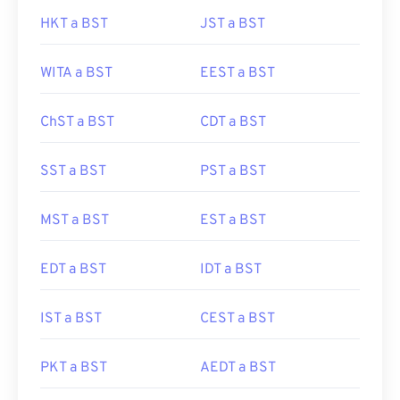
HKT a BST
JST a BST
WITA a BST
EEST a BST
ChST a BST
CDT a BST
SST a BST
PST a BST
MST a BST
EST a BST
EDT a BST
IDT a BST
IST a BST
CEST a BST
PKT a BST
AEDT a BST