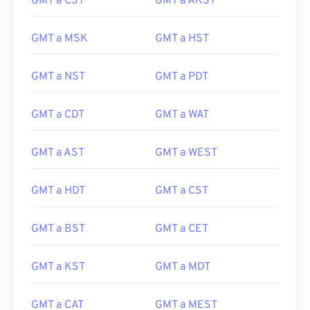
GMT a CST
GMT a AKST
GMT a MSK
GMT a HST
GMT a NST
GMT a PDT
GMT a CDT
GMT a WAT
GMT a AST
GMT a WEST
GMT a HDT
GMT a CST
GMT a BST
GMT a CET
GMT a KST
GMT a MDT
GMT a CAT
GMT a MEST