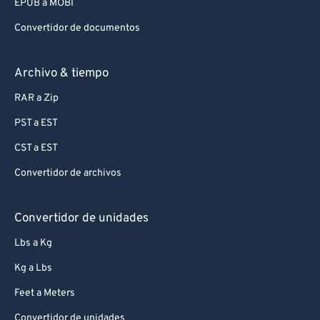
EPUB a MOBI
Convertidor de documentos
Archivo & tiempo
RAR a Zip
PST a EST
CST a EST
Convertidor de archivos
Convertidor de unidades
Lbs a Kg
Kg a Lbs
Feet a Meters
Convertidor de unidades