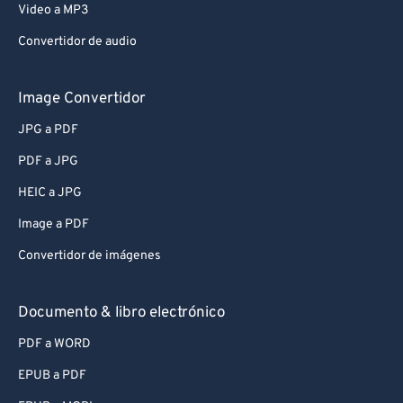
Video a MP3
Convertidor de audio
Image Convertidor
JPG a PDF
PDF a JPG
HEIC a JPG
Image a PDF
Convertidor de imágenes
Documento & libro electrónico
PDF a WORD
EPUB a PDF