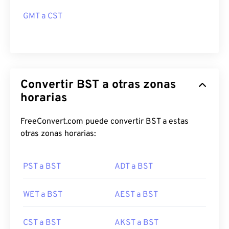
GMT a CST
Convertir BST a otras zonas
horarias
FreeConvert.com puede convertir BST a estas
otras zonas horarias:
PST a BST
ADT a BST
WET a BST
AEST a BST
CST a BST
AKST a BST