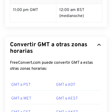
11:00 pm GMT
12:00 am BST
(medianoche)
Convertir GMT a otras zonas
horarias
FreeConvert.com puede convertir GMT a estas
otras zonas horarias:
GMT a PST
GMT a ADT
GMT a WET
GMT a AEST