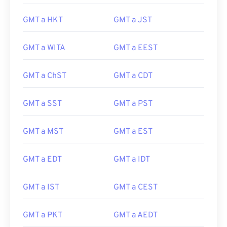
GMT a HKT
GMT a JST
GMT a WITA
GMT a EEST
GMT a ChST
GMT a CDT
GMT a SST
GMT a PST
GMT a MST
GMT a EST
GMT a EDT
GMT a IDT
GMT a IST
GMT a CEST
GMT a PKT
GMT a AEDT