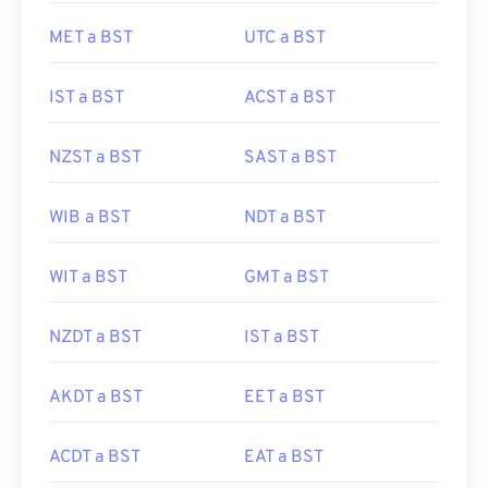
MET a BST
UTC a BST
IST a BST
ACST a BST
NZST a BST
SAST a BST
WIB a BST
NDT a BST
WIT a BST
GMT a BST
NZDT a BST
IST a BST
AKDT a BST
EET a BST
ACDT a BST
EAT a BST