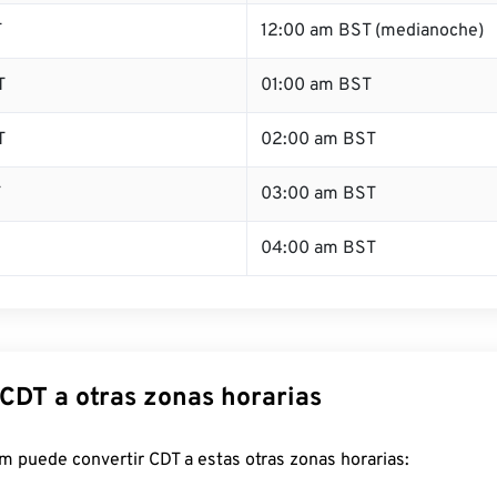
T
12:00 am BST (medianoche)
T
01:00 am BST
T
02:00 am BST
T
03:00 am BST
04:00 am BST
 CDT a otras zonas horarias
 puede convertir CDT a estas otras zonas horarias: