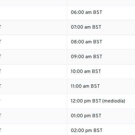
06:00 am BST
T
07:00 am BST
T
08:00 am BST
T
09:00 am BST
T
10:00 am BST
T
11:00 am BST
T
12:00 pm BST (mediodía)
T
01:00 pm BST
T
02:00 pm BST