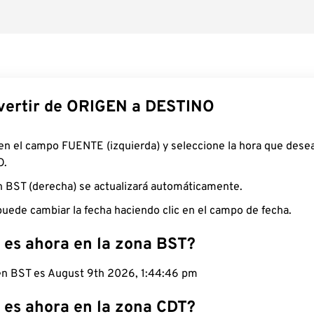
ertir de ORIGEN a DESTINO
 en el campo FUENTE (izquierda) y seleccione la hora que desea
O.
n BST (derecha) se actualizará automáticamente.
uede cambiar la fecha haciendo clic en el campo de fecha.
 es ahora en la zona BST?
 en BST es August 9th 2026, 1:44:47 pm
 es ahora en la zona CDT?