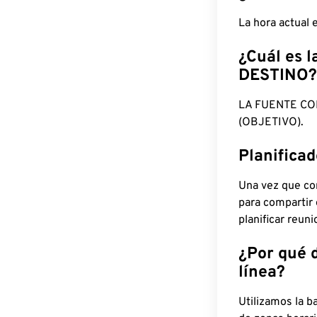
La hora actual
¿Cuál es l
DESTINO?
LA FUENTE CO
(OBJETIVO).
Planifica
Una vez que con
para compartir
planificar reun
¿Por qué 
línea?
Utilizamos la b