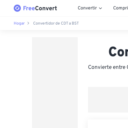
Convertir
Compri
Hogar
Convertidor de CDT a BST
Co
Convierte entre