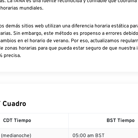
as. La IANA es una fuente reconocida y confiable que coordina
 horarias mundiales.
os demás sitios web utilizan una diferencia horaria estática par
rarias. Sin embargo, este método es propenso a errores debid
cambios en el horario de verano. Por eso, actualizamos regula
de zonas horarias para que pueda estar seguro de que nuestra 
% precisa.
 Cuadro
CDT Tiempo
BST Tiempo
 (medianoche)
05:00 am BST