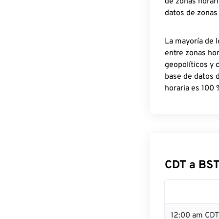
de zonas horari
datos de zonas
La mayoría de l
entre zonas ho
geopolíticos y 
base de datos 
horaria es 100 
CDT a BST
12:00 am CDT