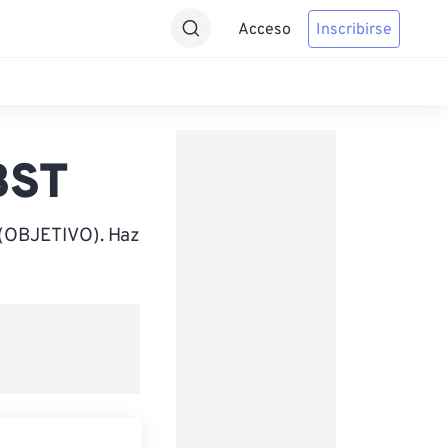
Acceso
Inscribirse
BST
 (OBJETIVO). Haz