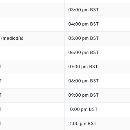
03:00 pm BST
04:00 pm BST
 (mediodía)
05:00 pm BST
T
06:00 pm BST
T
07:00 pm BST
T
08:00 pm BST
T
09:00 pm BST
T
10:00 pm BST
T
11:00 pm BST