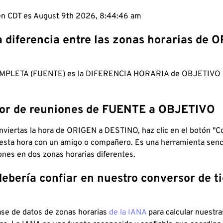
 en CDT es August 9th 2026, 8:44:47 am
a diferencia entre las zonas horarias de 
MPLETA (FUENTE) es la DIFERENCIA HORARIA de OBJETIV
dor de reuniones de FUENTE a OBJETIVO
viertas la hora de ORIGEN a DESTINO, haz clic en el botón "Co
 esta hora con un amigo o compañero. Es una herramienta senci
iones en dos zonas horarias diferentes.
debería confiar en nuestro conversor de 
ase de datos de zonas horarias
de la IANA
para calcular nuestr