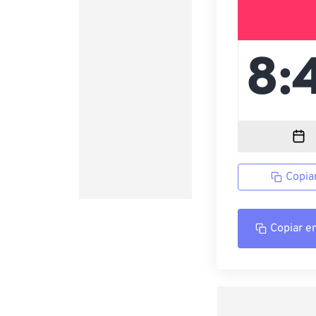
Copia
Copiar e