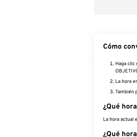
Cómo conv
Haga clic
OBJETIV
La hora e
También p
¿Qué hora
La hora actual
¿Qué hora