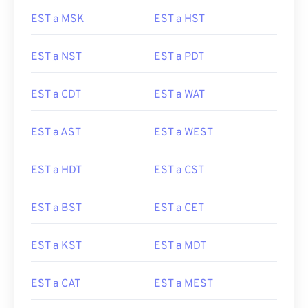
EST a MSK
EST a HST
EST a NST
EST a PDT
EST a CDT
EST a WAT
EST a AST
EST a WEST
EST a HDT
EST a CST
EST a BST
EST a CET
EST a KST
EST a MDT
EST a CAT
EST a MEST