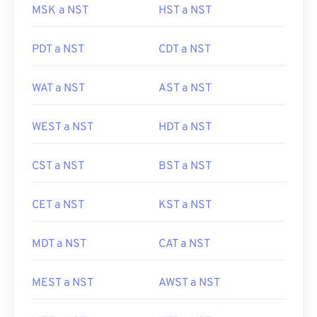
MSK a NST
HST a NST
PDT a NST
CDT a NST
WAT a NST
AST a NST
WEST a NST
HDT a NST
CST a NST
BST a NST
CET a NST
KST a NST
MDT a NST
CAT a NST
MEST a NST
AWST a NST