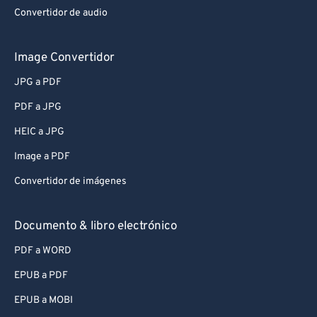
Convertidor de audio
Image Convertidor
JPG a PDF
PDF a JPG
HEIC a JPG
Image a PDF
Convertidor de imágenes
Documento & libro electrónico
PDF a WORD
EPUB a PDF
EPUB a MOBI