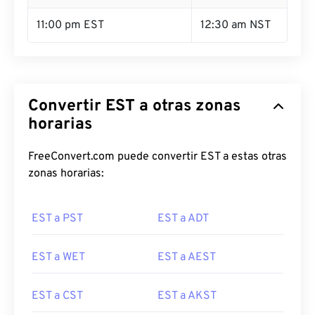
11:00 pm EST
12:30 am NST
Convertir EST a otras zonas
horarias
FreeConvert.com puede convertir EST a estas otras
zonas horarias:
EST a PST
EST a ADT
EST a WET
EST a AEST
EST a CST
EST a AKST