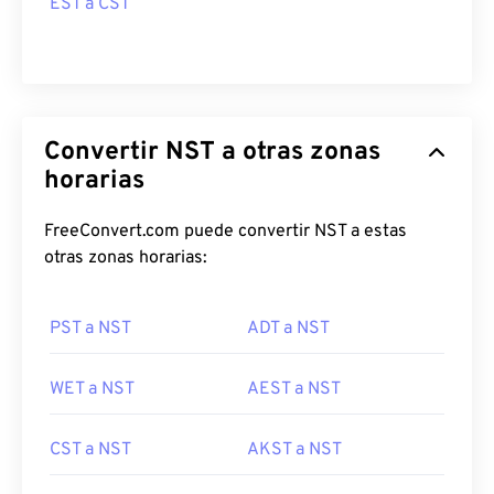
EST a CST
Convertir NST a otras zonas
horarias
FreeConvert.com puede convertir NST a estas
otras zonas horarias:
PST a NST
ADT a NST
WET a NST
AEST a NST
CST a NST
AKST a NST