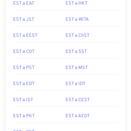
EST a EAT
EST a HKT
EST a JST
EST a WITA
EST a EEST
EST a ChST
EST a CDT
EST a SST
EST a PST
EST a MST
EST a EDT
EST a IDT
EST a IST
EST a CEST
EST a PKT
EST a AEDT