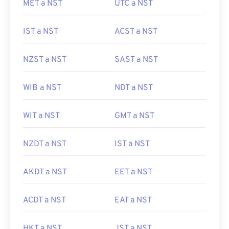
MET a NST
UTC a NST
IST a NST
ACST a NST
NZST a NST
SAST a NST
WIB a NST
NDT a NST
WIT a NST
GMT a NST
NZDT a NST
IST a NST
AKDT a NST
EET a NST
ACDT a NST
EAT a NST
HKT a NST
JST a NST