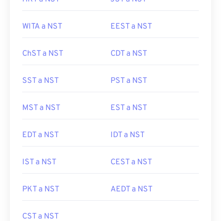
WITA a NST
EEST a NST
ChST a NST
CDT a NST
SST a NST
PST a NST
MST a NST
EST a NST
EDT a NST
IDT a NST
IST a NST
CEST a NST
PKT a NST
AEDT a NST
CST a NST