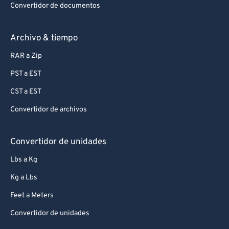
Convertidor de documentos
Archivo & tiempo
RAR a Zip
PST a EST
CST a EST
Convertidor de archivos
Convertidor de unidades
Lbs a Kg
Kg a Lbs
Feet a Meters
Convertidor de unidades