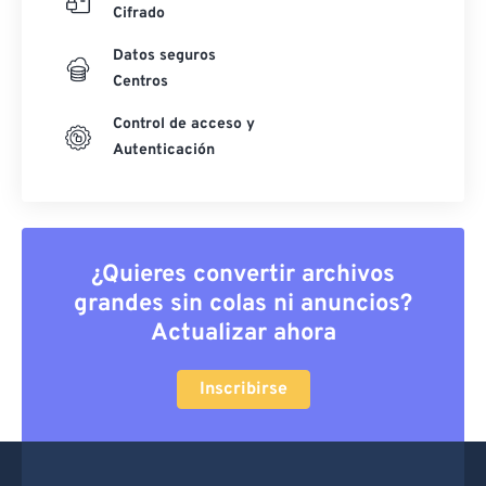
Cifrado
Datos seguros
Centros
Control de acceso y
Autenticación
¿Quieres convertir archivos
grandes sin colas ni anuncios?
Actualizar ahora
Inscribirse