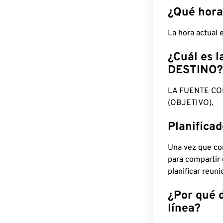
¿Qué hora
La hora actual
¿Cuál es l
DESTINO?
LA FUENTE CO
(OBJETIVO).
Planifica
Una vez que con
para compartir
planificar reun
¿Por qué 
línea?