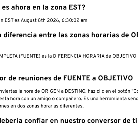
 es ahora en la zona EST?
 en EST es August 8th 2026, 6:30:03 am
a diferencia entre las zonas horarias de 
MPLETA (FUENTE) es la DIFERENCIA HORARIA de OBJETIV
dor de reuniones de FUENTE a OBJETIVO
viertas la hora de ORIGEN a DESTINO, haz clic en el botón "Co
 esta hora con un amigo o compañero. Es una herramienta senci
iones en dos zonas horarias diferentes.
debería confiar en nuestro conversor de 