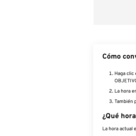
Cómo conv
Haga clic
OBJETIV
La hora e
También p
¿Qué hora
La hora actual