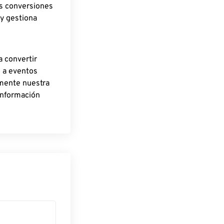
as conversiones
 y gestiona
a convertir
o a eventos
rmente nuestra
información