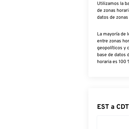
Utilizamos la b
de zonas horari
datos de zonas
La mayoría de l
entre zonas ho
geopolíticos y 
base de datos 
horaria es 100 
EST a CDT