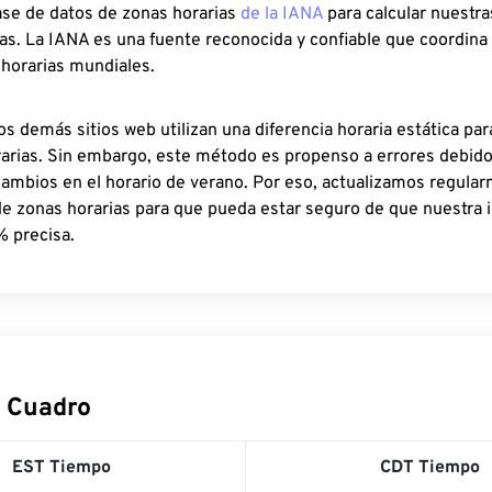
ase de datos de zonas horarias
de la IANA
para calcular nuestr
as. La IANA es una fuente reconocida y confiable que coordina
 horarias mundiales.
os demás sitios web utilizan una diferencia horaria estática par
rarias. Sin embargo, este método es propenso a errores debid
cambios en el horario de verano. Por eso, actualizamos regula
de zonas horarias para que pueda estar seguro de que nuestra 
% precisa.
 Cuadro
EST Tiempo
CDT Tiempo