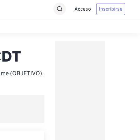
Acceso
Inscribirse
CDT
Time (OBJETIVO).