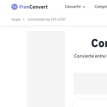
Convertir
Compri
Hogar
Convertidor de EST a CDT
Co
Convierte entre