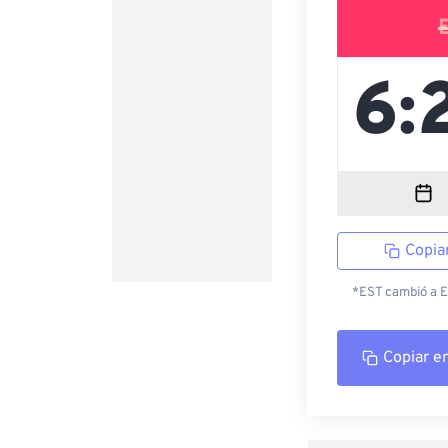
Copia
*EST cambió a ED
Copiar e