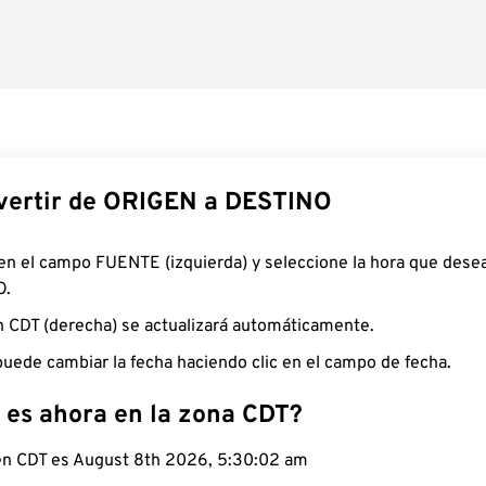
ertir de ORIGEN a DESTINO
 en el campo FUENTE (izquierda) y seleccione la hora que desea
O.
n CDT (derecha) se actualizará automáticamente.
uede cambiar la fecha haciendo clic en el campo de fecha.
 es ahora en la zona CDT?
 en CDT es August 8th 2026, 5:30:03 am