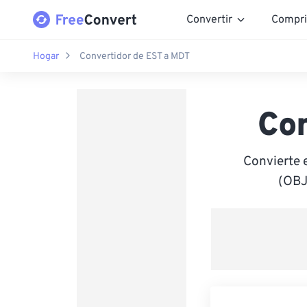
Convertir
Compri
Hogar
Convertidor de EST a MDT
Co
Convierte 
(OBJ