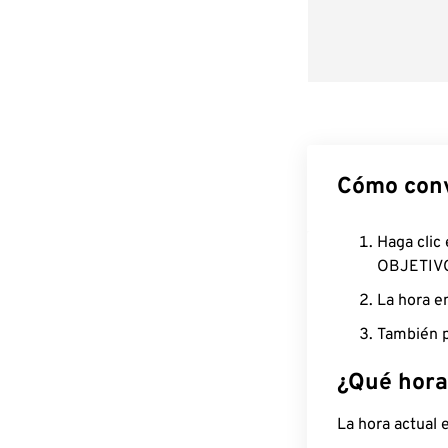
Cómo conv
Haga clic
OBJETIV
La hora e
También p
¿Qué hora
La hora actual