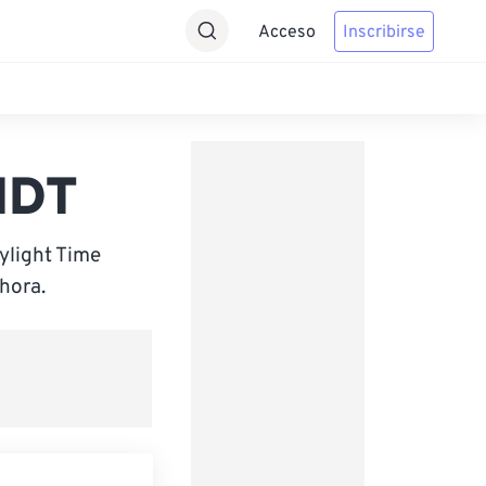
Acceso
Inscribirse
MDT
ylight Time
hora.