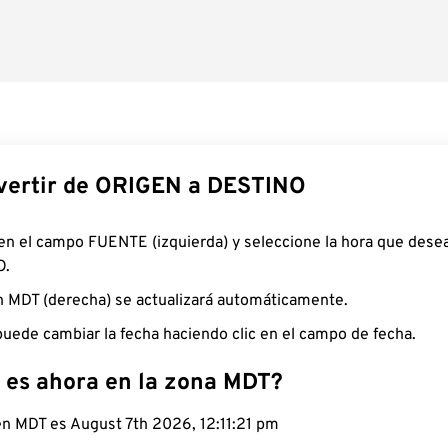
ertir de ORIGEN a DESTINO
 en el campo FUENTE (izquierda) y seleccione la hora que desea
O.
n MDT (derecha) se actualizará automáticamente.
uede cambiar la fecha haciendo clic en el campo de fecha.
 es ahora en la zona MDT?
 en MDT es August 7th 2026, 12:11:22 pm