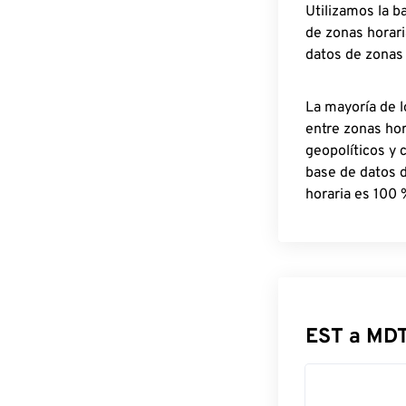
Utilizamos la b
de zonas horari
datos de zonas
La mayoría de l
entre zonas ho
geopolíticos y 
base de datos 
horaria es 100 
EST a MD