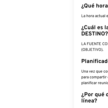
¿Qué hora
La hora actual
¿Cuál es l
DESTINO?
LA FUENTE CO
(OBJETIVO).
Planifica
Una vez que con
para compartir
planificar reun
¿Por qué 
línea?