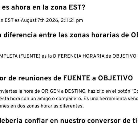
 es ahora en la zona EST?
 en EST es August 7th 2026, 2:11:22 pm
a diferencia entre las zonas horarias de 
MPLETA (FUENTE) es la DIFERENCIA HORARIA de OBJETIV
dor de reuniones de FUENTE a OBJETIVO
viertas la hora de ORIGEN a DESTINO, haz clic en el botón "Co
 esta hora con un amigo o compañero. Es una herramienta senci
iones en dos zonas horarias diferentes.
debería confiar en nuestro conversor de 