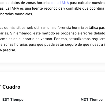
ase de datos de zonas horarias
de la IANA
para calcular nuestr
as. La IANA es una fuente reconocida y confiable que coordina
 horarias mundiales.
os demás sitios web utilizan una diferencia horaria estática par
rarias. Sin embargo, este método es propenso a errores debid
cambios en el horario de verano. Por eso, actualizamos regula
de zonas horarias para que pueda estar seguro de que nuestra 
% precisa.
T Cuadro
EST Tiempo
MDT Tiempo