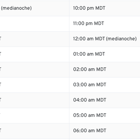
 (medianoche)
10:00 pm MDT
11:00 pm MDT
T
12:00 am MDT (medianoche)
T
01:00 am MDT
T
02:00 am MDT
T
03:00 am MDT
T
04:00 am MDT
T
05:00 am MDT
T
06:00 am MDT