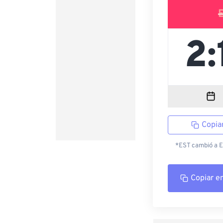
Copia
*EST cambió a ED
Copiar e