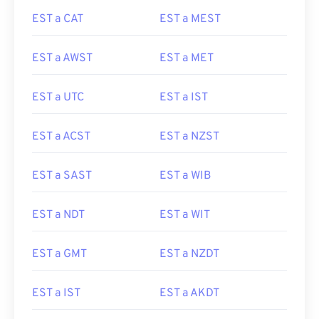
EST a CAT
EST a MEST
EST a AWST
EST a MET
EST a UTC
EST a IST
EST a ACST
EST a NZST
EST a SAST
EST a WIB
EST a NDT
EST a WIT
EST a GMT
EST a NZDT
EST a IST
EST a AKDT