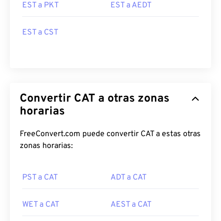
EST a PKT
EST a AEDT
EST a CST
Convertir CAT a otras zonas
horarias
FreeConvert.com puede convertir CAT a estas otras
zonas horarias:
PST a CAT
ADT a CAT
WET a CAT
AEST a CAT