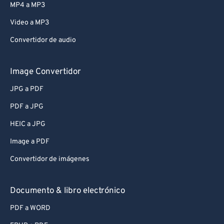
MP4 a MP3
Video a MP3
Convertidor de audio
Image Convertidor
JPG a PDF
PDF a JPG
HEIC a JPG
Image a PDF
Convertidor de imágenes
Documento & libro electrónico
PDF a WORD