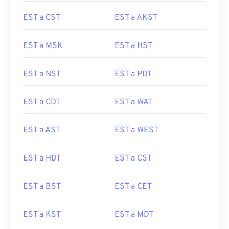
EST a CST
EST a AKST
EST a MSK
EST a HST
EST a NST
EST a PDT
EST a CDT
EST a WAT
EST a AST
EST a WEST
EST a HDT
EST a CST
EST a BST
EST a CET
EST a KST
EST a MDT