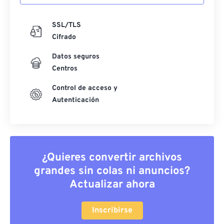
SSL/TLS
Cifrado
Datos seguros
Centros
Control de acceso y
Autenticación
¿Quieres convertir archivos
grandes sin colas ni anuncios?
Actualizar ahora
Inscribirse