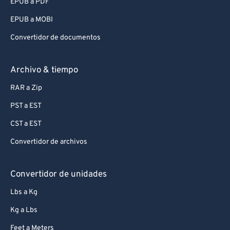
EPUB a PDF
EPUB a MOBI
Convertidor de documentos
Archivo & tiempo
RAR a Zip
PST a EST
CST a EST
Convertidor de archivos
Convertidor de unidades
Lbs a Kg
Kg a Lbs
Feet a Meters