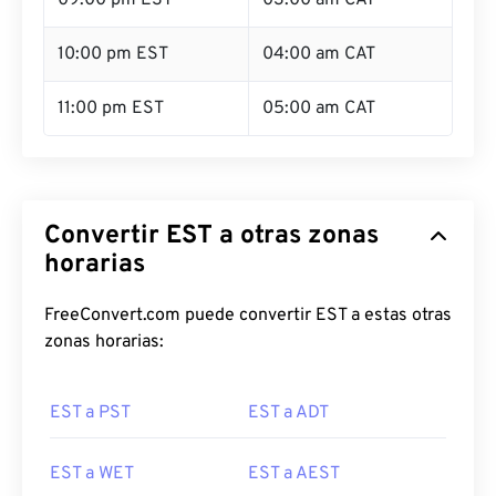
09:00 pm EST
03:00 am CAT
10:00 pm EST
04:00 am CAT
11:00 pm EST
05:00 am CAT
Convertir EST a otras zonas
horarias
FreeConvert.com puede convertir EST a estas otras
zonas horarias:
EST a PST
EST a ADT
EST a WET
EST a AEST