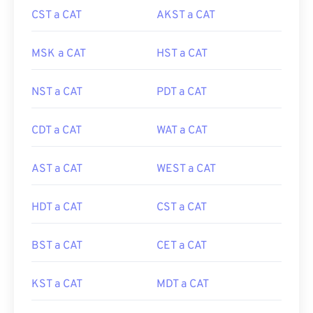
CST a CAT
AKST a CAT
MSK a CAT
HST a CAT
NST a CAT
PDT a CAT
CDT a CAT
WAT a CAT
AST a CAT
WEST a CAT
HDT a CAT
CST a CAT
BST a CAT
CET a CAT
KST a CAT
MDT a CAT