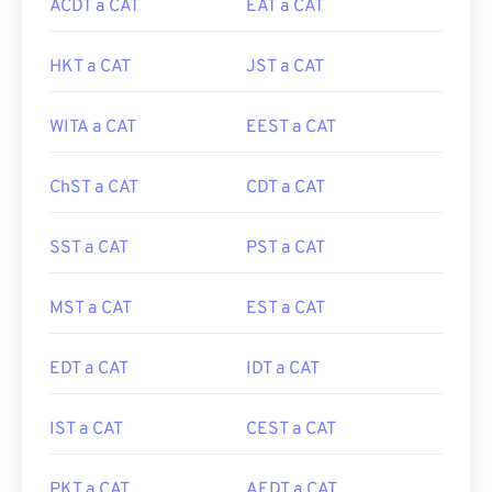
ACDT a CAT
EAT a CAT
HKT a CAT
JST a CAT
WITA a CAT
EEST a CAT
ChST a CAT
CDT a CAT
SST a CAT
PST a CAT
MST a CAT
EST a CAT
EDT a CAT
IDT a CAT
IST a CAT
CEST a CAT
PKT a CAT
AEDT a CAT