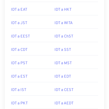
IDT a EAT
IDT a HKT
IDT a JST
IDT a WITA
IDT a EEST
IDT a ChST
IDT a CDT
IDT a SST
IDT a PST
IDT a MST
IDT a EST
IDT a EDT
IDT a IST
IDT a CEST
IDT a PKT
IDT a AEDT