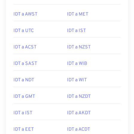
IDT a AWST
IDT a MET
IDT a UTC
IDT a IST
IDT a ACST
IDT a NZST
IDT a SAST
IDT a WIB
IDT a NDT
IDT a WIT
IDT a GMT
IDT a NZDT
IDT a IST
IDT a AKDT
IDT a EET
IDT a ACDT