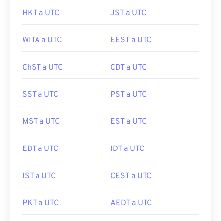
HKT a UTC
JST a UTC
WITA a UTC
EEST a UTC
ChST a UTC
CDT a UTC
SST a UTC
PST a UTC
MST a UTC
EST a UTC
EDT a UTC
IDT a UTC
IST a UTC
CEST a UTC
PKT a UTC
AEDT a UTC