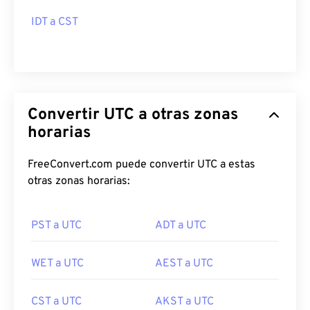
IDT a CST
Convertir UTC a otras zonas
horarias
FreeConvert.com puede convertir UTC a estas
otras zonas horarias:
PST a UTC
ADT a UTC
WET a UTC
AEST a UTC
CST a UTC
AKST a UTC