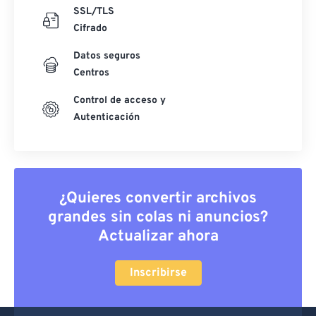
SSL/TLS
Cifrado
Datos seguros
Centros
Control de acceso y
Autenticación
¿Quieres convertir archivos
grandes sin colas ni anuncios?
Actualizar ahora
Inscribirse