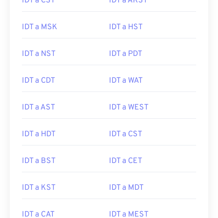
IDT a CST
IDT a AKST
IDT a MSK
IDT a HST
IDT a NST
IDT a PDT
IDT a CDT
IDT a WAT
IDT a AST
IDT a WEST
IDT a HDT
IDT a CST
IDT a BST
IDT a CET
IDT a KST
IDT a MDT
IDT a CAT
IDT a MEST