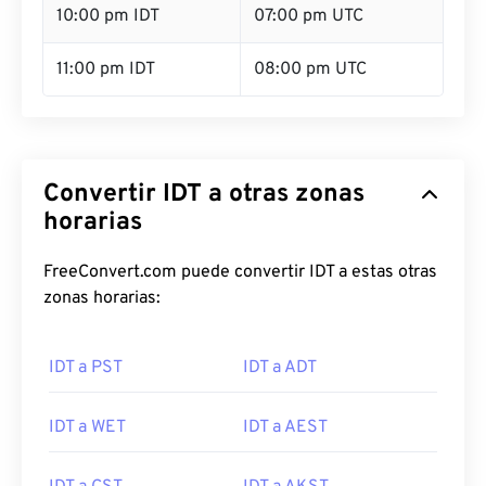
10:00 pm IDT
07:00 pm UTC
11:00 pm IDT
08:00 pm UTC
Convertir IDT a otras zonas
horarias
FreeConvert.com puede convertir IDT a estas otras
zonas horarias:
IDT a PST
IDT a ADT
IDT a WET
IDT a AEST