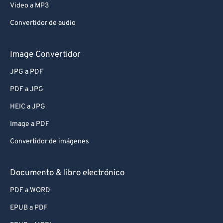
Video a MP3
Convertidor de audio
Image Convertidor
JPG a PDF
PDF a JPG
HEIC a JPG
Image a PDF
Convertidor de imágenes
Documento & libro electrónico
PDF a WORD
EPUB a PDF