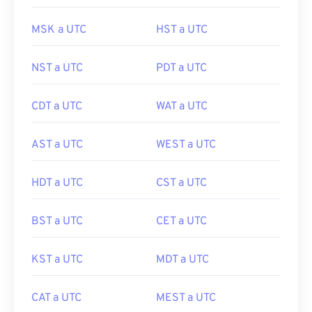
MSK a UTC
HST a UTC
NST a UTC
PDT a UTC
CDT a UTC
WAT a UTC
AST a UTC
WEST a UTC
HDT a UTC
CST a UTC
BST a UTC
CET a UTC
KST a UTC
MDT a UTC
CAT a UTC
MEST a UTC