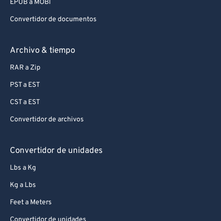
EPUB a MOBI
Convertidor de documentos
Archivo & tiempo
RAR a Zip
PST a EST
CST a EST
Convertidor de archivos
Convertidor de unidades
Lbs a Kg
Kg a Lbs
Feet a Meters
Convertidor de unidades