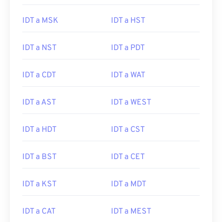
IDT a MSK
IDT a HST
IDT a NST
IDT a PDT
IDT a CDT
IDT a WAT
IDT a AST
IDT a WEST
IDT a HDT
IDT a CST
IDT a BST
IDT a CET
IDT a KST
IDT a MDT
IDT a CAT
IDT a MEST