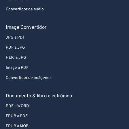
Convertidor de audio
Image Convertidor
JPG a PDF
PDF a JPG
HEIC a JPG
Image a PDF
Convertidor de imágenes
Documento & libro electrónico
PDF a WORD
EPUB a PDF
EPUB a MOBI