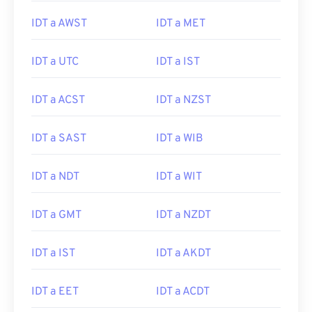
IDT a AWST
IDT a MET
IDT a UTC
IDT a IST
IDT a ACST
IDT a NZST
IDT a SAST
IDT a WIB
IDT a NDT
IDT a WIT
IDT a GMT
IDT a NZDT
IDT a IST
IDT a AKDT
IDT a EET
IDT a ACDT