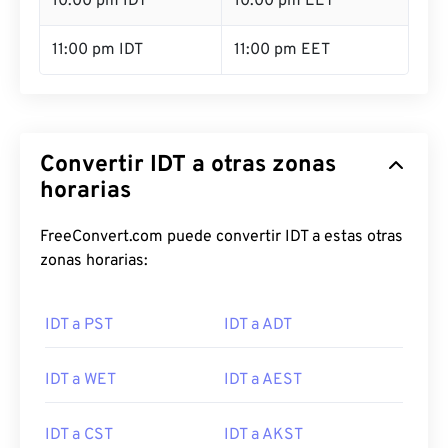
10:00 pm IDT
10:00 pm EET
11:00 pm IDT
11:00 pm EET
Convertir IDT a otras zonas
horarias
FreeConvert.com puede convertir IDT a estas otras
zonas horarias:
IDT a PST
IDT a ADT
IDT a WET
IDT a AEST
IDT a CST
IDT a AKST