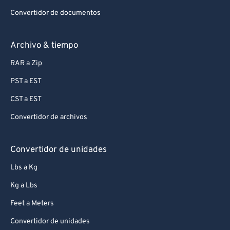
Convertidor de documentos
Archivo & tiempo
RAR a Zip
PST a EST
CST a EST
Convertidor de archivos
Convertidor de unidades
Lbs a Kg
Kg a Lbs
Feet a Meters
Convertidor de unidades