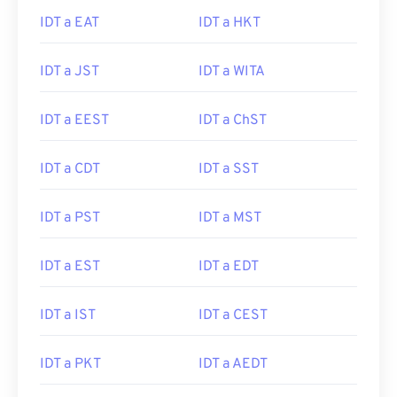
IDT a EAT
IDT a HKT
IDT a JST
IDT a WITA
IDT a EEST
IDT a ChST
IDT a CDT
IDT a SST
IDT a PST
IDT a MST
IDT a EST
IDT a EDT
IDT a IST
IDT a CEST
IDT a PKT
IDT a AEDT