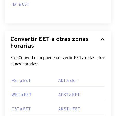
IDT a CST
Convertir EET a otras zonas
horarias
FreeConvert.com puede convertir EET a estas otras
zonas horarias:
PST a EET
ADT a EET
WET a EET
AEST a EET
CST a EET
AKST a EET