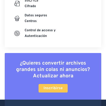
SSL/TLS
Cifrado
Datos seguros
Centros
Control de acceso y
Autenticación
¿Quieres convertir archivos
grandes sin colas ni anuncios?
Actualizar ahora
Inscribirse