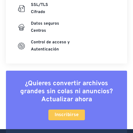
SSL/TLS
Cifrado
Datos seguros
Centros
Control de acceso y
Autenticación
¿Quieres convertir archivos
grandes sin colas ni anuncios?
Actualizar ahora
Inscribirse