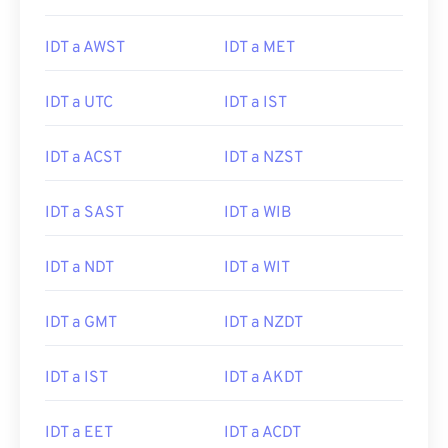
IDT a AWST
IDT a MET
IDT a UTC
IDT a IST
IDT a ACST
IDT a NZST
IDT a SAST
IDT a WIB
IDT a NDT
IDT a WIT
IDT a GMT
IDT a NZDT
IDT a IST
IDT a AKDT
IDT a EET
IDT a ACDT