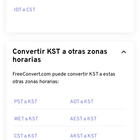
IDT a CST
Convertir KST a otras zonas
horarias
FreeConvert.com puede convertir KST a estas
otras zonas horarias:
PST a KST
ADT a KST
WET a KST
AEST a KST
CST a KST
AKST a KST