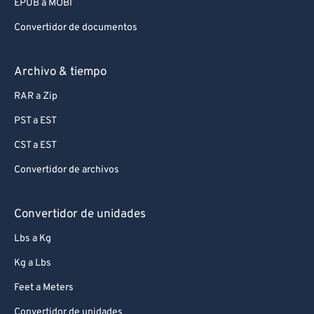
EPUB a MOBI
Convertidor de documentos
Archivo & tiempo
RAR a Zip
PST a EST
CST a EST
Convertidor de archivos
Convertidor de unidades
Lbs a Kg
Kg a Lbs
Feet a Meters
Convertidor de unidades