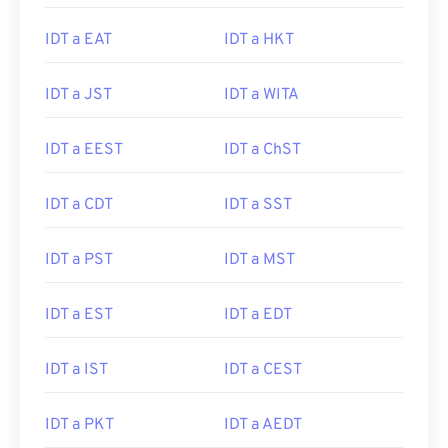
IDT a EAT
IDT a HKT
IDT a JST
IDT a WITA
IDT a EEST
IDT a ChST
IDT a CDT
IDT a SST
IDT a PST
IDT a MST
IDT a EST
IDT a EDT
IDT a IST
IDT a CEST
IDT a PKT
IDT a AEDT