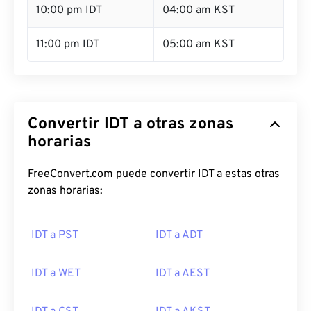
10:00 pm IDT
04:00 am KST
11:00 pm IDT
05:00 am KST
Convertir IDT a otras zonas
horarias
FreeConvert.com puede convertir IDT a estas otras
zonas horarias:
IDT a PST
IDT a ADT
IDT a WET
IDT a AEST