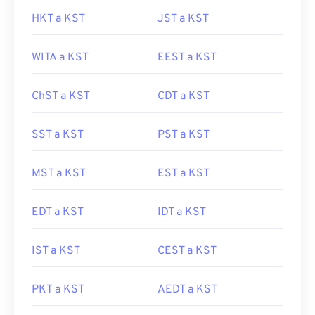
HKT a KST
JST a KST
WITA a KST
EEST a KST
ChST a KST
CDT a KST
SST a KST
PST a KST
MST a KST
EST a KST
EDT a KST
IDT a KST
IST a KST
CEST a KST
PKT a KST
AEDT a KST