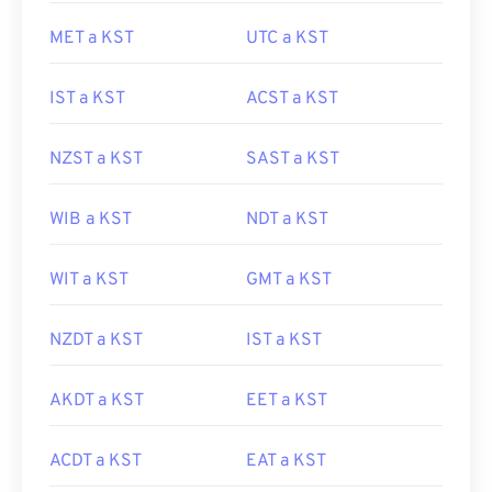
MET a KST
UTC a KST
IST a KST
ACST a KST
NZST a KST
SAST a KST
WIB a KST
NDT a KST
WIT a KST
GMT a KST
NZDT a KST
IST a KST
AKDT a KST
EET a KST
ACDT a KST
EAT a KST