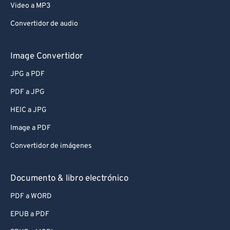
Video a MP3
Convertidor de audio
Image Convertidor
JPG a PDF
PDF a JPG
HEIC a JPG
Image a PDF
Convertidor de imágenes
Documento & libro electrónico
PDF a WORD
EPUB a PDF