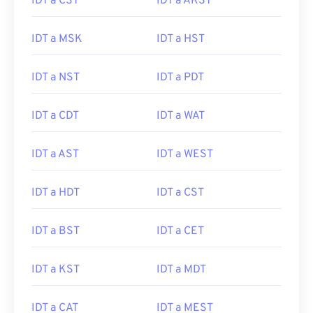
IDT a CST
IDT a AKST
IDT a MSK
IDT a HST
IDT a NST
IDT a PDT
IDT a CDT
IDT a WAT
IDT a AST
IDT a WEST
IDT a HDT
IDT a CST
IDT a BST
IDT a CET
IDT a KST
IDT a MDT
IDT a CAT
IDT a MEST