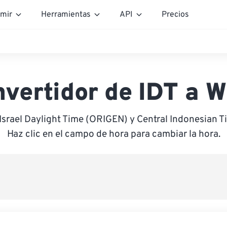
mir
Herramientas
API
Precios
vertidor de IDT a 
 Israel Daylight Time (ORIGEN) y Central Indonesian 
Haz clic en el campo de hora para cambiar la hora.