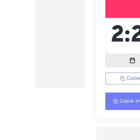
Copia
Copiar e