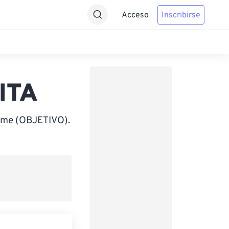
Acceso
Inscribirse
WITA
Time (OBJETIVO).