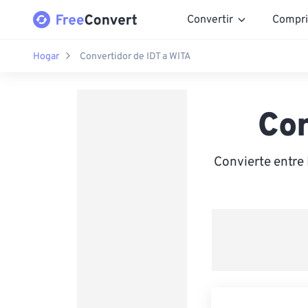
Convertir
Compri
Hogar
Convertidor de IDT a WITA
Con
Convierte entre