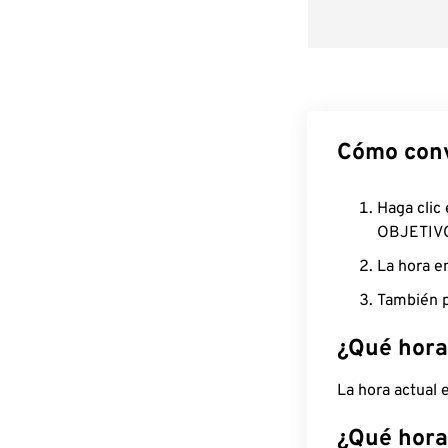
Cómo conv
Haga clic
OBJETIV
La hora e
También p
¿Qué hora
La hora actual 
¿Qué hora