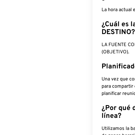
La hora actual 
¿Cuál es l
DESTINO?
LA FUENTE CO
(OBJETIVO).
Planifica
Una vez que con
para compartir
planificar reun
¿Por qué 
línea?
Utilizamos la b