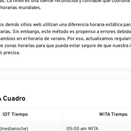
as. La IANA es una fuente reconocida y confiable que coordina
 horarias mundiales.
os demás sitios web utilizan una diferencia horaria estática par
rarias. Sin embargo, este método es propenso a errores debid
cambios en el horario de verano. Por eso, actualizamos regula
de zonas horarias para que pueda estar seguro de que nuestra 
% precisa.
A Cuadro
IDT Tiempo
WITA Tiempo
 (medianoche)
05:00 am WITA