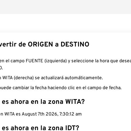
ertir de ORIGEN a DESTINO
 en el campo FUENTE (izquierda) y seleccione la hora que desea
O.
n WITA (derecha) se actualizará automáticamente.
uede cambiar la fecha haciendo clic en el campo de fecha.
 es ahora en la zona WITA?
en WITA es August 7th 2026, 7:30:13 am
 es ahora en la zona IDT?