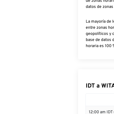
de zonas horari
datos de zonas
La mayoría de l
entre zonas ho
geopolíticos y 
base de datos 
horaria es 100 
IDT a WIT
12:00 am IDT