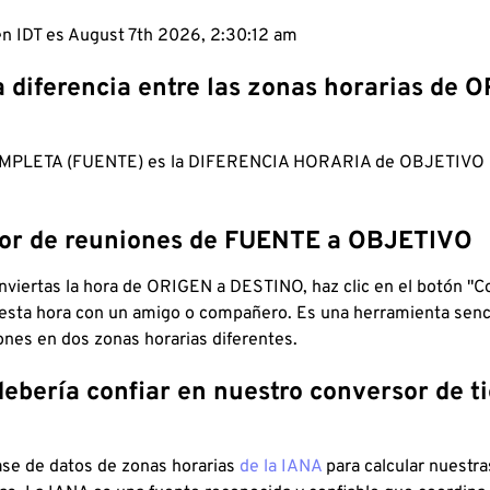
en IDT es August 7th 2026, 2:30:13 am
a diferencia entre las zonas horarias de 
MPLETA (FUENTE) es la DIFERENCIA HORARIA de OBJETIV
dor de reuniones de FUENTE a OBJETIVO
viertas la hora de ORIGEN a DESTINO, haz clic en el botón "Co
 esta hora con un amigo o compañero. Es una herramienta senci
iones en dos zonas horarias diferentes.
debería confiar en nuestro conversor de 
ase de datos de zonas horarias
de la IANA
para calcular nuestr