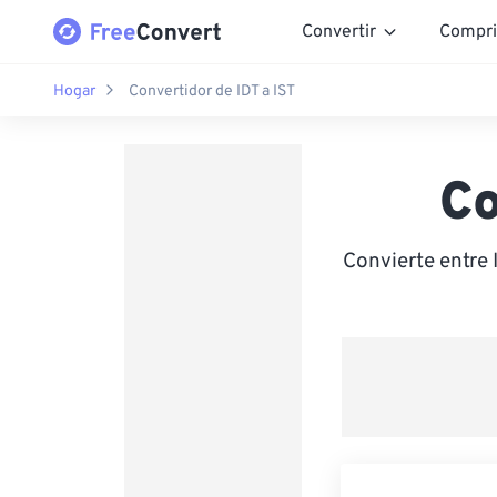
Convertir
Compri
Hogar
Convertidor de IDT a IST
Co
Convierte entre 