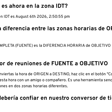
 es ahora en la zona IDT?
 en IDT es August 6th 2026, 2:50:56 pm
a diferencia entre las zonas horarias de 
MPLETA (FUENTE) es la DIFERENCIA HORARIA de OBJETIV
dor de reuniones de FUENTE a OBJETIVO
viertas la hora de ORIGEN a DESTINO, haz clic en el botón "Co
 esta hora con un amigo o compañero. Es una herramienta senci
iones en dos zonas horarias diferentes.
debería confiar en nuestro conversor de 