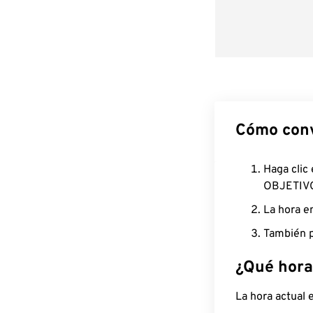
Cómo conv
Haga clic
OBJETIV
La hora e
También p
¿Qué hora
La hora actual