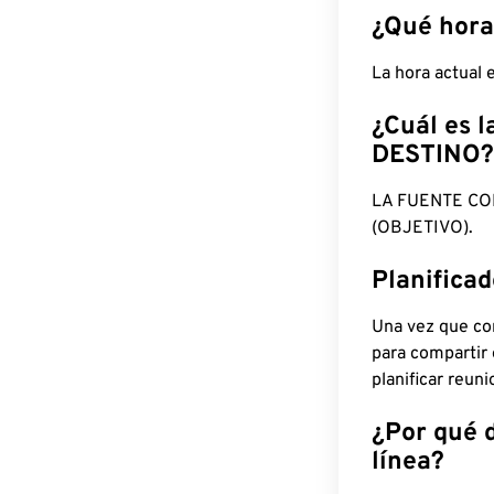
¿Qué hora
La hora actual
¿Cuál es l
DESTINO?
LA FUENTE CO
(OBJETIVO).
Planifica
Una vez que con
para compartir
planificar reun
¿Por qué 
línea?