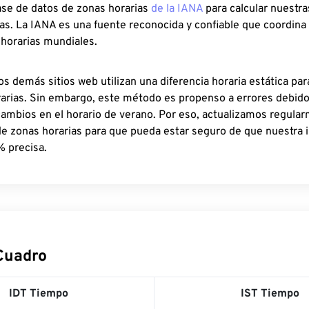
ase de datos de zonas horarias
de la IANA
para calcular nuestr
as. La IANA es una fuente reconocida y confiable que coordina
 horarias mundiales.
os demás sitios web utilizan una diferencia horaria estática par
rarias. Sin embargo, este método es propenso a errores debid
cambios en el horario de verano. Por eso, actualizamos regula
de zonas horarias para que pueda estar seguro de que nuestra 
% precisa.
 Cuadro
IDT Tiempo
IST Tiempo