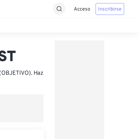
Acceso
Inscribirse
IST
e (OBJETIVO). Haz