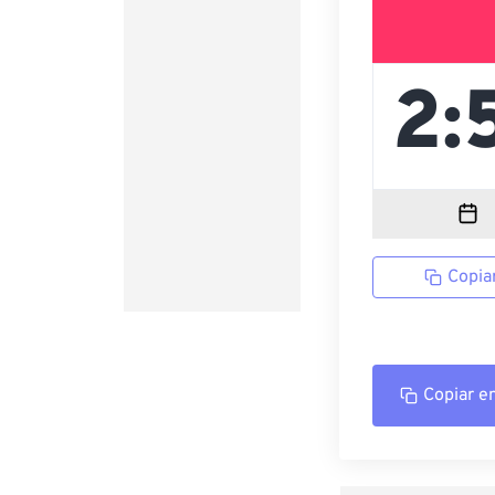
Copia
Copiar e