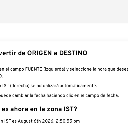
ertir de ORIGEN a DESTINO
 en el campo FUENTE (izquierda) y seleccione la hora que desea
O.
n IST (derecha) se actualizará automáticamente.
uede cambiar la fecha haciendo clic en el campo de fecha.
 es ahora en la zona IST?
 en IST es August 6th 2026, 2:50:56 pm