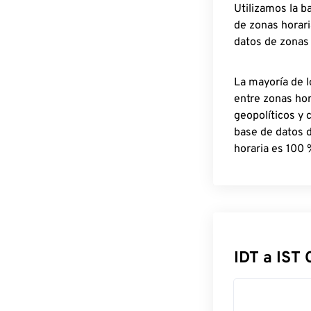
Utilizamos la b
de zonas horari
datos de zonas
La mayoría de l
entre zonas ho
geopolíticos y 
base de datos 
horaria es 100 
IDT a IST