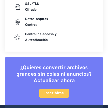
SSL/TLS
Cifrado
Datos seguros
Centros
Control de acceso y
Autenticación
¿Quieres convertir archivos
grandes sin colas ni anuncios?
Actualizar ahora
Inscribirse