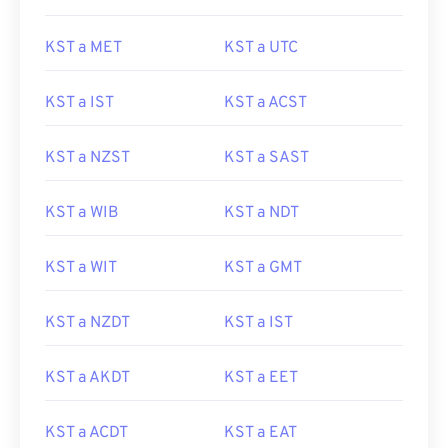
KST a MET
KST a UTC
KST a IST
KST a ACST
KST a NZST
KST a SAST
KST a WIB
KST a NDT
KST a WIT
KST a GMT
KST a NZDT
KST a IST
KST a AKDT
KST a EET
KST a ACDT
KST a EAT