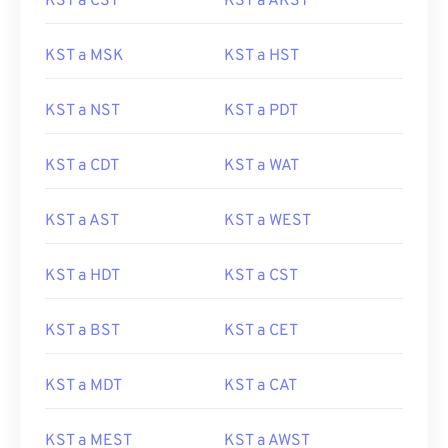
KST a CST
KST a AKST
KST a MSK
KST a HST
KST a NST
KST a PDT
KST a CDT
KST a WAT
KST a AST
KST a WEST
KST a HDT
KST a CST
KST a BST
KST a CET
KST a MDT
KST a CAT
KST a MEST
KST a AWST