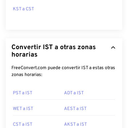
KST a CST
Convertir IST a otras zonas
horarias
FreeConvert.com puede convertir IST a estas otras
zonas horarias:
PST a IST
ADT a IST
WET a IST
AEST a IST
CST a IST
AKST a IST