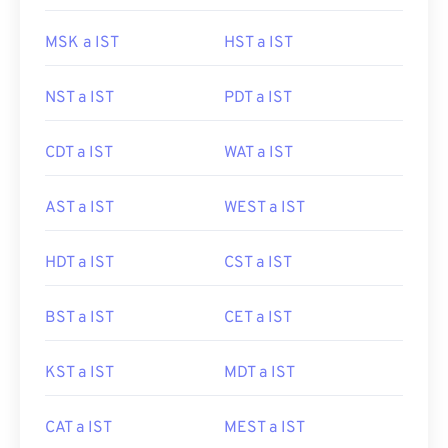
MSK a IST
HST a IST
NST a IST
PDT a IST
CDT a IST
WAT a IST
AST a IST
WEST a IST
HDT a IST
CST a IST
BST a IST
CET a IST
KST a IST
MDT a IST
CAT a IST
MEST a IST