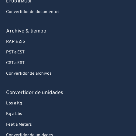
EPUB a MOBI
Convertidor de documentos
Archivo & tiempo
RAR a Zip
PST a EST
CST a EST
Convertidor de archivos
Convertidor de unidades
Lbs a Kg
Kg a Lbs
Feet a Meters
Convertidor de unidades