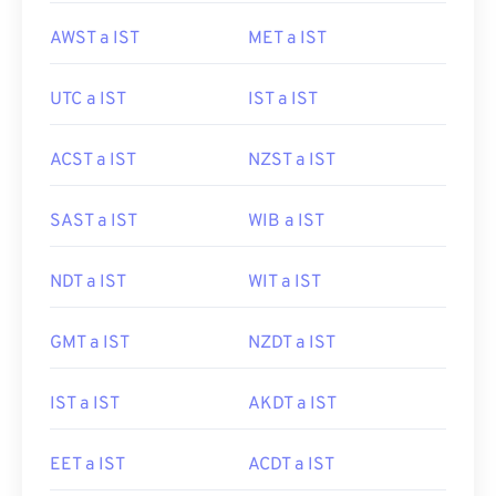
AWST a IST
MET a IST
UTC a IST
IST a IST
ACST a IST
NZST a IST
SAST a IST
WIB a IST
NDT a IST
WIT a IST
GMT a IST
NZDT a IST
IST a IST
AKDT a IST
EET a IST
ACDT a IST