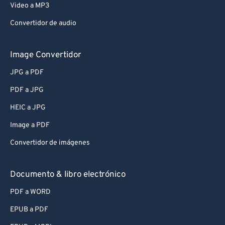
Video a MP3
Convertidor de audio
Image Convertidor
JPG a PDF
PDF a JPG
HEIC a JPG
Image a PDF
Convertidor de imágenes
Documento & libro electrónico
PDF a WORD
EPUB a PDF