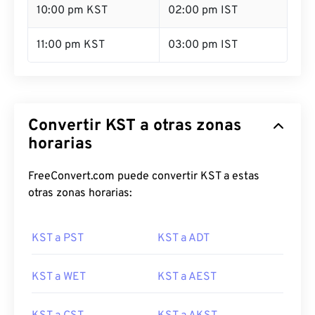
10:00 pm KST
02:00 pm IST
11:00 pm KST
03:00 pm IST
Convertir KST a otras zonas
horarias
FreeConvert.com puede convertir KST a estas
otras zonas horarias:
KST a PST
KST a ADT
KST a WET
KST a AEST