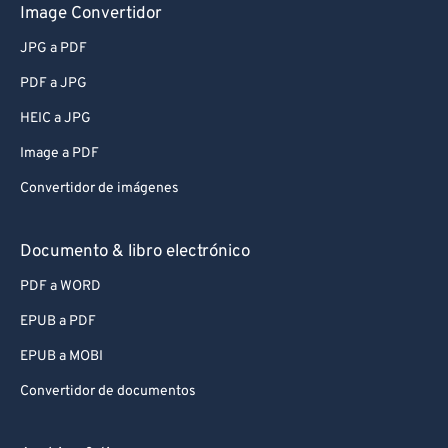
Image Convertidor
JPG a PDF
PDF a JPG
HEIC a JPG
Image a PDF
Convertidor de imágenes
Documento & libro electrónico
PDF a WORD
EPUB a PDF
EPUB a MOBI
Convertidor de documentos