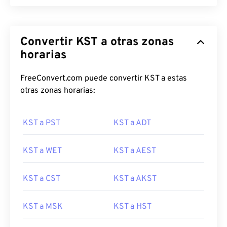
Convertir KST a otras zonas
horarias
FreeConvert.com puede convertir KST a estas
otras zonas horarias:
KST a PST
KST a ADT
KST a WET
KST a AEST
KST a CST
KST a AKST
KST a MSK
KST a HST