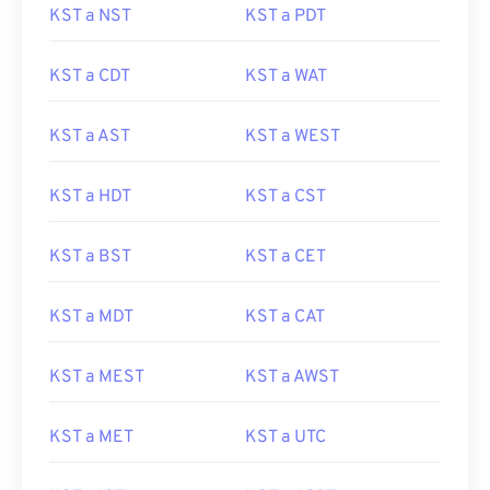
KST a NST
KST a PDT
KST a CDT
KST a WAT
KST a AST
KST a WEST
KST a HDT
KST a CST
KST a BST
KST a CET
KST a MDT
KST a CAT
KST a MEST
KST a AWST
KST a MET
KST a UTC