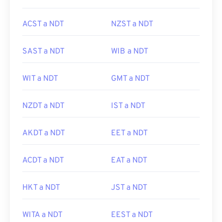
ACST a NDT
NZST a NDT
SAST a NDT
WIB a NDT
WIT a NDT
GMT a NDT
NZDT a NDT
IST a NDT
AKDT a NDT
EET a NDT
ACDT a NDT
EAT a NDT
HKT a NDT
JST a NDT
WITA a NDT
EEST a NDT