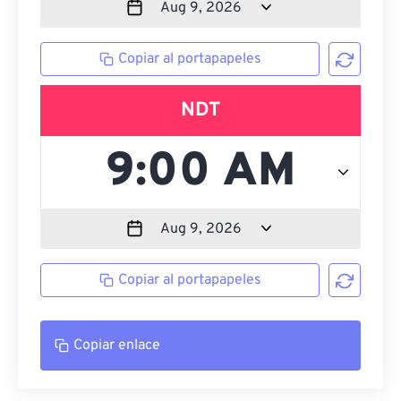
Copiar al portapapeles
NDT
Copiar al portapapeles
Copiar enlace