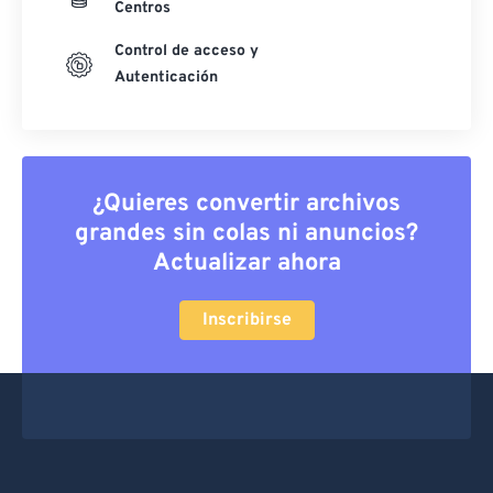
Centros
Control de acceso y
Autenticación
¿Quieres convertir archivos
grandes sin colas ni anuncios?
Actualizar ahora
Inscribirse