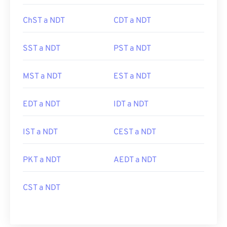
ChST a NDT
CDT a NDT
SST a NDT
PST a NDT
MST a NDT
EST a NDT
EDT a NDT
IDT a NDT
IST a NDT
CEST a NDT
PKT a NDT
AEDT a NDT
CST a NDT