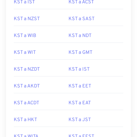
KST a IST
KST a ACST
KST a NZST
KST a SAST
KST a WIB
KST a NDT
KST a WIT
KST a GMT
KST a NZDT
KST a IST
KST a AKDT
KST a EET
KST a ACDT
KST a EAT
KST a HKT
KST a JST
KST a WITA
KST a EEST