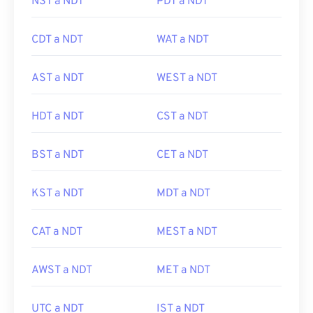
NST a NDT
PDT a NDT
CDT a NDT
WAT a NDT
AST a NDT
WEST a NDT
HDT a NDT
CST a NDT
BST a NDT
CET a NDT
KST a NDT
MDT a NDT
CAT a NDT
MEST a NDT
AWST a NDT
MET a NDT
UTC a NDT
IST a NDT