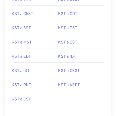
KST a ChST
KST a CDT
KST a SST
KST a PST
KST a MST
KST a EST
KST a EDT
KST a IDT
KST a IST
KST a CEST
KST a PKT
KST a AEDT
KST a CST