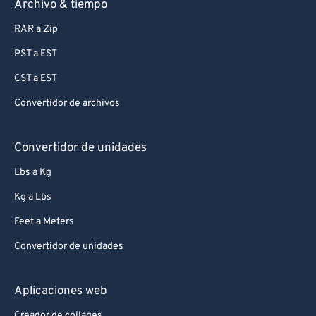
Archivo & tiempo
RAR a Zip
PST a EST
CST a EST
Convertidor de archivos
Convertidor de unidades
Lbs a Kg
Kg a Lbs
Feet a Meters
Convertidor de unidades
Aplicaciones web
Creador de collages