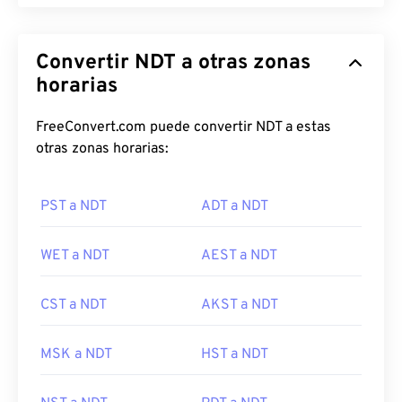
Convertir NDT a otras zonas
horarias
FreeConvert.com puede convertir NDT a estas
otras zonas horarias:
PST a NDT
ADT a NDT
WET a NDT
AEST a NDT
CST a NDT
AKST a NDT
MSK a NDT
HST a NDT