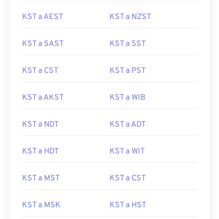
KST a AEST
KST a NZST
KST a SAST
KST a SST
KST a CST
KST a PST
KST a AKST
KST a WIB
KST a NDT
KST a ADT
KST a HDT
KST a WIT
KST a MST
KST a CST
KST a MSK
KST a HST