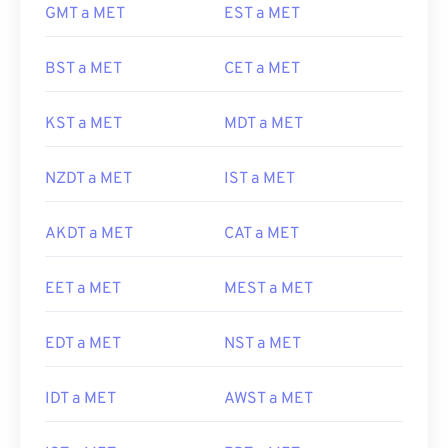
GMT a MET
EST a MET
BST a MET
CET a MET
KST a MET
MDT a MET
NZDT a MET
IST a MET
AKDT a MET
CAT a MET
EET a MET
MEST a MET
EDT a MET
NST a MET
IDT a MET
AWST a MET