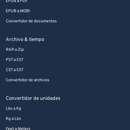
EPUB a PDF
EPUB a MOBI
Convertidor de documentos
Archivo & tiempo
RAR a Zip
PST a EST
CST a EST
Convertidor de archivos
Convertidor de unidades
Lbs a Kg
Kg a Lbs
Feet a Meters