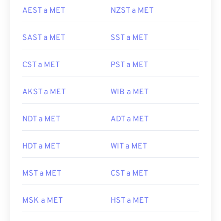
AEST a MET
NZST a MET
SAST a MET
SST a MET
CST a MET
PST a MET
AKST a MET
WIB a MET
NDT a MET
ADT a MET
HDT a MET
WIT a MET
MST a MET
CST a MET
MSK a MET
HST a MET