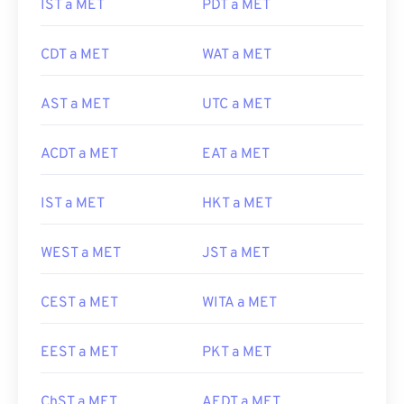
IST a MET
PDT a MET
CDT a MET
WAT a MET
AST a MET
UTC a MET
ACDT a MET
EAT a MET
IST a MET
HKT a MET
WEST a MET
JST a MET
CEST a MET
WITA a MET
EEST a MET
PKT a MET
ChST a MET
AEDT a MET