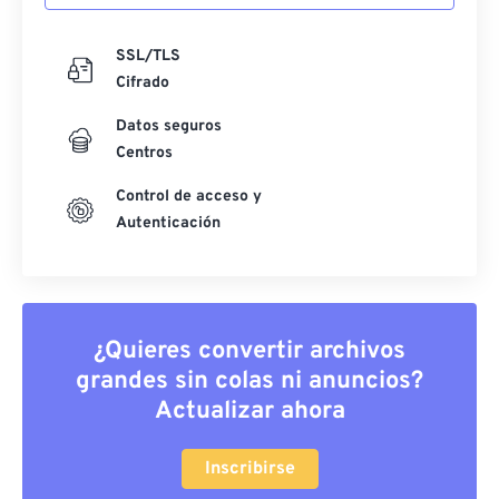
SSL/TLS
Cifrado
Datos seguros
Centros
Control de acceso y
Autenticación
¿Quieres convertir archivos
grandes sin colas ni anuncios?
Actualizar ahora
Inscribirse