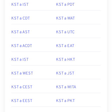
KST a IST
KST a PDT
KST a CDT
KST a WAT
KST a AST
KST a UTC
KST a ACDT
KST a EAT
KST a IST
KST a HKT
KST a WEST
KST a JST
KST a CEST
KST a WITA
KST a EEST
KST a PKT