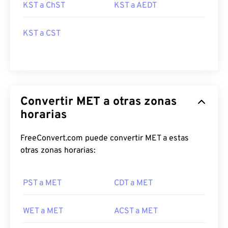
KST a ChST
KST a AEDT
KST a CST
Convertir MET a otras zonas
horarias
FreeConvert.com puede convertir MET a estas
otras zonas horarias:
PST a MET
CDT a MET
WET a MET
ACST a MET