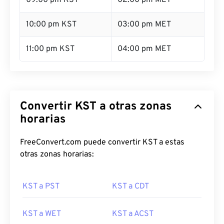
09:00 pm KST
02:00 pm MET
10:00 pm KST
03:00 pm MET
11:00 pm KST
04:00 pm MET
Convertir KST a otras zonas
horarias
FreeConvert.com puede convertir KST a estas
otras zonas horarias:
KST a PST
KST a CDT
KST a WET
KST a ACST