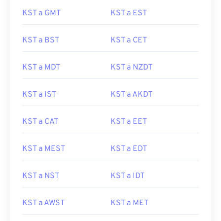
KST a GMT
KST a EST
KST a BST
KST a CET
KST a MDT
KST a NZDT
KST a IST
KST a AKDT
KST a CAT
KST a EET
KST a MEST
KST a EDT
KST a NST
KST a IDT
KST a AWST
KST a MET