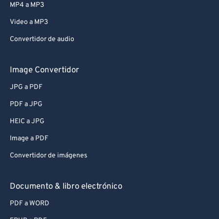
MP4 a MP3
Video a MP3
Convertidor de audio
Image Convertidor
JPG a PDF
PDF a JPG
HEIC a JPG
Image a PDF
Convertidor de imágenes
Documento & libro electrónico
PDF a WORD