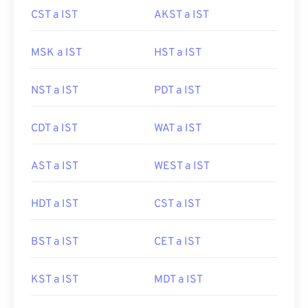
CST a IST
AKST a IST
MSK a IST
HST a IST
NST a IST
PDT a IST
CDT a IST
WAT a IST
AST a IST
WEST a IST
HDT a IST
CST a IST
BST a IST
CET a IST
KST a IST
MDT a IST