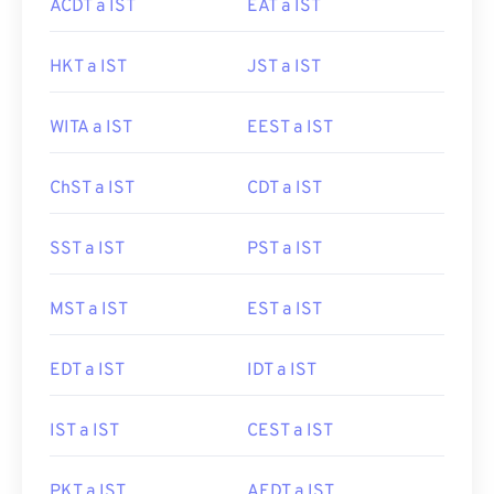
ACDT a IST
EAT a IST
HKT a IST
JST a IST
WITA a IST
EEST a IST
ChST a IST
CDT a IST
SST a IST
PST a IST
MST a IST
EST a IST
EDT a IST
IDT a IST
IST a IST
CEST a IST
PKT a IST
AEDT a IST