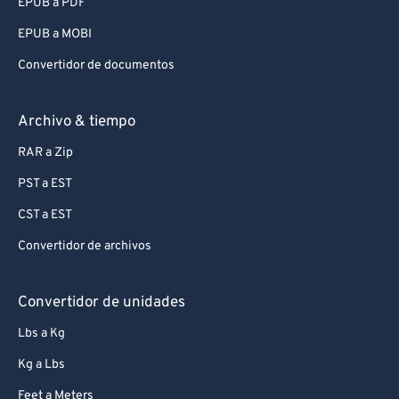
EPUB a PDF
EPUB a MOBI
Convertidor de documentos
Archivo & tiempo
RAR a Zip
PST a EST
CST a EST
Convertidor de archivos
Convertidor de unidades
Lbs a Kg
Kg a Lbs
Feet a Meters