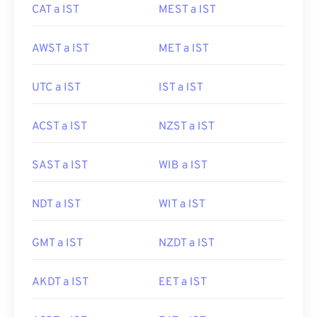
CAT a IST
MEST a IST
AWST a IST
MET a IST
UTC a IST
IST a IST
ACST a IST
NZST a IST
SAST a IST
WIB a IST
NDT a IST
WIT a IST
GMT a IST
NZDT a IST
AKDT a IST
EET a IST