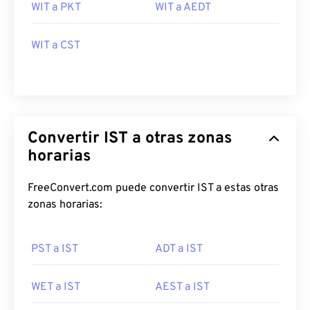
WIT a PKT
WIT a AEDT
WIT a CST
Convertir IST a otras zonas
horarias
FreeConvert.com puede convertir IST a estas otras
zonas horarias:
PST a IST
ADT a IST
WET a IST
AEST a IST