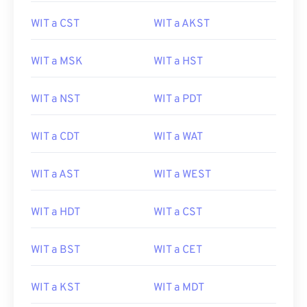
WIT a CST
WIT a AKST
WIT a MSK
WIT a HST
WIT a NST
WIT a PDT
WIT a CDT
WIT a WAT
WIT a AST
WIT a WEST
WIT a HDT
WIT a CST
WIT a BST
WIT a CET
WIT a KST
WIT a MDT