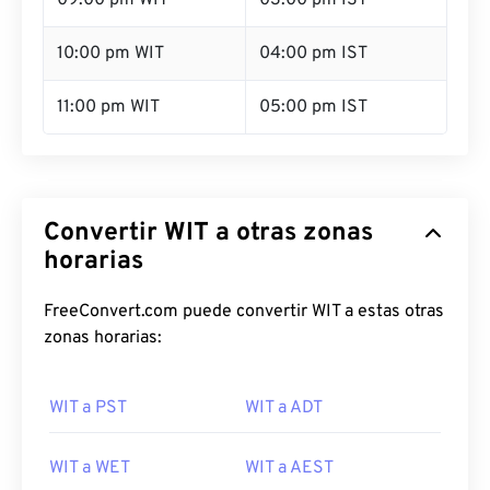
09:00 pm WIT
03:00 pm IST
10:00 pm WIT
04:00 pm IST
11:00 pm WIT
05:00 pm IST
Convertir WIT a otras zonas
horarias
FreeConvert.com puede convertir WIT a estas otras
zonas horarias:
WIT a PST
WIT a ADT
WIT a WET
WIT a AEST