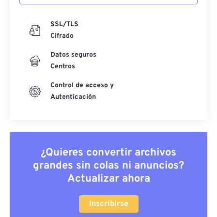
SSL/TLS
Cifrado
Datos seguros
Centros
Control de acceso y
Autenticación
¿Quieres convertir archivos
grandes sin colas ni anuncios?
Actualizar ahora
Inscribirse