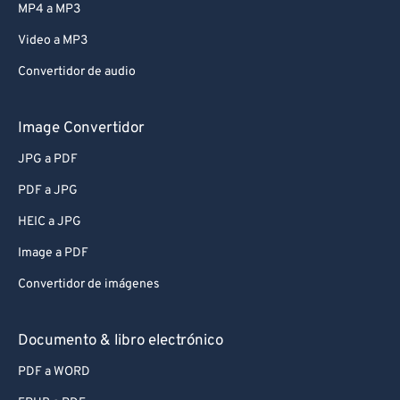
MP4 a MP3
Video a MP3
Convertidor de audio
Image Convertidor
JPG a PDF
PDF a JPG
HEIC a JPG
Image a PDF
Convertidor de imágenes
Documento & libro electrónico
PDF a WORD