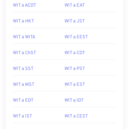
WIT a ACDT
WIT a EAT
WIT a HKT
WIT a JST
WIT a WITA
WIT a EEST
WIT a ChST
WIT a CDT
WIT a SST
WIT a PST
WIT a MST
WIT a EST
WIT a EDT
WIT a IDT
WIT a IST
WIT a CEST