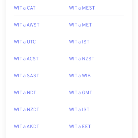
WIT a CAT
WIT a MEST
WIT a AWST
WIT a MET
WIT a UTC
WIT a IST
WIT a ACST
WIT a NZST
WIT a SAST
WIT a WIB
WIT a NDT
WIT a GMT
WIT a NZDT
WIT a IST
WIT a AKDT
WIT a EET