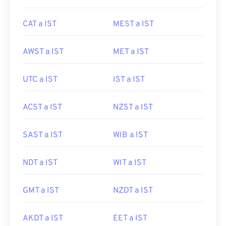
CAT a IST
MEST a IST
AWST a IST
MET a IST
UTC a IST
IST a IST
ACST a IST
NZST a IST
SAST a IST
WIB a IST
NDT a IST
WIT a IST
GMT a IST
NZDT a IST
AKDT a IST
EET a IST