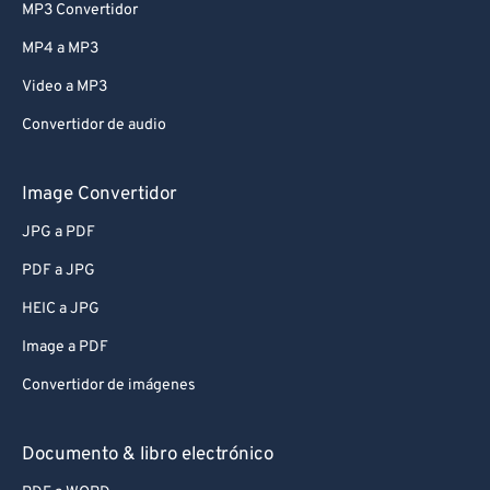
MP3 Convertidor
MP4 a MP3
Video a MP3
Convertidor de audio
Image Convertidor
JPG a PDF
PDF a JPG
HEIC a JPG
Image a PDF
Convertidor de imágenes
Documento & libro electrónico