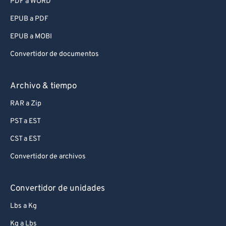
PDF a WORD
EPUB a PDF
EPUB a MOBI
Convertidor de documentos
Archivo & tiempo
RAR a Zip
PST a EST
CST a EST
Convertidor de archivos
Convertidor de unidades
Lbs a Kg
Kg a Lbs