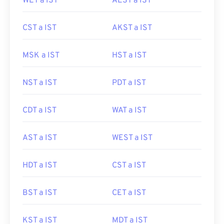
WET a IST
AEST a IST
CST a IST
AKST a IST
MSK a IST
HST a IST
NST a IST
PDT a IST
CDT a IST
WAT a IST
AST a IST
WEST a IST
HDT a IST
CST a IST
BST a IST
CET a IST
KST a IST
MDT a IST