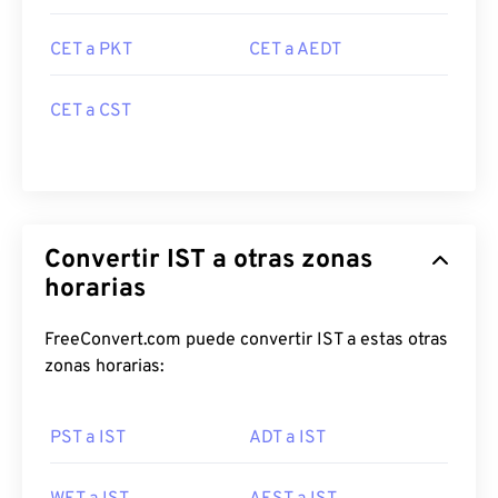
CET a PKT
CET a AEDT
CET a CST
Convertir IST a otras zonas
horarias
FreeConvert.com puede convertir IST a estas otras
zonas horarias:
PST a IST
ADT a IST