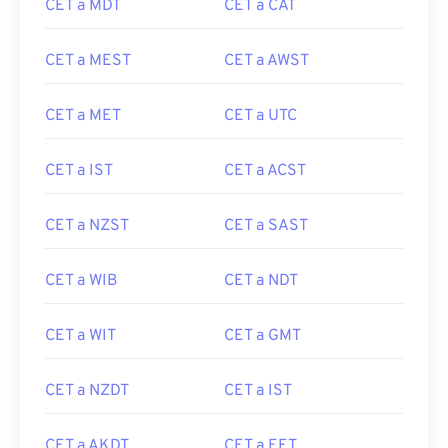
CET a MDT
CET a CAT
CET a MEST
CET a AWST
CET a MET
CET a UTC
CET a IST
CET a ACST
CET a NZST
CET a SAST
CET a WIB
CET a NDT
CET a WIT
CET a GMT
CET a NZDT
CET a IST
CET a AKDT
CET a EET