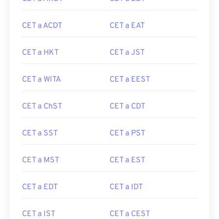
CET a ACDT
CET a EAT
CET a HKT
CET a JST
CET a WITA
CET a EEST
CET a ChST
CET a CDT
CET a SST
CET a PST
CET a MST
CET a EST
CET a EDT
CET a IDT
CET a IST
CET a CEST