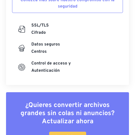
Conozca más sobre nuestro compromiso con la
seguridad
SSL/TLS
Cifrado
Datos seguros
Centros
Control de acceso y
Autenticación
¿Quieres convertir archivos
grandes sin colas ni anuncios?
Actualizar ahora