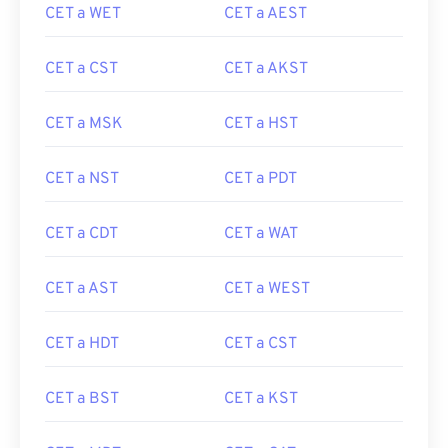
CET a WET
CET a AEST
CET a CST
CET a AKST
CET a MSK
CET a HST
CET a NST
CET a PDT
CET a CDT
CET a WAT
CET a AST
CET a WEST
CET a HDT
CET a CST
CET a BST
CET a KST