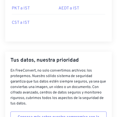
PKT a IST
AEDT a IST
CST a IST
Tus datos, nuestra prioridad
En FreeConvert, no solo convertimos archivos: los
protegemos. Nuestro sólido sistema de seguridad
garantiza que tus datos estén siempre seguros, ya sea que
conviertas una imagen, un video o un documento. Con
cifrado avanzado, centros de datos seguros y monitoreo
riguroso, cubrimos todos los aspectos de la seguridad de
tus datos.