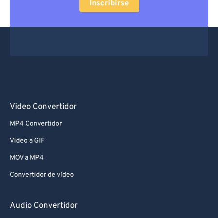
Inscribirse
Video Convertidor
MP4 Convertidor
Video a GIF
MOV a MP4
Convertidor de vídeo
Audio Convertidor