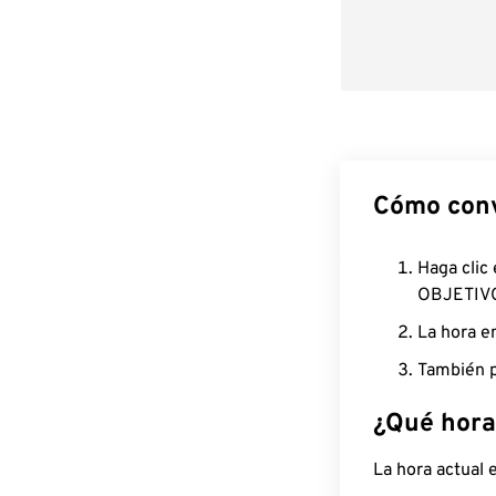
Cómo conv
Haga clic
OBJETIV
La hora e
También p
¿Qué hora
La hora actual