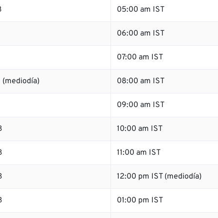
B
05:00 am IST
06:00 am IST
07:00 am IST
 (mediodía)
08:00 am IST
B
09:00 am IST
B
10:00 am IST
B
11:00 am IST
B
12:00 pm IST (mediodía)
B
01:00 pm IST