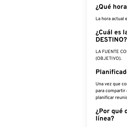
¿Qué hora
La hora actual
¿Cuál es l
DESTINO?
LA FUENTE CO
(OBJETIVO).
Planifica
Una vez que con
para compartir
planificar reun
¿Por qué 
línea?