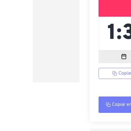
Copia
Copiar e