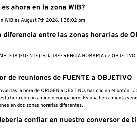
 es ahora en la zona WIB?
 en WIB es August 7th 2026, 1:38:03 pm
a diferencia entre las zonas horarias de 
MPLETA (FUENTE) es la DIFERENCIA HORARIA de OBJETIV
dor de reuniones de FUENTE a OBJETIVO
viertas la hora de ORIGEN a DESTINO, haz clic en el botón "Co
 esta hora con un amigo o compañero. Es una herramienta senci
iones en dos zonas horarias diferentes.
debería confiar en nuestro conversor de 