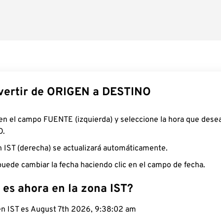
ertir de ORIGEN a DESTINO
 en el campo FUENTE (izquierda) y seleccione la hora que desea
O.
n IST (derecha) se actualizará automáticamente.
uede cambiar la fecha haciendo clic en el campo de fecha.
 es ahora en la zona IST?
 en IST es August 7th 2026, 9:38:03 am