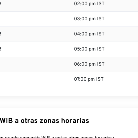
B
02:00 pm IST
B
03:00 pm IST
B
04:00 pm IST
B
05:00 pm IST
B
06:00 pm IST
07:00 pm IST
 WIB a otras zonas horarias