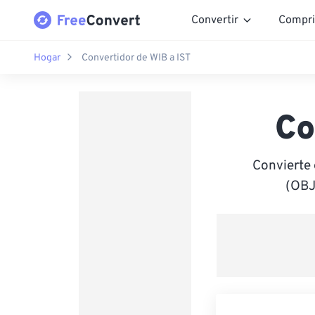
Convertir
Compri
Hogar
Convertidor de WIB a IST
Co
Convierte 
(OBJ