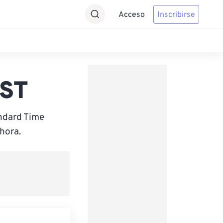
Acceso
Inscribirse
IST
andard Time
hora.