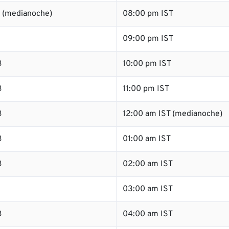
 (medianoche)
08:00 pm IST
09:00 pm IST
B
10:00 pm IST
B
11:00 pm IST
B
12:00 am IST (medianoche)
B
01:00 am IST
B
02:00 am IST
B
03:00 am IST
B
04:00 am IST