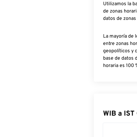
Utilizamos la b
de zonas horari
datos de zonas
La mayoría de l
entre zonas ho
geopolíticos y 
base de datos 
horaria es 100 
WIB a IST