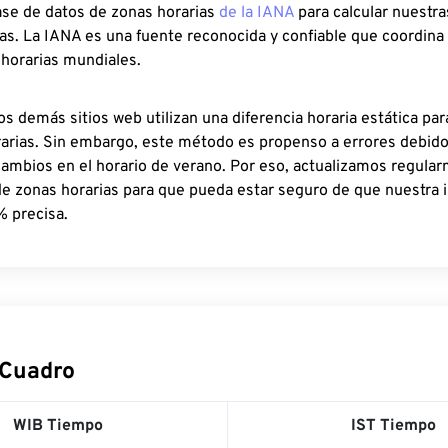
ase de datos de zonas horarias
de la IANA
para calcular nuestr
as. La IANA es una fuente reconocida y confiable que coordina
 horarias mundiales.
os demás sitios web utilizan una diferencia horaria estática par
rarias. Sin embargo, este método es propenso a errores debid
cambios en el horario de verano. Por eso, actualizamos regula
de zonas horarias para que pueda estar seguro de que nuestra 
% precisa.
 Cuadro
WIB Tiempo
IST Tiempo