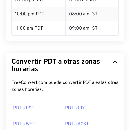
09:00 pm PDT
07:00 am IST
10:00 pm PDT
08:00 am IST
11:00 pm PDT
09:00 am IST
Convertir PDT a otras zonas
horarias
FreeConvert.com puede convertir PDT a estas otras
zonas horarias:
PDT a PST
PDT a CDT
PDT a WET
PDT a ACST