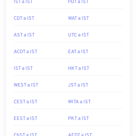
IST a IST
PDT a IST
CDT a IST
WAT a IST
AST a IST
UTC a IST
ACDT a IST
EAT a IST
IST a IST
HKT a IST
WEST a IST
JST a IST
CEST a IST
WITA a IST
EEST a IST
PKT a IST
ChST a IST
AEDT a IST