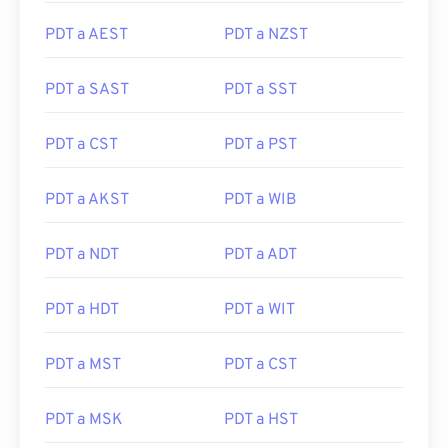
PDT a AEST
PDT a NZST
PDT a SAST
PDT a SST
PDT a CST
PDT a PST
PDT a AKST
PDT a WIB
PDT a NDT
PDT a ADT
PDT a HDT
PDT a WIT
PDT a MST
PDT a CST
PDT a MSK
PDT a HST