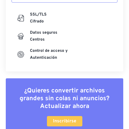
SSL/TLS
Cifrado
Datos seguros
Centros
Control de acceso y
Autenticación
¿Quieres convertir archivos
grandes sin colas ni anuncios?
Actualizar ahora
Inscribirse