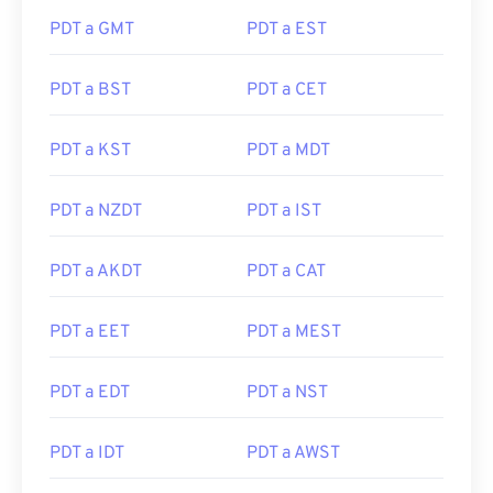
PDT a GMT
PDT a EST
PDT a BST
PDT a CET
PDT a KST
PDT a MDT
PDT a NZDT
PDT a IST
PDT a AKDT
PDT a CAT
PDT a EET
PDT a MEST
PDT a EDT
PDT a NST
PDT a IDT
PDT a AWST