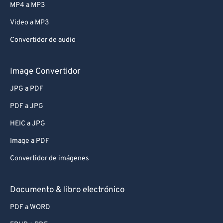
MP4 a MP3
Video a MP3
Convertidor de audio
Image Convertidor
JPG a PDF
PDF a JPG
HEIC a JPG
Image a PDF
Convertidor de imágenes
Documento & libro electrónico
PDF a WORD