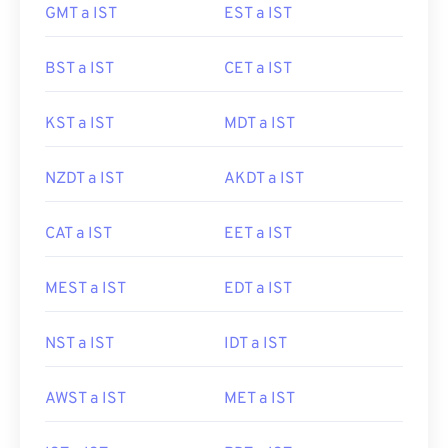
GMT a IST
EST a IST
BST a IST
CET a IST
KST a IST
MDT a IST
NZDT a IST
AKDT a IST
CAT a IST
EET a IST
MEST a IST
EDT a IST
NST a IST
IDT a IST
AWST a IST
MET a IST