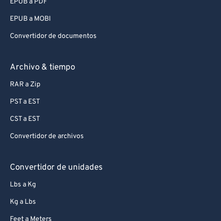
EPUB a PDF
EPUB a MOBI
Convertidor de documentos
Archivo & tiempo
RAR a Zip
PST a EST
CST a EST
Convertidor de archivos
Convertidor de unidades
Lbs a Kg
Kg a Lbs
Feet a Meters