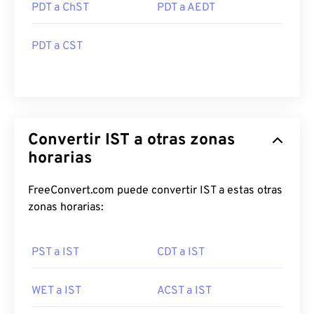
PDT a ChST
PDT a AEDT
PDT a CST
Convertir IST a otras zonas
horarias
FreeConvert.com puede convertir IST a estas otras
zonas horarias:
PST a IST
CDT a IST
WET a IST
ACST a IST