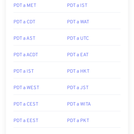
PDT a MET
PDT a IST
PDT a CDT
PDT a WAT
PDT a AST
PDT a UTC
PDT a ACDT
PDT a EAT
PDT a IST
PDT a HKT
PDT a WEST
PDT a JST
PDT a CEST
PDT a WITA
PDT a EEST
PDT a PKT