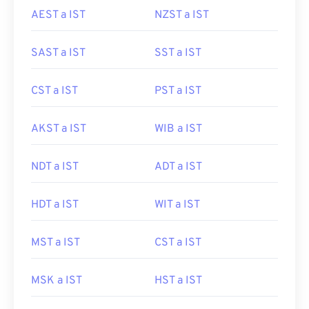
AEST a IST
NZST a IST
SAST a IST
SST a IST
CST a IST
PST a IST
AKST a IST
WIB a IST
NDT a IST
ADT a IST
HDT a IST
WIT a IST
MST a IST
CST a IST
MSK a IST
HST a IST