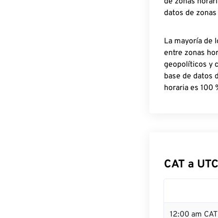
de zonas horari
datos de zonas
La mayoría de l
entre zonas ho
geopolíticos y 
base de datos 
horaria es 100 
CAT a UTC
12:00 am CAT