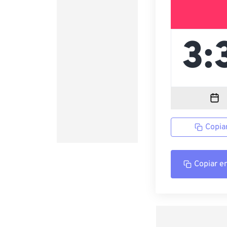
Copia
Copiar e