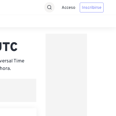
Acceso
Inscribirse
UTC
versal Time
hora.