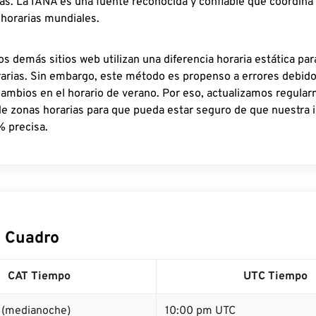
as. La IANA es una fuente reconocida y confiable que coordina
 horarias mundiales.
os demás sitios web utilizan una diferencia horaria estática par
rarias. Sin embargo, este método es propenso a errores debid
cambios en el horario de verano. Por eso, actualizamos regula
de zonas horarias para que pueda estar seguro de que nuestra 
% precisa.
 Cuadro
CAT Tiempo
UTC Tiempo
 (medianoche)
10:00 pm UTC