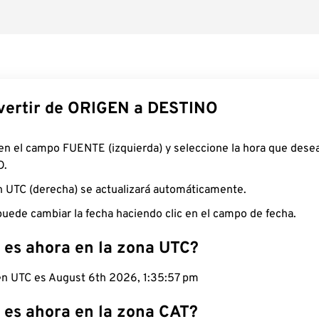
ertir de ORIGEN a DESTINO
 en el campo FUENTE (izquierda) y seleccione la hora que desea
O.
n UTC (derecha) se actualizará automáticamente.
uede cambiar la fecha haciendo clic en el campo de fecha.
 es ahora en la zona UTC?
 en UTC es August 6th 2026, 1:35:58 pm
 es ahora en la zona CAT?