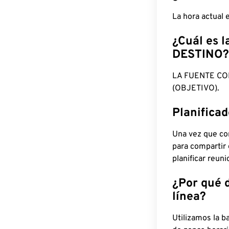
La hora actual
¿Cuál es l
DESTINO?
LA FUENTE CO
(OBJETIVO).
Planifica
Una vez que con
para compartir
planificar reun
¿Por qué 
línea?
Utilizamos la b