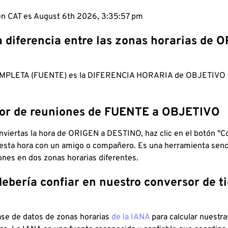
 en CAT es August 6th 2026, 3:35:58 pm
a diferencia entre las zonas horarias de 
MPLETA (FUENTE) es la DIFERENCIA HORARIA de OBJETIV
dor de reuniones de FUENTE a OBJETIVO
viertas la hora de ORIGEN a DESTINO, haz clic en el botón "Co
 esta hora con un amigo o compañero. Es una herramienta senci
iones en dos zonas horarias diferentes.
debería confiar en nuestro conversor de 
ase de datos de zonas horarias
de la IANA
para calcular nuestr