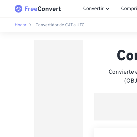
Convertir
Compri
Hogar
Convertidor de CAT a UTC
Co
Convierte 
(OBJ