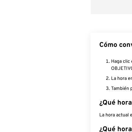
Cómo conv
Haga clic
OBJETIV
La hora e
También p
¿Qué hora
La hora actual
¿Qué hora