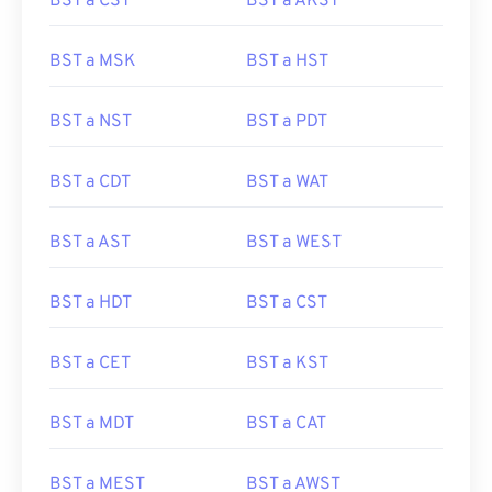
BST a CST
BST a AKST
BST a MSK
BST a HST
BST a NST
BST a PDT
BST a CDT
BST a WAT
BST a AST
BST a WEST
BST a HDT
BST a CST
BST a CET
BST a KST
BST a MDT
BST a CAT
BST a MEST
BST a AWST