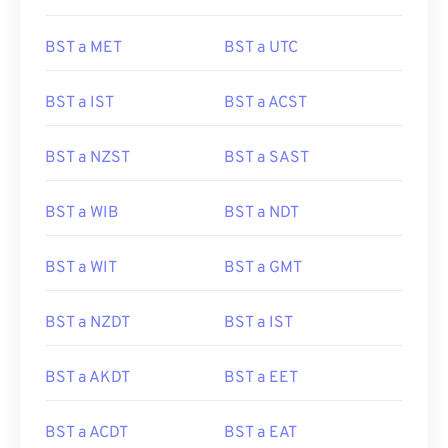
BST a MET
BST a UTC
BST a IST
BST a ACST
BST a NZST
BST a SAST
BST a WIB
BST a NDT
BST a WIT
BST a GMT
BST a NZDT
BST a IST
BST a AKDT
BST a EET
BST a ACDT
BST a EAT