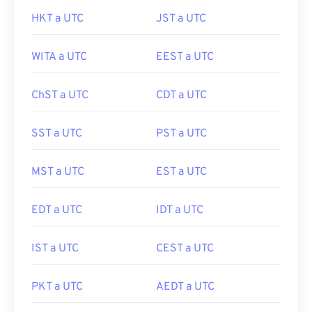
HKT a UTC
JST a UTC
WITA a UTC
EEST a UTC
ChST a UTC
CDT a UTC
SST a UTC
PST a UTC
MST a UTC
EST a UTC
EDT a UTC
IDT a UTC
IST a UTC
CEST a UTC
PKT a UTC
AEDT a UTC