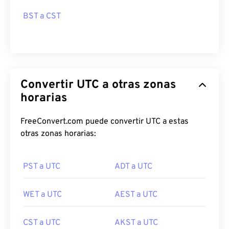
BST a CST
Convertir UTC a otras zonas
horarias
FreeConvert.com puede convertir UTC a estas
otras zonas horarias:
PST a UTC
ADT a UTC
WET a UTC
AEST a UTC
CST a UTC
AKST a UTC