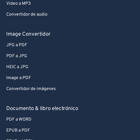
Video a MP3
Convertidor de audio
Image Convertidor
JPG a PDF
PDF a JPG
HEIC a JPG
Image a PDF
Convertidor de imágenes
Documento & libro electrónico
PDF a WORD
EPUB a PDF