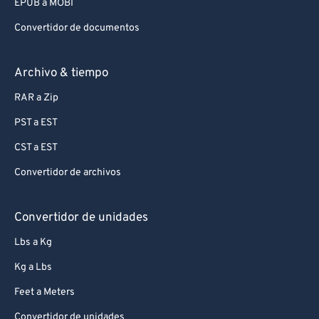
EPUB a MOBI
Convertidor de documentos
Archivo & tiempo
RAR a Zip
PST a EST
CST a EST
Convertidor de archivos
Convertidor de unidades
Lbs a Kg
Kg a Lbs
Feet a Meters
Convertidor de unidades