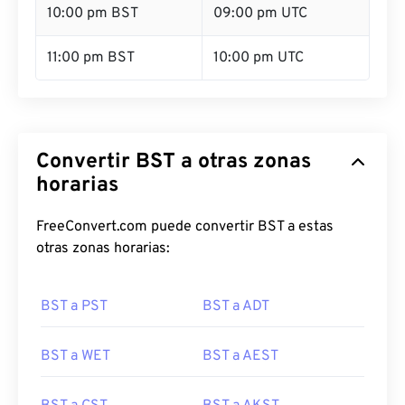
10:00 pm BST
09:00 pm UTC
11:00 pm BST
10:00 pm UTC
Convertir BST a otras zonas
horarias
FreeConvert.com puede convertir BST a estas
otras zonas horarias:
BST a PST
BST a ADT
BST a WET
BST a AEST