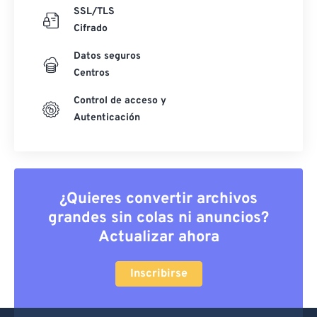
SSL/TLS
Cifrado
Datos seguros
Centros
Control de acceso y
Autenticación
¿Quieres convertir archivos
grandes sin colas ni anuncios?
Actualizar ahora
Inscribirse