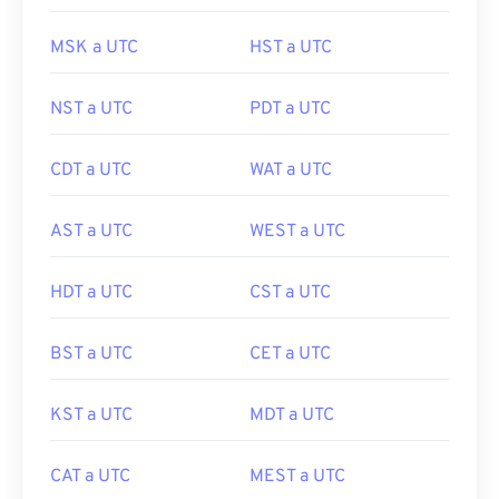
MSK a UTC
HST a UTC
NST a UTC
PDT a UTC
CDT a UTC
WAT a UTC
AST a UTC
WEST a UTC
HDT a UTC
CST a UTC
BST a UTC
CET a UTC
KST a UTC
MDT a UTC
CAT a UTC
MEST a UTC