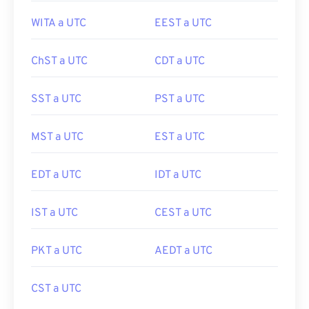
WITA a UTC
EEST a UTC
ChST a UTC
CDT a UTC
SST a UTC
PST a UTC
MST a UTC
EST a UTC
EDT a UTC
IDT a UTC
IST a UTC
CEST a UTC
PKT a UTC
AEDT a UTC
CST a UTC