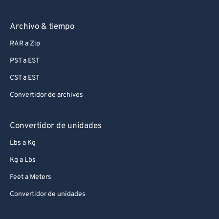
Archivo & tiempo
RAR a Zip
PST a EST
CST a EST
Convertidor de archivos
Convertidor de unidades
Lbs a Kg
Kg a Lbs
Feet a Meters
Convertidor de unidades