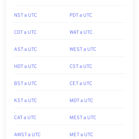
NST a UTC
PDT a UTC
CDT a UTC
WAT a UTC
AST a UTC
WEST a UTC
HDT a UTC
CST a UTC
BST a UTC
CET a UTC
KST a UTC
MDT a UTC
CAT a UTC
MEST a UTC
AWST a UTC
MET a UTC