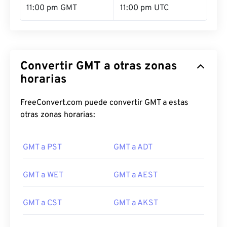
11:00 pm GMT
11:00 pm UTC
Convertir GMT a otras zonas
horarias
FreeConvert.com puede convertir GMT a estas
otras zonas horarias:
GMT a PST
GMT a ADT
GMT a WET
GMT a AEST
GMT a CST
GMT a AKST