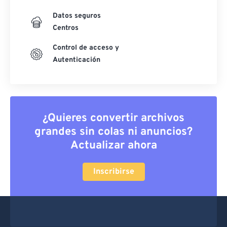
Datos seguros
Centros
Control de acceso y
Autenticación
¿Quieres convertir archivos
grandes sin colas ni anuncios?
Actualizar ahora
Inscribirse