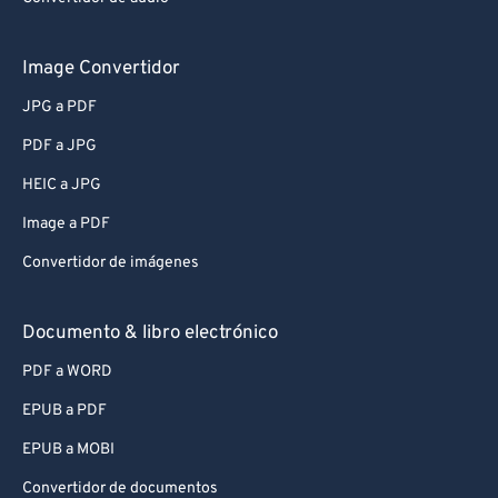
Image Convertidor
JPG a PDF
PDF a JPG
HEIC a JPG
Image a PDF
Convertidor de imágenes
Documento & libro electrónico
PDF a WORD
EPUB a PDF
EPUB a MOBI
Convertidor de documentos