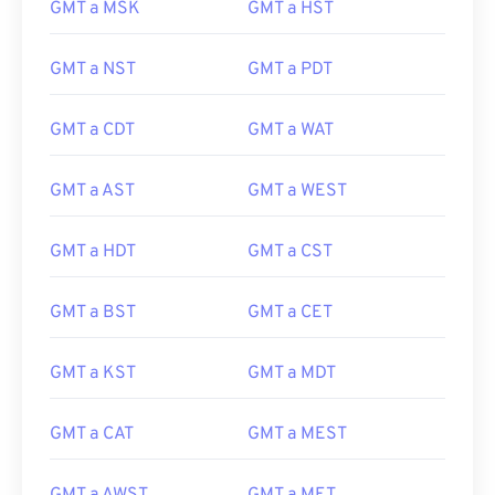
GMT a MSK
GMT a HST
GMT a NST
GMT a PDT
GMT a CDT
GMT a WAT
GMT a AST
GMT a WEST
GMT a HDT
GMT a CST
GMT a BST
GMT a CET
GMT a KST
GMT a MDT
GMT a CAT
GMT a MEST