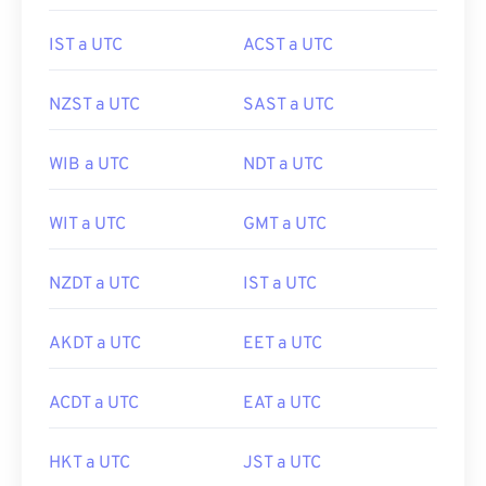
IST a UTC
ACST a UTC
NZST a UTC
SAST a UTC
WIB a UTC
NDT a UTC
WIT a UTC
GMT a UTC
NZDT a UTC
IST a UTC
AKDT a UTC
EET a UTC
ACDT a UTC
EAT a UTC
HKT a UTC
JST a UTC