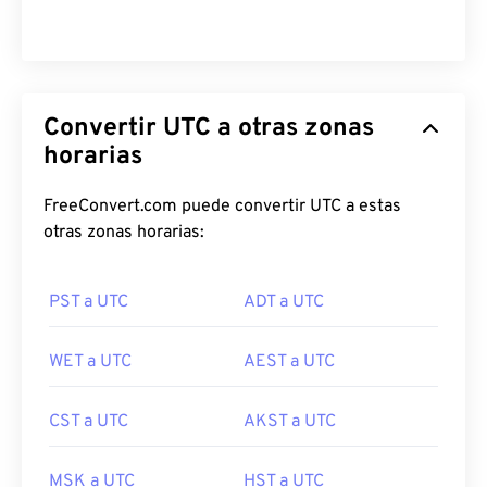
Convertir UTC a otras zonas
horarias
FreeConvert.com puede convertir UTC a estas
otras zonas horarias:
PST a UTC
ADT a UTC
WET a UTC
AEST a UTC
CST a UTC
AKST a UTC
MSK a UTC
HST a UTC