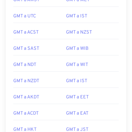
GMT a AWST
GMT a MET
GMT a UTC
GMT a IST
GMT a ACST
GMT a NZST
GMT a SAST
GMT a WIB
GMT a NDT
GMT a WIT
GMT a NZDT
GMT a IST
GMT a AKDT
GMT a EET
GMT a ACDT
GMT a EAT
GMT a HKT
GMT a JST