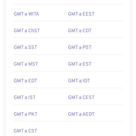
GMT a WITA
GMT a EEST
GMT a ChST
GMT a CDT
GMT a SST
GMT a PST
GMT a MST
GMT a EST
GMT a EDT
GMT a IDT
GMT a IST
GMT a CEST
GMT a PKT
GMT a AEDT
GMT a CST