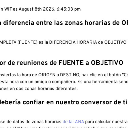
 en WIT es August 8th 2026, 6:45:04 pm
a diferencia entre las zonas horarias de 
MPLETA (FUENTE) es la DIFERENCIA HORARIA de OBJETIV
dor de reuniones de FUENTE a OBJETIVO
viertas la hora de ORIGEN a DESTINO, haz clic en el botón "Co
 esta hora con un amigo o compañero. Es una herramienta senci
iones en dos zonas horarias diferentes.
debería confiar en nuestro conversor de 
ase de datos de zonas horarias
de la IANA
para calcular nuestr