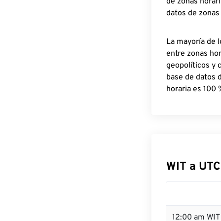
de zonas horari
datos de zonas
La mayoría de l
entre zonas ho
geopolíticos y 
base de datos 
horaria es 100 
WIT a UTC
12:00 am WIT