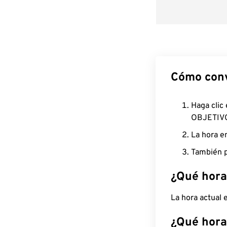
Cómo conv
Haga clic
OBJETIV
La hora e
También p
¿Qué hora
La hora actual
¿Qué hora