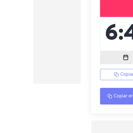
Copia
Copiar e