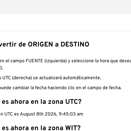
ertir de ORIGEN a DESTINO
 en el campo FUENTE (izquierda) y seleccione la hora que desea
O.
n UTC (derecha) se actualizará automáticamente.
uede cambiar la fecha haciendo clic en el campo de fecha.
 es ahora en la zona UTC?
 en UTC es August 8th 2026, 9:45:04 am
 es ahora en la zona WIT?