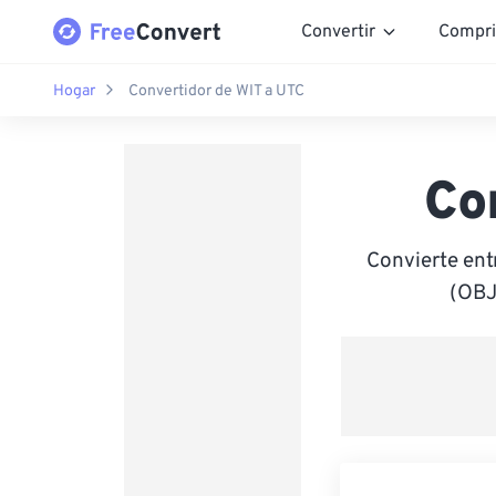
Convertir
Compri
Hogar
Convertidor de WIT a UTC
Co
Convierte ent
(OBJ