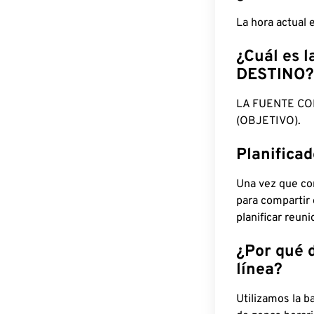
La hora actual
¿Cuál es l
DESTINO?
LA FUENTE CO
(OBJETIVO).
Planifica
Una vez que con
para compartir
planificar reun
¿Por qué 
línea?
Utilizamos la b