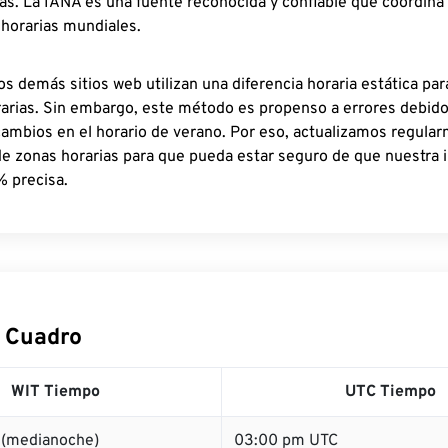
as. La IANA es una fuente reconocida y confiable que coordina
 horarias mundiales.
os demás sitios web utilizan una diferencia horaria estática par
rarias. Sin embargo, este método es propenso a errores debid
cambios en el horario de verano. Por eso, actualizamos regula
de zonas horarias para que pueda estar seguro de que nuestra 
% precisa.
 Cuadro
WIT Tiempo
UTC Tiempo
 (medianoche)
03:00 pm UTC