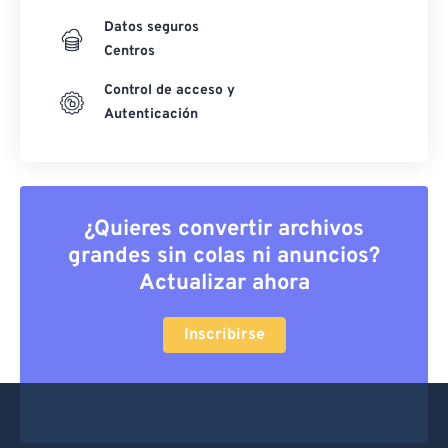
Datos seguros
Centros
Control de acceso y
Autenticación
¿Quieres convertir archivos
grandes sin colas ni anuncios?
Actualizar ahora
Inscribirse