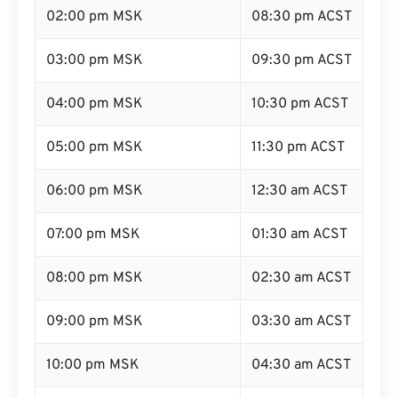
02:00 pm MSK
08:30 pm ACST
03:00 pm MSK
09:30 pm ACST
04:00 pm MSK
10:30 pm ACST
05:00 pm MSK
11:30 pm ACST
06:00 pm MSK
12:30 am ACST
07:00 pm MSK
01:30 am ACST
08:00 pm MSK
02:30 am ACST
09:00 pm MSK
03:30 am ACST
10:00 pm MSK
04:30 am ACST