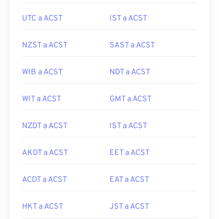
UTC a ACST
IST a ACST
NZST a ACST
SAST a ACST
WIB a ACST
NDT a ACST
WIT a ACST
GMT a ACST
NZDT a ACST
IST a ACST
AKDT a ACST
EET a ACST
ACDT a ACST
EAT a ACST
HKT a ACST
JST a ACST