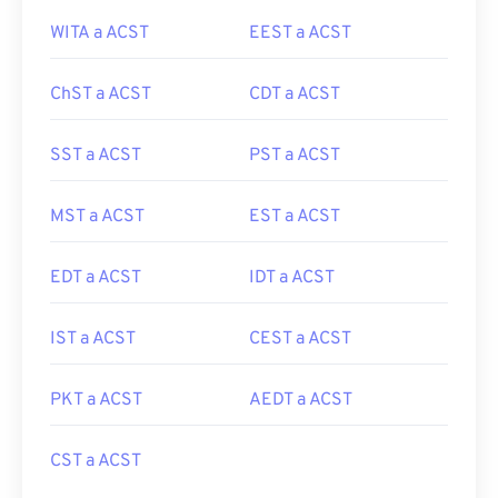
WITA a ACST
EEST a ACST
ChST a ACST
CDT a ACST
SST a ACST
PST a ACST
MST a ACST
EST a ACST
EDT a ACST
IDT a ACST
IST a ACST
CEST a ACST
PKT a ACST
AEDT a ACST
CST a ACST