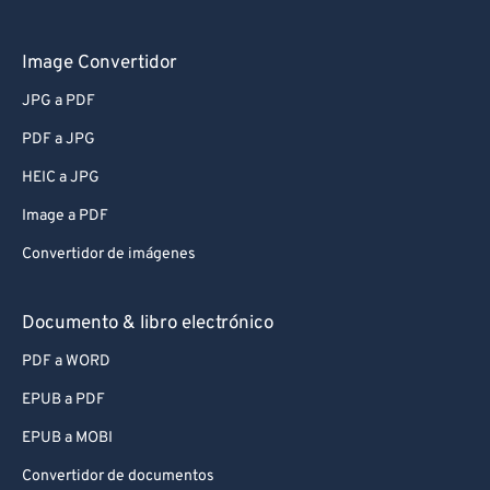
Image Convertidor
JPG a PDF
PDF a JPG
HEIC a JPG
Image a PDF
Convertidor de imágenes
Documento & libro electrónico
PDF a WORD
EPUB a PDF
EPUB a MOBI
Convertidor de documentos