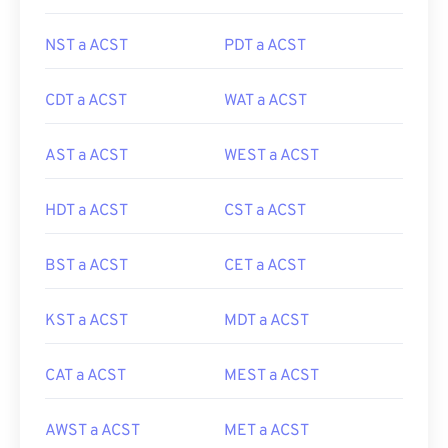
NST a ACST
PDT a ACST
CDT a ACST
WAT a ACST
AST a ACST
WEST a ACST
HDT a ACST
CST a ACST
BST a ACST
CET a ACST
KST a ACST
MDT a ACST
CAT a ACST
MEST a ACST
AWST a ACST
MET a ACST