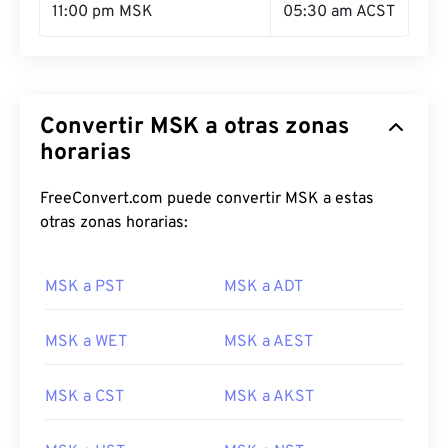
11:00 pm MSK
05:30 am ACST
Convertir MSK a otras zonas
horarias
FreeConvert.com puede convertir MSK a estas
otras zonas horarias:
MSK a PST
MSK a ADT
MSK a WET
MSK a AEST
MSK a CST
MSK a AKST