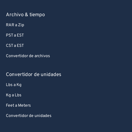
Archivo & tiempo
RAR a Zip
PST a EST
CST a EST
Convertidor de archivos
Convertidor de unidades
Lbs a Kg
Kg a Lbs
Feet a Meters
Convertidor de unidades