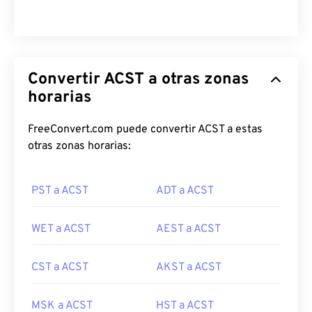
Convertir ACST a otras zonas
horarias
FreeConvert.com puede convertir ACST a estas
otras zonas horarias:
PST a ACST
ADT a ACST
WET a ACST
AEST a ACST
CST a ACST
AKST a ACST
MSK a ACST
HST a ACST