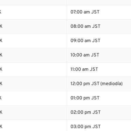
K
07:00 am JST
K
08:00 am JST
K
09:00 am JST
K
10:00 am JST
K
11:00 am JST
K
12:00 pm JST (mediodía)
K
01:00 pm JST
K
02:00 pm JST
K
03:00 pm JST