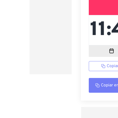
Copia
Copiar e