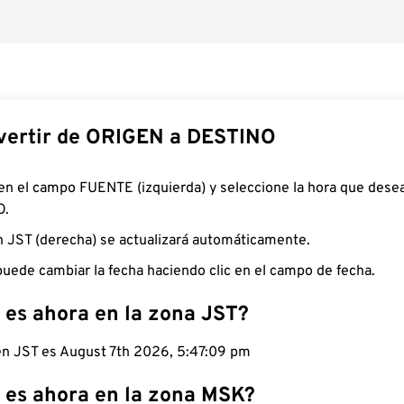
ertir de ORIGEN a DESTINO
 en el campo FUENTE (izquierda) y seleccione la hora que desea
O.
n JST (derecha) se actualizará automáticamente.
uede cambiar la fecha haciendo clic en el campo de fecha.
 es ahora en la zona JST?
 en JST es August 7th 2026, 5:47:10 pm
 es ahora en la zona MSK?