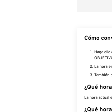
Cómo conv
Haga clic
OBJETIV
La hora e
También p
¿Qué hora
La hora actual
¿Qué hora