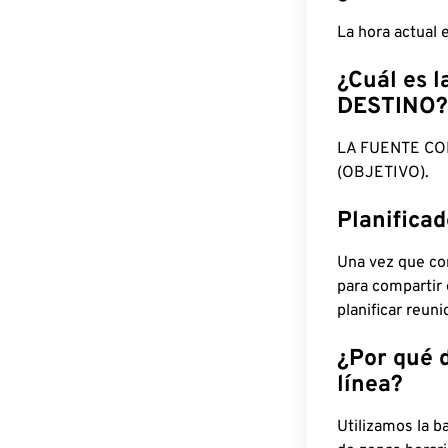
La hora actual
¿Cuál es l
DESTINO?
LA FUENTE CO
(OBJETIVO).
Planifica
Una vez que con
para compartir
planificar reun
¿Por qué 
línea?
Utilizamos la b