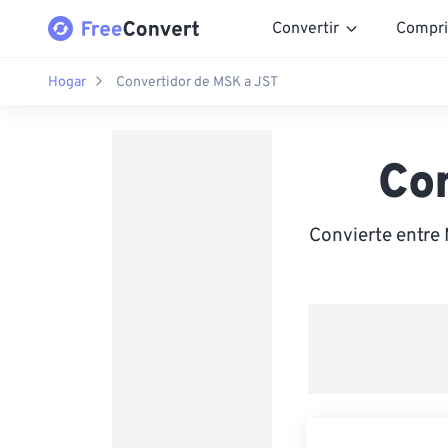
Convertir
Compri
Hogar
Convertidor de MSK a JST
Co
Convierte entre