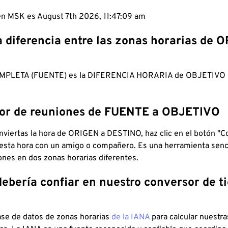
 en MSK es August 7th 2026, 11:47:10 am
a diferencia entre las zonas horarias de 
MPLETA (FUENTE) es la DIFERENCIA HORARIA de OBJETIV
dor de reuniones de FUENTE a OBJETIVO
viertas la hora de ORIGEN a DESTINO, haz clic en el botón "Co
 esta hora con un amigo o compañero. Es una herramienta senci
iones en dos zonas horarias diferentes.
debería confiar en nuestro conversor de 
ase de datos de zonas horarias
de la IANA
para calcular nuestr