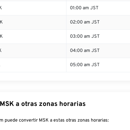
K
01:00 am JST
SK
02:00 am JST
SK
03:00 am JST
K
04:00 am JST
K
05:00 am JST
 MSK a otras zonas horarias
m puede convertir MSK a estas otras zonas horarias: