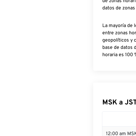
de zonas horari
datos de zonas
La mayoría de l
entre zonas ho
geopolíticos y 
base de datos 
horaria es 100 
MSK a JS
12:00 am MSK