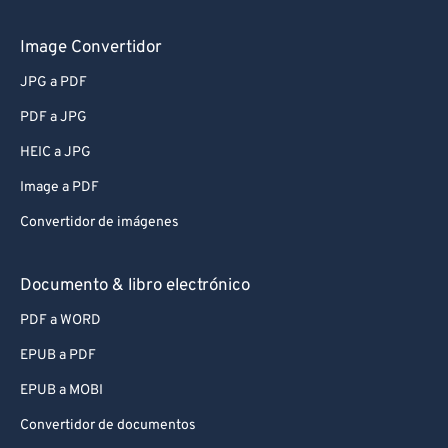
Image Convertidor
JPG a PDF
PDF a JPG
HEIC a JPG
Image a PDF
Convertidor de imágenes
Documento & libro electrónico
PDF a WORD
EPUB a PDF
EPUB a MOBI
Convertidor de documentos