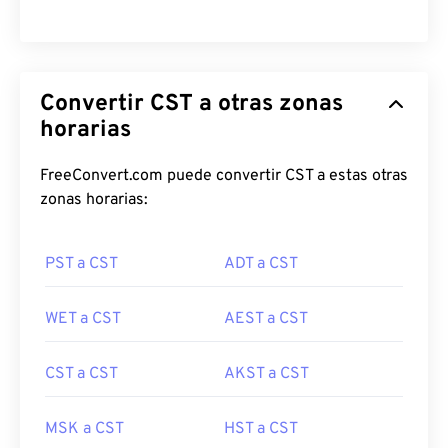
Convertir CST a otras zonas
horarias
FreeConvert.com puede convertir CST a estas otras
zonas horarias:
PST a CST
ADT a CST
WET a CST
AEST a CST
CST a CST
AKST a CST
MSK a CST
HST a CST