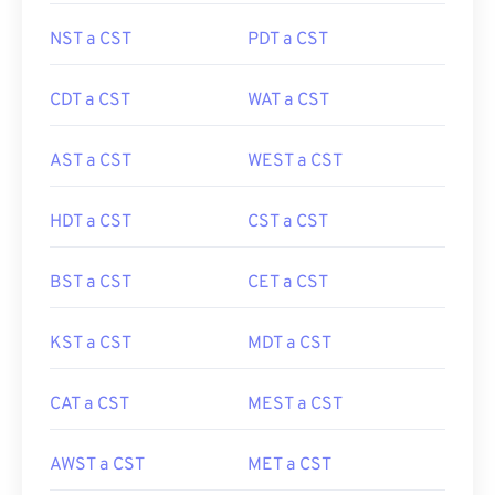
NST a CST
PDT a CST
CDT a CST
WAT a CST
AST a CST
WEST a CST
HDT a CST
CST a CST
BST a CST
CET a CST
KST a CST
MDT a CST
CAT a CST
MEST a CST
AWST a CST
MET a CST