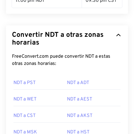
11:00 pm NDT
09:30 pm CST
Convertir NDT a otras zonas
horarias
FreeConvert.com puede convertir NDT a estas
otras zonas horarias:
NDT a PST
NDT a ADT
NDT a WET
NDT a AEST
NDT a CST
NDT a AKST
NDT a MSK
NDT a HST