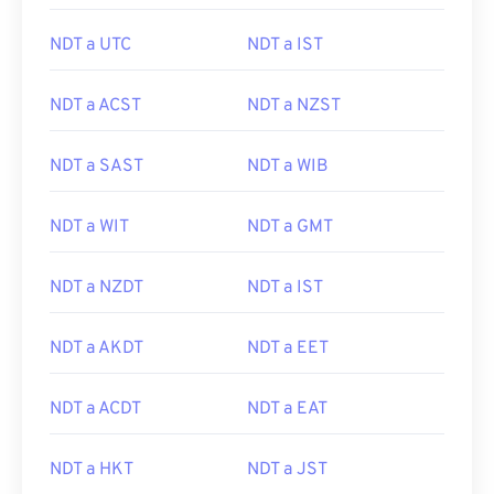
NDT a UTC
NDT a IST
NDT a ACST
NDT a NZST
NDT a SAST
NDT a WIB
NDT a WIT
NDT a GMT
NDT a NZDT
NDT a IST
NDT a AKDT
NDT a EET
NDT a ACDT
NDT a EAT
NDT a HKT
NDT a JST