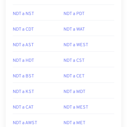
NDT a NST
NDT a PDT
NDT a CDT
NDT a WAT
NDT a AST
NDT a WEST
NDT a HDT
NDT a CST
NDT a BST
NDT a CET
NDT a KST
NDT a MDT
NDT a CAT
NDT a MEST
NDT a AWST
NDT a MET