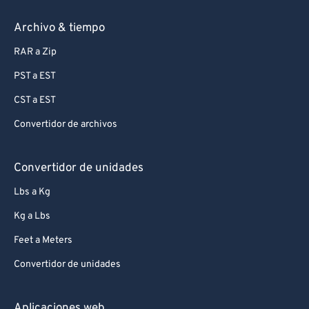
Archivo & tiempo
RAR a Zip
PST a EST
CST a EST
Convertidor de archivos
Convertidor de unidades
Lbs a Kg
Kg a Lbs
Feet a Meters
Convertidor de unidades
Aplicaciones web