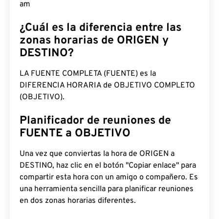
am
¿Cuál es la diferencia entre las
zonas horarias de ORIGEN y
DESTINO?
LA FUENTE COMPLETA (FUENTE) es la
DIFERENCIA HORARIA de OBJETIVO COMPLETO
(OBJETIVO).
Planificador de reuniones de
FUENTE a OBJETIVO
Una vez que conviertas la hora de ORIGEN a
DESTINO, haz clic en el botón "Copiar enlace" para
compartir esta hora con un amigo o compañero. Es
una herramienta sencilla para planificar reuniones
en dos zonas horarias diferentes.