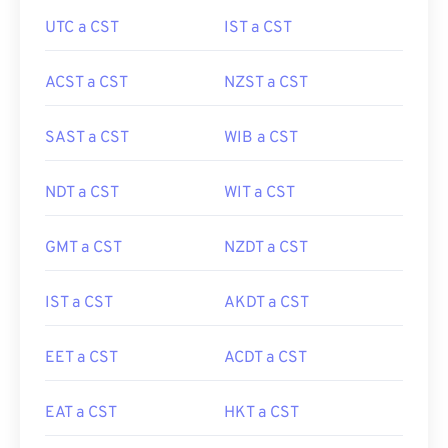
UTC a CST
IST a CST
ACST a CST
NZST a CST
SAST a CST
WIB a CST
NDT a CST
WIT a CST
GMT a CST
NZDT a CST
IST a CST
AKDT a CST
EET a CST
ACDT a CST
EAT a CST
HKT a CST