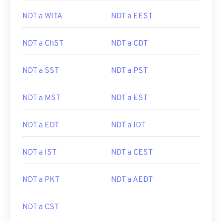
NDT a WITA
NDT a EEST
NDT a ChST
NDT a CDT
NDT a SST
NDT a PST
NDT a MST
NDT a EST
NDT a EDT
NDT a IDT
NDT a IST
NDT a CEST
NDT a PKT
NDT a AEDT
NDT a CST