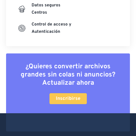
Datos seguros
Centros
Control de acceso y
Autenticación
¿Quieres convertir archivos
grandes sin colas ni anuncios?
Actualizar ahora
Inscribirse