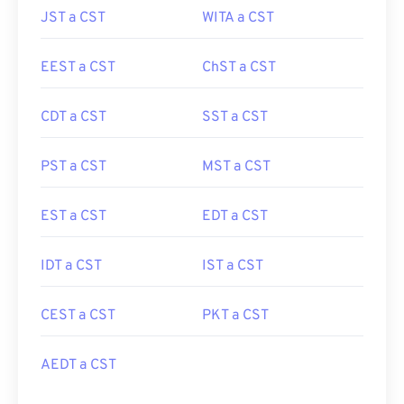
JST a CST
WITA a CST
EEST a CST
ChST a CST
CDT a CST
SST a CST
PST a CST
MST a CST
EST a CST
EDT a CST
IDT a CST
IST a CST
CEST a CST
PKT a CST
AEDT a CST