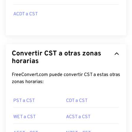
ACDT a CST
Convertir CST a otras zonas
horarias
FreeConvert.com puede convertir CST a estas otras
zonas horarias:
PST a CST
CDT a CST
WET a CST
ACST a CST