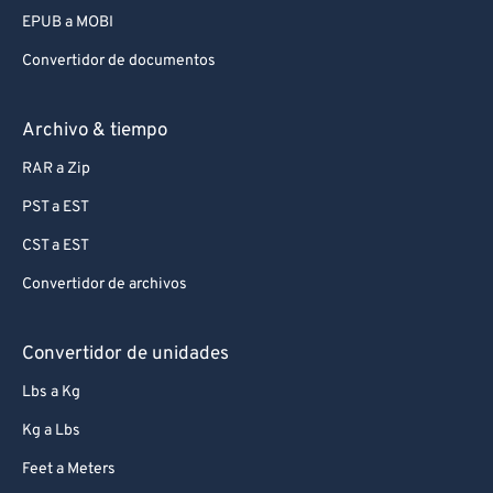
EPUB a MOBI
Convertidor de documentos
Archivo & tiempo
RAR a Zip
PST a EST
CST a EST
Convertidor de archivos
Convertidor de unidades
Lbs a Kg
Kg a Lbs
Feet a Meters