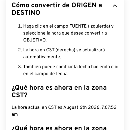
Cómo convertir de ORIGEN a
DESTINO
Haga clic en el campo FUENTE (izquierda) y
seleccione la hora que desea convertir a
OBJETIVO.
La hora en CST (derecha) se actualizará
automáticamente.
También puede cambiar la fecha haciendo clic
en el campo de fecha.
¿Qué hora es ahora en la zona
CST?
La hora actual en CST es August 6th 2026, 7:07:53
am
¿Qué hora es ahora en la zona