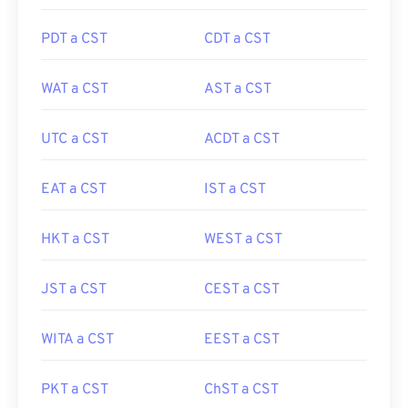
PDT a CST
CDT a CST
WAT a CST
AST a CST
UTC a CST
ACDT a CST
EAT a CST
IST a CST
HKT a CST
WEST a CST
JST a CST
CEST a CST
WITA a CST
EEST a CST
PKT a CST
ChST a CST