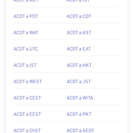
ACDT a MET
ACDT a IST
ACDT a PDT
ACDT a CDT
ACDT a WAT
ACDT a AST
ACDT a UTC
ACDT a EAT
ACDT a IST
ACDT a HKT
ACDT a WEST
ACDT a JST
ACDT a CEST
ACDT a WITA
ACDT a EEST
ACDT a PKT
ACDT a ChST
ACDT a AEDT