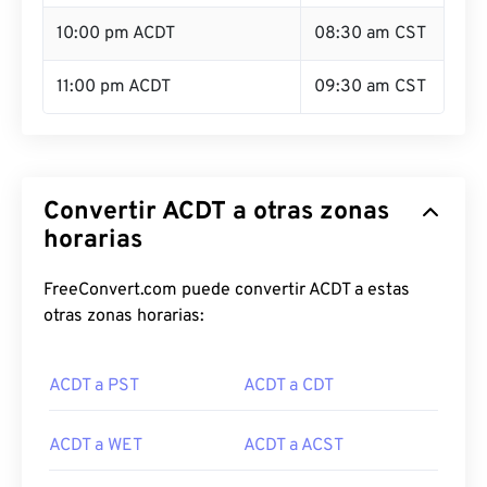
10:00 pm ACDT
08:30 am CST
11:00 pm ACDT
09:30 am CST
Convertir ACDT a otras zonas
horarias
FreeConvert.com puede convertir ACDT a estas
otras zonas horarias:
ACDT a PST
ACDT a CDT
ACDT a WET
ACDT a ACST