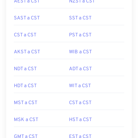
AEST a CST
NZST a CST
SAST a CST
SST a CST
CST a CST
PST a CST
AKST a CST
WIB a CST
NDT a CST
ADT a CST
HDT a CST
WIT a CST
MST a CST
CST a CST
MSK a CST
HST a CST
GMT a CST
EST a CST