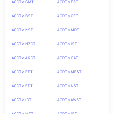
ACDT a GMT
ACDT a EST
ACDT a BST
ACDT a CET
ACDT a KST
ACDT a MDT
ACDT a NZDT
ACDT a IST
ACDT a AKDT
ACDT a CAT
ACDT a EET
ACDT a MEST
ACDT a EDT
ACDT a NST
ACDT a IDT
ACDT a AWST