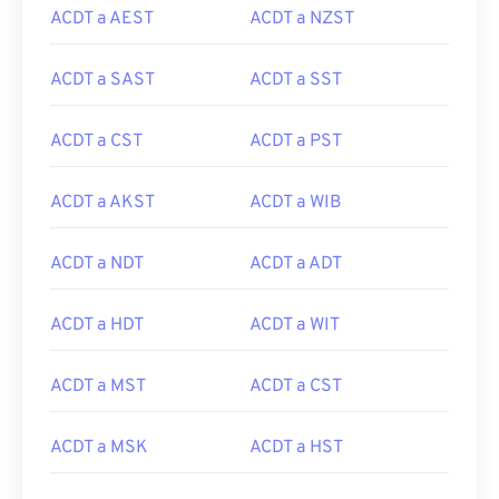
ACDT a AEST
ACDT a NZST
ACDT a SAST
ACDT a SST
ACDT a CST
ACDT a PST
ACDT a AKST
ACDT a WIB
ACDT a NDT
ACDT a ADT
ACDT a HDT
ACDT a WIT
ACDT a MST
ACDT a CST
ACDT a MSK
ACDT a HST