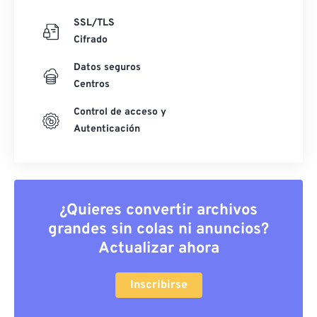
SSL/TLS
Cifrado
Datos seguros
Centros
Control de acceso y
Autenticación
¿Quieres convertir archivos
grandes sin colas ni anuncios?
Actualizar ahora
Inscribirse