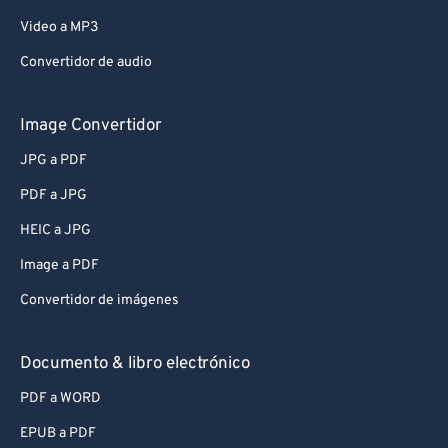
Video a MP3
Convertidor de audio
Image Convertidor
JPG a PDF
PDF a JPG
HEIC a JPG
Image a PDF
Convertidor de imágenes
Documento & libro electrónico
PDF a WORD
EPUB a PDF