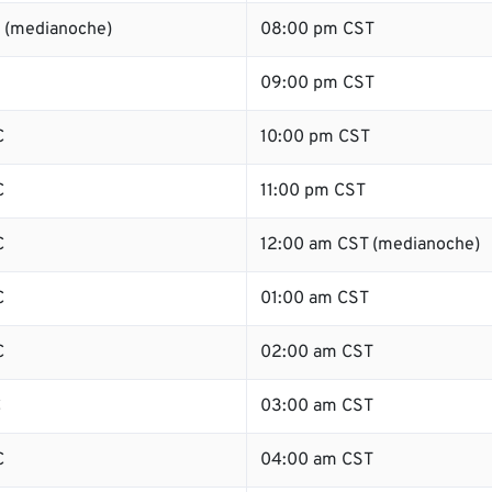
 (medianoche)
08:00 pm CST
09:00 pm CST
C
10:00 pm CST
C
11:00 pm CST
C
12:00 am CST (medianoche)
C
01:00 am CST
C
02:00 am CST
C
03:00 am CST
C
04:00 am CST