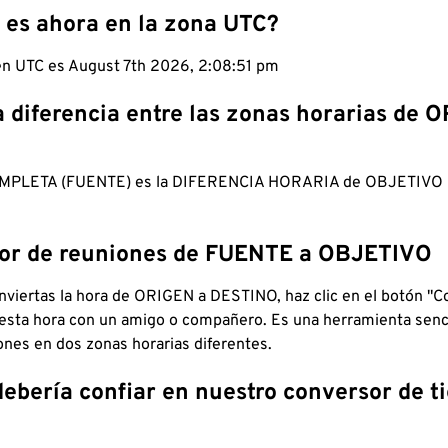
 es ahora en la zona UTC?
 en UTC es August 7th 2026, 2:08:52 pm
a diferencia entre las zonas horarias de 
MPLETA (FUENTE) es la DIFERENCIA HORARIA de OBJETIV
dor de reuniones de FUENTE a OBJETIVO
viertas la hora de ORIGEN a DESTINO, haz clic en el botón "Co
 esta hora con un amigo o compañero. Es una herramienta senci
iones en dos zonas horarias diferentes.
debería confiar en nuestro conversor de 