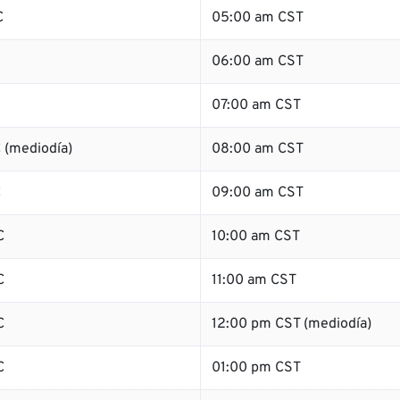
C
05:00 am CST
06:00 am CST
07:00 am CST
 (mediodía)
08:00 am CST
C
09:00 am CST
C
10:00 am CST
C
11:00 am CST
C
12:00 pm CST (mediodía)
C
01:00 pm CST