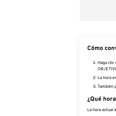
Cómo conv
Haga clic
OBJETIV
La hora e
También p
¿Qué hora
La hora actual