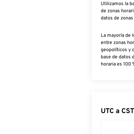
Utilizamos la b
de zonas horari
datos de zonas
La mayoría de l
entre zonas ho
geopolíticos y 
base de datos 
horaria es 100 
UTC a CST