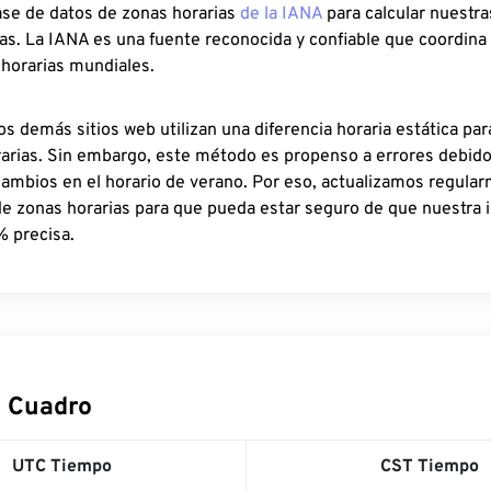
ase de datos de zonas horarias
de la IANA
para calcular nuestr
as. La IANA es una fuente reconocida y confiable que coordina
 horarias mundiales.
os demás sitios web utilizan una diferencia horaria estática par
rarias. Sin embargo, este método es propenso a errores debid
cambios en el horario de verano. Por eso, actualizamos regula
de zonas horarias para que pueda estar seguro de que nuestra 
% precisa.
 Cuadro
UTC Tiempo
CST Tiempo