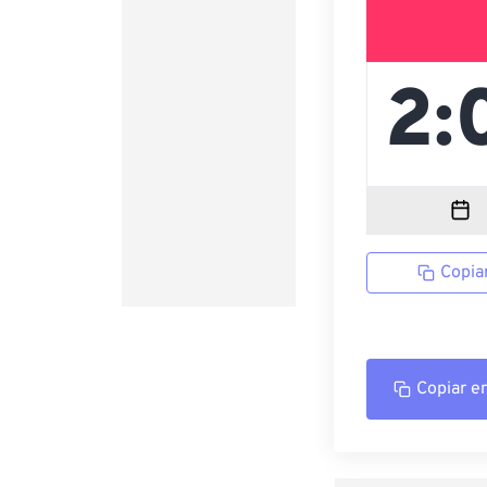
Copia
Copiar e