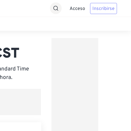
Acceso
Inscribirse
CST
tandard Time
hora.