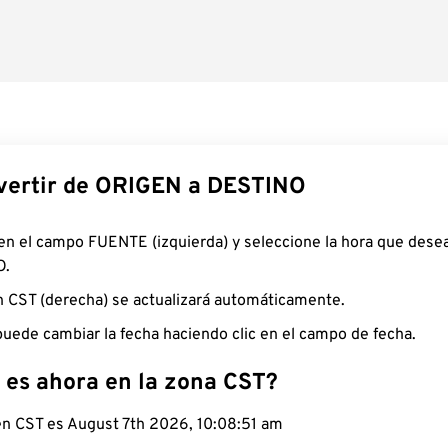
ertir de ORIGEN a DESTINO
 en el campo FUENTE (izquierda) y seleccione la hora que desea
O.
n CST (derecha) se actualizará automáticamente.
uede cambiar la fecha haciendo clic en el campo de fecha.
 es ahora en la zona CST?
 en CST es August 7th 2026, 10:08:52 am