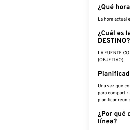
¿Qué hora
La hora actual
¿Cuál es l
DESTINO?
LA FUENTE CO
(OBJETIVO).
Planifica
Una vez que con
para compartir
planificar reun
¿Por qué 
línea?