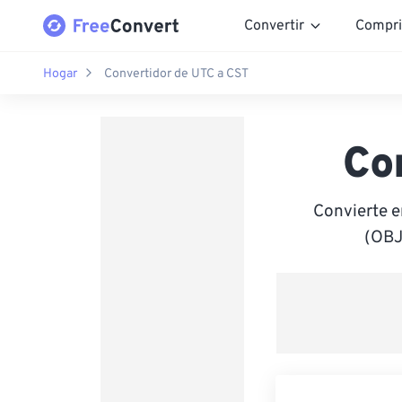
Convertir
Compri
Hogar
Convertidor de UTC a CST
Co
Convierte e
(OBJ