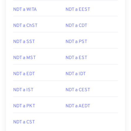
NDT a WITA
NDT a EEST
NDT a ChST
NDT a CDT
NDT a SST
NDT a PST
NDT a MST
NDT a EST
NDT a EDT
NDT a IDT
NDT a IST
NDT a CEST
NDT a PKT
NDT a AEDT
NDT a CST