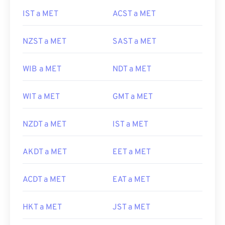
IST a MET
ACST a MET
NZST a MET
SAST a MET
WIB a MET
NDT a MET
WIT a MET
GMT a MET
NZDT a MET
IST a MET
AKDT a MET
EET a MET
ACDT a MET
EAT a MET
HKT a MET
JST a MET