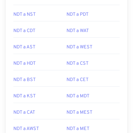
NDT a NST
NDT a PDT
NDT a CDT
NDT a WAT
NDT a AST
NDT a WEST
NDT a HDT
NDT a CST
NDT a BST
NDT a CET
NDT a KST
NDT a MDT
NDT a CAT
NDT a MEST
NDT a AWST
NDT a MET