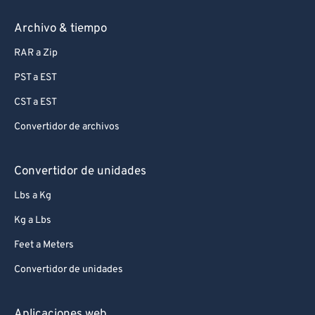
Archivo & tiempo
RAR a Zip
PST a EST
CST a EST
Convertidor de archivos
Convertidor de unidades
Lbs a Kg
Kg a Lbs
Feet a Meters
Convertidor de unidades
Aplicaciones web