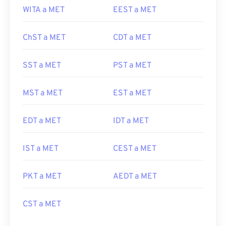
WITA a MET
EEST a MET
ChST a MET
CDT a MET
SST a MET
PST a MET
MST a MET
EST a MET
EDT a MET
IDT a MET
IST a MET
CEST a MET
PKT a MET
AEDT a MET
CST a MET