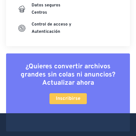
Datos seguros
Centros
Control de acceso y
Autenticación
¿Quieres convertir archivos
grandes sin colas ni anuncios?
Actualizar ahora
Inscribirse