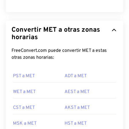
Convertir MET a otras zonas
horarias
FreeConvert.com puede convertir MET a estas
otras zonas horarias:
PST a MET
ADT a MET
WET a MET
AEST a MET
CST a MET
AKST a MET
MSK a MET
HST a MET