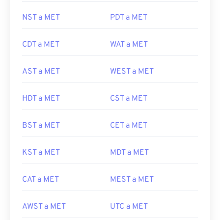
NST a MET
PDT a MET
CDT a MET
WAT a MET
AST a MET
WEST a MET
HDT a MET
CST a MET
BST a MET
CET a MET
KST a MET
MDT a MET
CAT a MET
MEST a MET
AWST a MET
UTC a MET