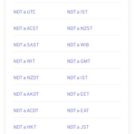
NDT a UTC
NDT a IST
NDT a ACST
NDT a NZST
NDT a SAST
NDT a WIB
NDT a WIT
NDT a GMT
NDT a NZDT
NDT a IST
NDT a AKDT
NDT a EET
NDT a ACDT
NDT a EAT
NDT a HKT
NDT a JST