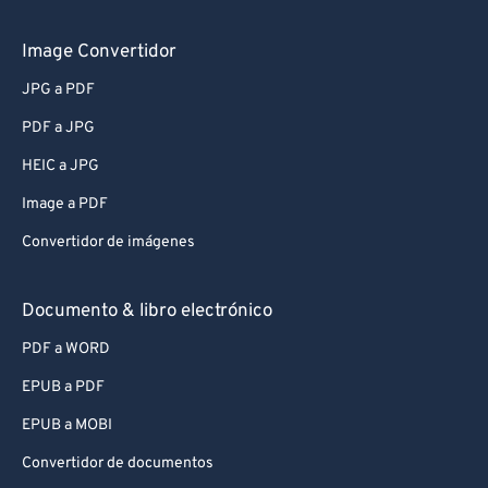
Image Convertidor
JPG a PDF
PDF a JPG
HEIC a JPG
Image a PDF
Convertidor de imágenes
Documento & libro electrónico
PDF a WORD
EPUB a PDF
EPUB a MOBI
Convertidor de documentos