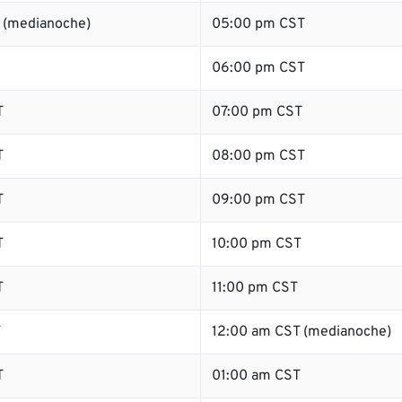
 (medianoche)
05:00 pm CST
06:00 pm CST
T
07:00 pm CST
T
08:00 pm CST
T
09:00 pm CST
T
10:00 pm CST
T
11:00 pm CST
T
12:00 am CST (medianoche)
T
01:00 am CST