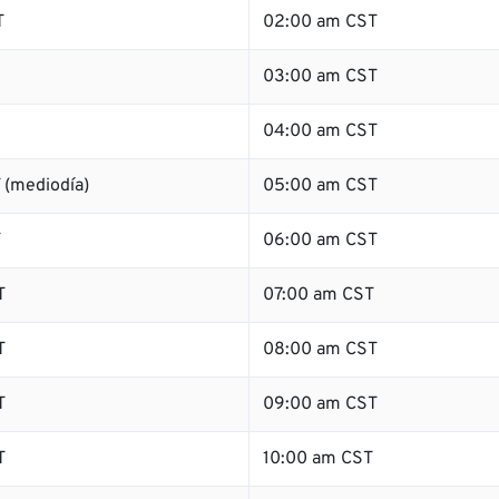
T
02:00 am CST
03:00 am CST
04:00 am CST
 (mediodía)
05:00 am CST
T
06:00 am CST
T
07:00 am CST
T
08:00 am CST
T
09:00 am CST
T
10:00 am CST