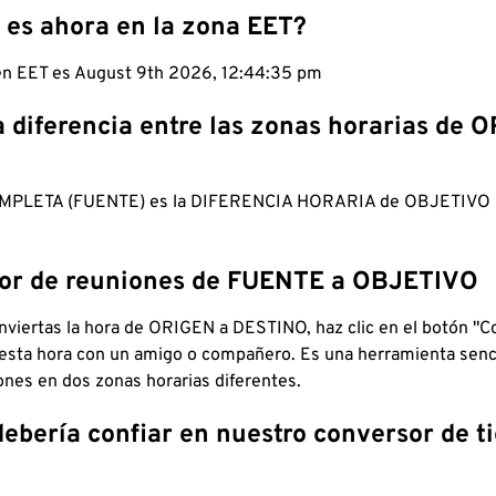
 es ahora en la zona EET?
 en EET es August 9th 2026, 12:44:35 pm
a diferencia entre las zonas horarias de 
MPLETA (FUENTE) es la DIFERENCIA HORARIA de OBJETIV
dor de reuniones de FUENTE a OBJETIVO
viertas la hora de ORIGEN a DESTINO, haz clic en el botón "Co
 esta hora con un amigo o compañero. Es una herramienta senci
iones en dos zonas horarias diferentes.
debería confiar en nuestro conversor de 