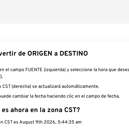
ertir de ORIGEN a DESTINO
 en el campo FUENTE (izquierda) y seleccione la hora que desea
O.
n CST (derecha) se actualizará automáticamente.
uede cambiar la fecha haciendo clic en el campo de fecha.
 es ahora en la zona CST?
 en CST es August 9th 2026, 5:44:35 am