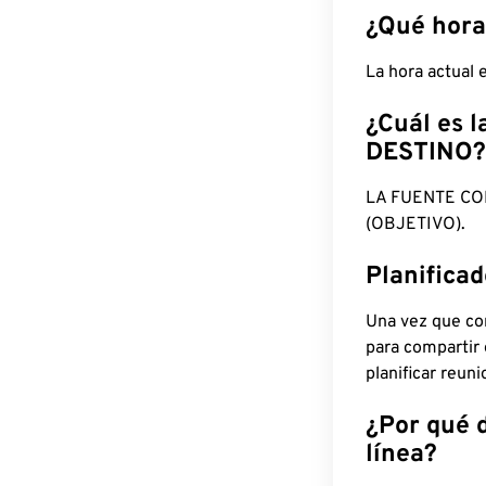
¿Qué hora
La hora actual
¿Cuál es l
DESTINO?
LA FUENTE CO
(OBJETIVO).
Planifica
Una vez que con
para compartir
planificar reun
¿Por qué 
línea?