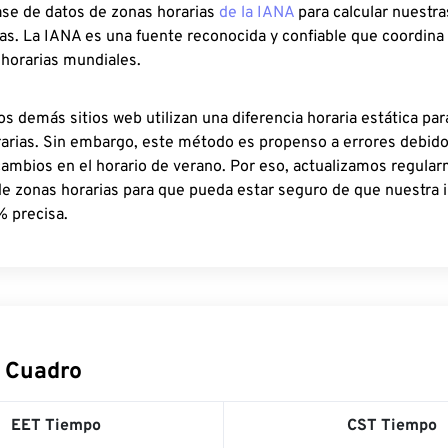
ase de datos de zonas horarias
de la IANA
para calcular nuestr
as. La IANA es una fuente reconocida y confiable que coordina
 horarias mundiales.
os demás sitios web utilizan una diferencia horaria estática par
rarias. Sin embargo, este método es propenso a errores debid
cambios en el horario de verano. Por eso, actualizamos regula
de zonas horarias para que pueda estar seguro de que nuestra 
% precisa.
 Cuadro
EET Tiempo
CST Tiempo