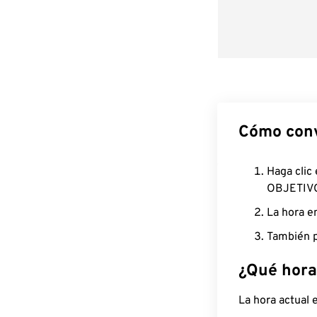
Cómo conv
Haga clic
OBJETIV
La hora e
También p
¿Qué hora
La hora actual