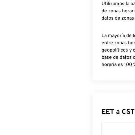
Utilizamos la b
de zonas horari
datos de zonas
La mayoría de l
entre zonas ho
geopolíticos y 
base de datos 
horaria es 100 
EET a CST