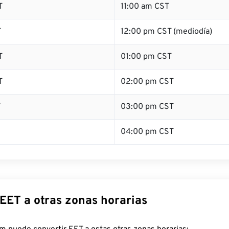
T
11:00 am CST
T
12:00 pm CST (mediodía)
T
01:00 pm CST
T
02:00 pm CST
T
03:00 pm CST
04:00 pm CST
EET a otras zonas horarias