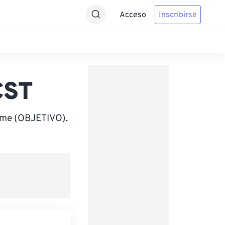
Acceso
Inscribirse
CST
ime (OBJETIVO).