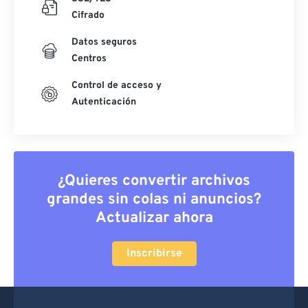
Cifrado
Datos seguros
Centros
Control de acceso y
Autenticación
¿Quieres convertir archivos
grandes sin colas ni anuncios?
Actualizar ahora
Inscribirse