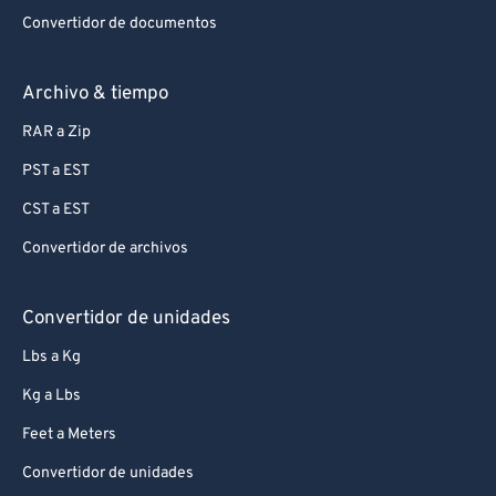
Convertidor de documentos
Archivo & tiempo
RAR a Zip
PST a EST
CST a EST
Convertidor de archivos
Convertidor de unidades
Lbs a Kg
Kg a Lbs
Feet a Meters
Convertidor de unidades