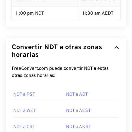
11:00 pm NDT
11:30 am AEDT
Convertir NDT a otras zonas
horarias
FreeConvert.com puede convertir NDT a estas
otras zonas horarias:
NDT a PST
NDT a ADT
NDT a WET
NDT a AEST
NDT a CST
NDT a AKST