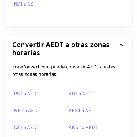
NDT a CST
Convertir AEDT a otras zonas
horarias
FreeConvert.com puede convertir AEDT a estas
otras zonas horarias:
PST a AEDT
ADT a AEDT
WET a AEDT
AEST a AEDT
CST a AEDT
AKST a AEDT