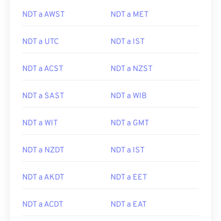
NDT a AWST
NDT a MET
NDT a UTC
NDT a IST
NDT a ACST
NDT a NZST
NDT a SAST
NDT a WIB
NDT a WIT
NDT a GMT
NDT a NZDT
NDT a IST
NDT a AKDT
NDT a EET
NDT a ACDT
NDT a EAT