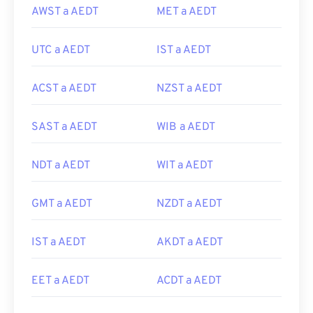
AWST a AEDT
MET a AEDT
UTC a AEDT
IST a AEDT
ACST a AEDT
NZST a AEDT
SAST a AEDT
WIB a AEDT
NDT a AEDT
WIT a AEDT
GMT a AEDT
NZDT a AEDT
IST a AEDT
AKDT a AEDT
EET a AEDT
ACDT a AEDT