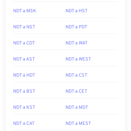
NDT a MSK
NDT a HST
NDT a NST
NDT a PDT
NDT a CDT
NDT a WAT
NDT a AST
NDT a WEST
NDT a HDT
NDT a CST
NDT a BST
NDT a CET
NDT a KST
NDT a MDT
NDT a CAT
NDT a MEST