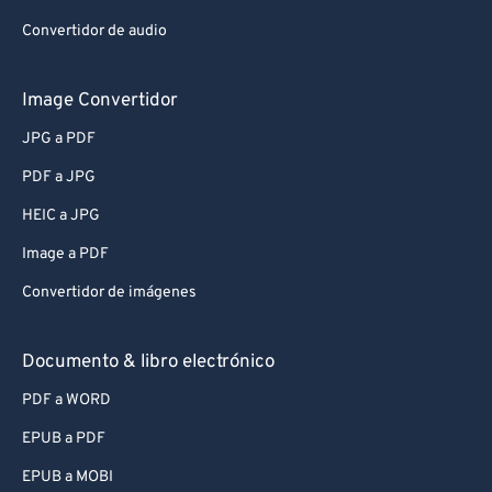
Convertidor de audio
Image Convertidor
JPG a PDF
PDF a JPG
HEIC a JPG
Image a PDF
Convertidor de imágenes
Documento & libro electrónico
PDF a WORD
EPUB a PDF
EPUB a MOBI