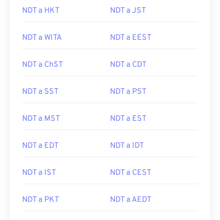
NDT a HKT
NDT a JST
NDT a WITA
NDT a EEST
NDT a ChST
NDT a CDT
NDT a SST
NDT a PST
NDT a MST
NDT a EST
NDT a EDT
NDT a IDT
NDT a IST
NDT a CEST
NDT a PKT
NDT a AEDT