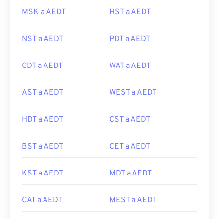
MSK a AEDT
HST a AEDT
NST a AEDT
PDT a AEDT
CDT a AEDT
WAT a AEDT
AST a AEDT
WEST a AEDT
HDT a AEDT
CST a AEDT
BST a AEDT
CET a AEDT
KST a AEDT
MDT a AEDT
CAT a AEDT
MEST a AEDT