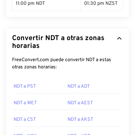
11:00 pm NDT
01:30 pm NZST
Convertir NDT a otras zonas
horarias
FreeConvert.com puede convertir NDT a estas
otras zonas horarias:
NDT a PST
NDT a ADT
NDT a WET
NDT a AEST
NDT a CST
NDT a AKST