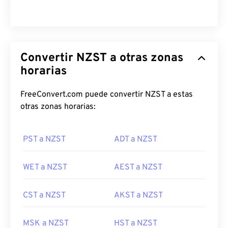
Convertir NZST a otras zonas
horarias
FreeConvert.com puede convertir NZST a estas
otras zonas horarias:
PST a NZST
ADT a NZST
WET a NZST
AEST a NZST
CST a NZST
AKST a NZST
MSK a NZST
HST a NZST