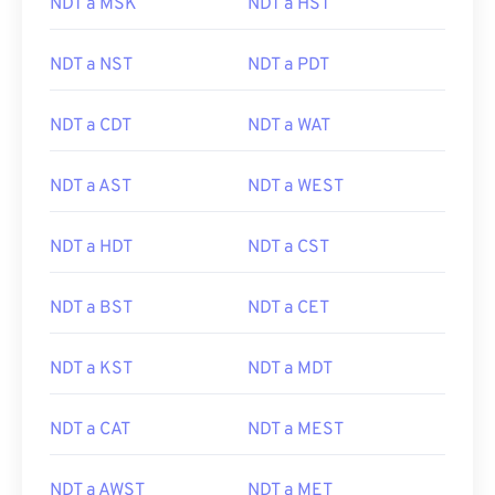
NDT a MSK
NDT a HST
NDT a NST
NDT a PDT
NDT a CDT
NDT a WAT
NDT a AST
NDT a WEST
NDT a HDT
NDT a CST
NDT a BST
NDT a CET
NDT a KST
NDT a MDT
NDT a CAT
NDT a MEST
NDT a AWST
NDT a MET