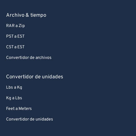
Archivo & tiempo
RAR a Zip
PST a EST
CST a EST
Convertidor de archivos
Convertidor de unidades
Lbs a Kg
Kg a Lbs
Feet a Meters
Convertidor de unidades