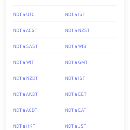
NDT a UTC
NDT a IST
NDT a ACST
NDT a NZST
NDT a SAST
NDT a WIB
NDT a WIT
NDT a GMT
NDT a NZDT
NDT a IST
NDT a AKDT
NDT a EET
NDT a ACDT
NDT a EAT
NDT a HKT
NDT a JST