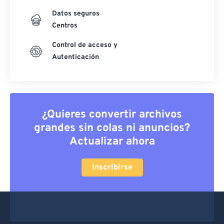
Datos seguros
Centros
Control de acceso y
Autenticación
¿Quieres convertir archivos
grandes sin colas ni anuncios?
Actualizar ahora
Inscribirse