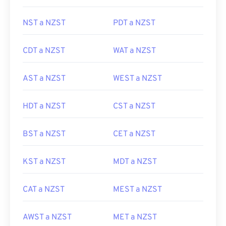
NST a NZST
PDT a NZST
CDT a NZST
WAT a NZST
AST a NZST
WEST a NZST
HDT a NZST
CST a NZST
BST a NZST
CET a NZST
KST a NZST
MDT a NZST
CAT a NZST
MEST a NZST
AWST a NZST
MET a NZST