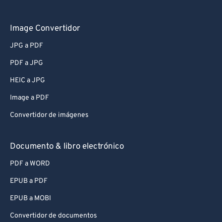
Image Convertidor
JPG a PDF
PDF a JPG
HEIC a JPG
Image a PDF
Convertidor de imágenes
Documento & libro electrónico
PDF a WORD
EPUB a PDF
EPUB a MOBI
Convertidor de documentos