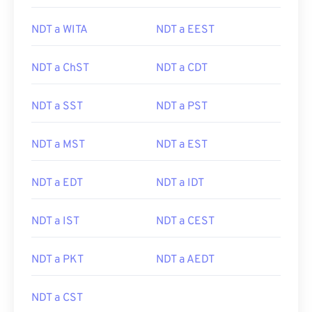
NDT a WITA
NDT a EEST
NDT a ChST
NDT a CDT
NDT a SST
NDT a PST
NDT a MST
NDT a EST
NDT a EDT
NDT a IDT
NDT a IST
NDT a CEST
NDT a PKT
NDT a AEDT
NDT a CST