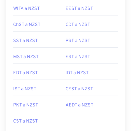
WITA a NZST
EEST a NZST
ChST a NZST
CDT a NZST
SST a NZST
PST a NZST
MST a NZST
EST a NZST
EDT a NZST
IDT a NZST
IST a NZST
CEST a NZST
PKT a NZST
AEDT a NZST
CST a NZST