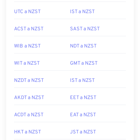
UTC a NZST
IST a NZST
ACST a NZST
SAST a NZST
WIB a NZST
NDT a NZST
WIT a NZST
GMT a NZST
NZDT a NZST
IST a NZST
AKDT a NZST
EET a NZST
ACDT a NZST
EAT a NZST
HKT a NZST
JST a NZST