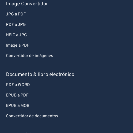
Image Convertidor
JPG a PDF
PDF a JPG
HEIC a JPG
Image a PDF
Convertidor de imágenes
Documento & libro electrónico
PDF a WORD
EPUB a PDF
EPUB a MOBI
Convertidor de documentos