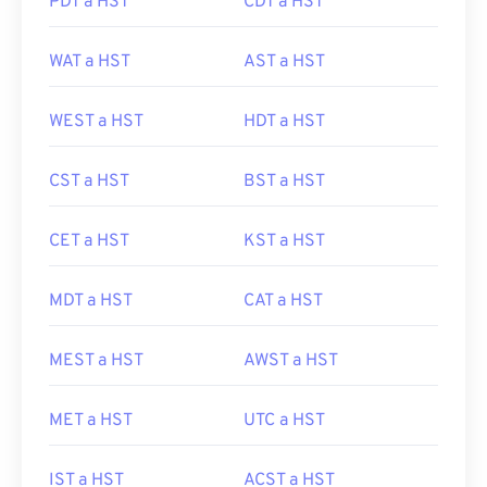
PDT a HST
CDT a HST
WAT a HST
AST a HST
WEST a HST
HDT a HST
CST a HST
BST a HST
CET a HST
KST a HST
MDT a HST
CAT a HST
MEST a HST
AWST a HST
MET a HST
UTC a HST
IST a HST
ACST a HST