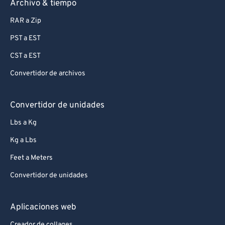
Archivo & tiempo
RAR a Zip
PST a EST
CST a EST
Convertidor de archivos
Convertidor de unidades
Lbs a Kg
Kg a Lbs
Feet a Meters
Convertidor de unidades
Aplicaciones web
Creador de collages