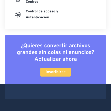
Centros
Control de acceso y
Autenticación
¿Quieres convertir archivos
grandes sin colas ni anuncios?
Actualizar ahora
Inscribirse