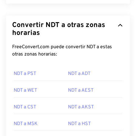
Convertir NDT a otras zonas
horarias
FreeConvert.com puede convertir NDT a estas
otras zonas horarias:
NDT a PST
NDT a ADT
NDT a WET
NDT a AEST
NDT a CST
NDT a AKST
NDT a MSK
NDT a HST