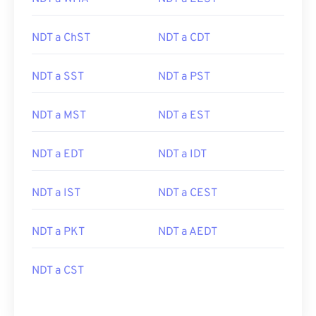
NDT a ChST
NDT a CDT
NDT a SST
NDT a PST
NDT a MST
NDT a EST
NDT a EDT
NDT a IDT
NDT a IST
NDT a CEST
NDT a PKT
NDT a AEDT
NDT a CST