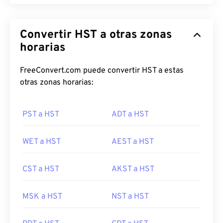
Convertir HST a otras zonas
horarias
FreeConvert.com puede convertir HST a estas
otras zonas horarias:
PST a HST
ADT a HST
WET a HST
AEST a HST
CST a HST
AKST a HST
MSK a HST
NST a HST