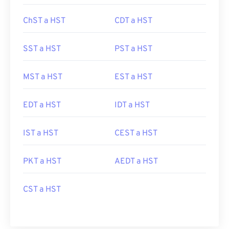
ChST a HST
CDT a HST
SST a HST
PST a HST
MST a HST
EST a HST
EDT a HST
IDT a HST
IST a HST
CEST a HST
PKT a HST
AEDT a HST
CST a HST