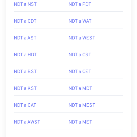
NDT a NST
NDT a PDT
NDT a CDT
NDT a WAT
NDT a AST
NDT a WEST
NDT a HDT
NDT a CST
NDT a BST
NDT a CET
NDT a KST
NDT a MDT
NDT a CAT
NDT a MEST
NDT a AWST
NDT a MET