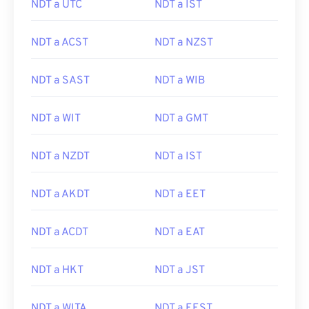
NDT a UTC
NDT a IST
NDT a ACST
NDT a NZST
NDT a SAST
NDT a WIB
NDT a WIT
NDT a GMT
NDT a NZDT
NDT a IST
NDT a AKDT
NDT a EET
NDT a ACDT
NDT a EAT
NDT a HKT
NDT a JST
NDT a WITA
NDT a EEST