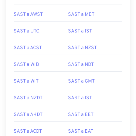
SAST a AWST
SAST a MET
SAST a UTC
SAST a IST
SAST a ACST
SAST a NZST
SAST a WIB
SAST a NDT
SAST a WIT
SAST a GMT
SAST a NZDT
SAST a IST
SAST a AKDT
SAST a EET
SAST a ACDT
SAST a EAT