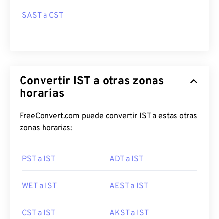
SAST a CST
Convertir IST a otras zonas
horarias
FreeConvert.com puede convertir IST a estas otras
zonas horarias:
PST a IST
ADT a IST
WET a IST
AEST a IST
CST a IST
AKST a IST