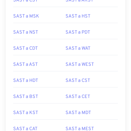
SAST a CST
SAST a AKST
SAST a MSK
SAST a HST
SAST a NST
SAST a PDT
SAST a CDT
SAST a WAT
SAST a AST
SAST a WEST
SAST a HDT
SAST a CST
SAST a BST
SAST a CET
SAST a KST
SAST a MDT
SAST a CAT
SAST a MEST