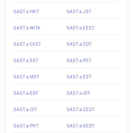
SAST a HKT
SAST a JST
SAST a WITA
SAST a EEST
SAST a ChST
SAST a CDT
SAST a SST
SAST a PST
SAST a MST
SAST a EST
SAST a EDT
SAST a IDT
SAST a IST
SAST a CEST
SAST a PKT
SAST a AEDT