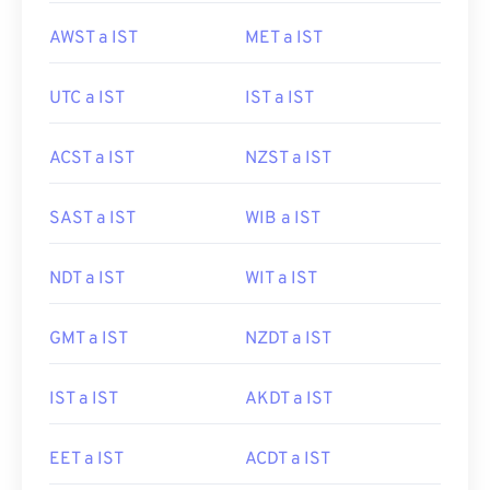
AWST a IST
MET a IST
UTC a IST
IST a IST
ACST a IST
NZST a IST
SAST a IST
WIB a IST
NDT a IST
WIT a IST
GMT a IST
NZDT a IST
IST a IST
AKDT a IST
EET a IST
ACDT a IST