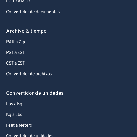
EPUB a MOBI
Convertidor de documentos
Archivo & tiempo
RAR a Zip
PST a EST
CST a EST
Convertidor de archivos
Convertidor de unidades
Lbs a Kg
Kg a Lbs
Feet a Meters
Convertidor de unidades