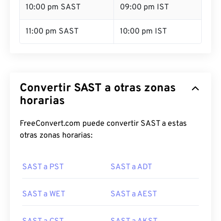
10:00 pm SAST
09:00 pm IST
11:00 pm SAST
10:00 pm IST
Convertir SAST a otras zonas
horarias
FreeConvert.com puede convertir SAST a estas
otras zonas horarias:
SAST a PST
SAST a ADT
SAST a WET
SAST a AEST