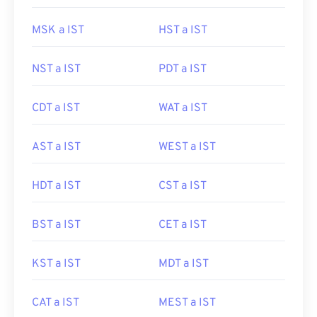
MSK a IST
HST a IST
NST a IST
PDT a IST
CDT a IST
WAT a IST
AST a IST
WEST a IST
HDT a IST
CST a IST
BST a IST
CET a IST
KST a IST
MDT a IST
CAT a IST
MEST a IST