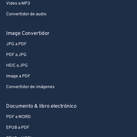
Video a MP3
Convertidor de audio
Image Convertidor
JPG a PDF
PDF a JPG
HEIC a JPG
Image a PDF
Convertidor de imágenes
Documento & libro electrónico
PDF a WORD
EPUB a PDF