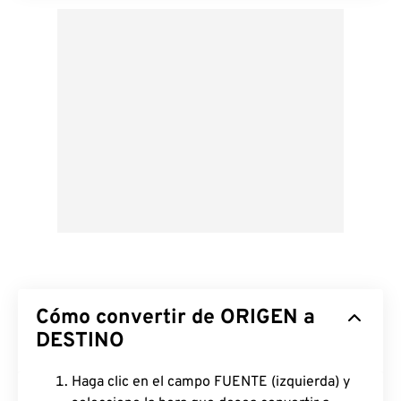
Cómo convertir de ORIGEN a
DESTINO
Haga clic en el campo FUENTE (izquierda) y