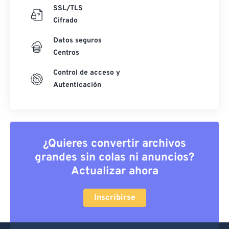
SSL/TLS
Cifrado
Datos seguros
Centros
Control de acceso y
Autenticación
¿Quieres convertir archivos
grandes sin colas ni anuncios?
Actualizar ahora
Inscribirse