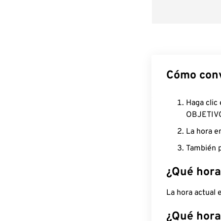
Cómo conv
Haga clic
OBJETIV
La hora e
También p
¿Qué hora
La hora actual 
¿Qué hora