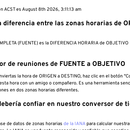
en ACST es August 8th 2026, 3:11:14 am
a diferencia entre las zonas horarias de 
MPLETA (FUENTE) es la DIFERENCIA HORARIA de OBJETIV
dor de reuniones de FUENTE a OBJETIVO
viertas la hora de ORIGEN a DESTINO, haz clic en el botón "Co
 esta hora con un amigo o compañero. Es una herramienta senci
iones en dos zonas horarias diferentes.
debería confiar en nuestro conversor de 
ase de datos de zonas horarias
de la IANA
para calcular nuestr