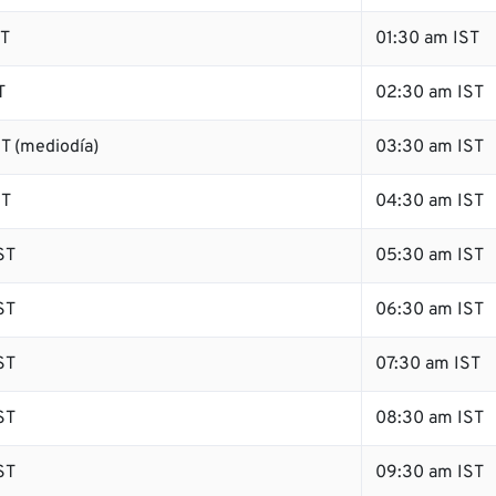
ST
01:30 am IST
T
02:30 am IST
T (mediodía)
03:30 am IST
ST
04:30 am IST
ST
05:30 am IST
ST
06:30 am IST
ST
07:30 am IST
ST
08:30 am IST
ST
09:30 am IST