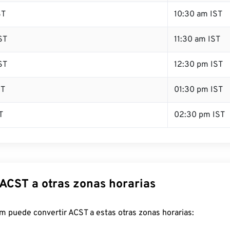
ST
10:30 am IST
ST
11:30 am IST
ST
12:30 pm IST
ST
01:30 pm IST
T
02:30 pm IST
 ACST a otras zonas horarias
m puede convertir ACST a estas otras zonas horarias: