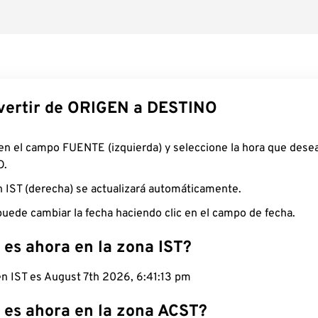
ertir de ORIGEN a DESTINO
 en el campo FUENTE (izquierda) y seleccione la hora que desea
O.
n IST (derecha) se actualizará automáticamente.
uede cambiar la fecha haciendo clic en el campo de fecha.
 es ahora en la zona IST?
en IST es August 7th 2026, 6:41:14 pm
 es ahora en la zona ACST?