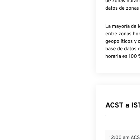
de zonas horari
datos de zonas
La mayoría de l
entre zonas ho
geopolíticos y 
base de datos 
horaria es 100 
ACST a IS
12:00 am ACS