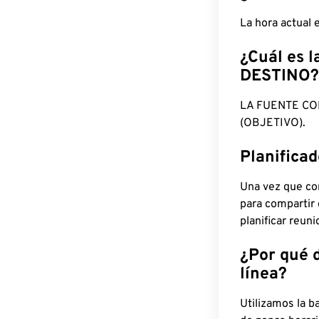
La hora actual 
¿Cuál es l
DESTINO?
LA FUENTE CO
(OBJETIVO).
Planifica
Una vez que con
para compartir
planificar reun
¿Por qué 
línea?
Utilizamos la b