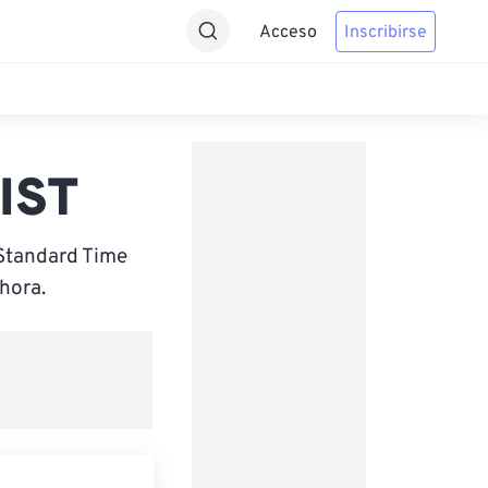
Acceso
Inscribirse
 IST
 Standard Time
hora.