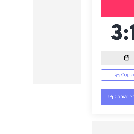
Copia
Copiar e