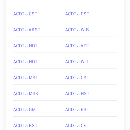
ACDT a CST
ACDT a PST
ACDT a AKST
ACDT a WIB
ACDT a NDT
ACDT a ADT
ACDT a HDT
ACDT a WIT
ACDT a MST
ACDT a CST
ACDT a MSK
ACDT a HST
ACDT a GMT
ACDT a EST
ACDT a BST
ACDT a CET