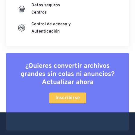
Datos seguros
Centros
Control de acceso y
Autenticación
¿Quieres convertir archivos
grandes sin colas ni anuncios?
Actualizar ahora
Inscribirse