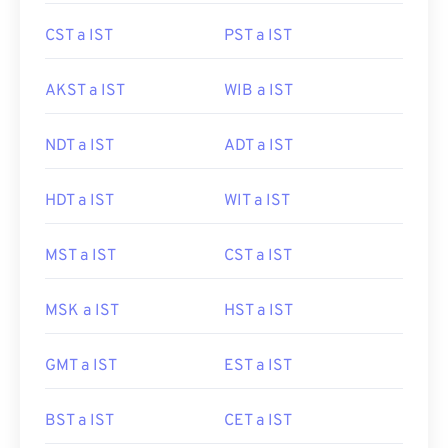
CST a IST
PST a IST
AKST a IST
WIB a IST
NDT a IST
ADT a IST
HDT a IST
WIT a IST
MST a IST
CST a IST
MSK a IST
HST a IST
GMT a IST
EST a IST
BST a IST
CET a IST