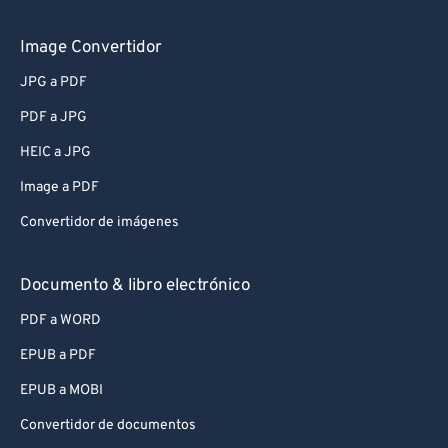
Image Convertidor
JPG a PDF
PDF a JPG
HEIC a JPG
Image a PDF
Convertidor de imágenes
Documento & libro electrónico
PDF a WORD
EPUB a PDF
EPUB a MOBI
Convertidor de documentos