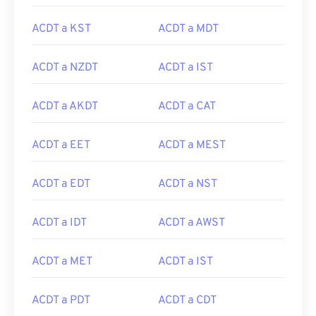
ACDT a KST
ACDT a MDT
ACDT a NZDT
ACDT a IST
ACDT a AKDT
ACDT a CAT
ACDT a EET
ACDT a MEST
ACDT a EDT
ACDT a NST
ACDT a IDT
ACDT a AWST
ACDT a MET
ACDT a IST
ACDT a PDT
ACDT a CDT