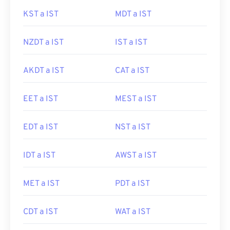
KST a IST
MDT a IST
NZDT a IST
IST a IST
AKDT a IST
CAT a IST
EET a IST
MEST a IST
EDT a IST
NST a IST
IDT a IST
AWST a IST
MET a IST
PDT a IST
CDT a IST
WAT a IST