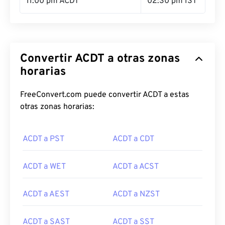
11:00 pm ACDT
02:30 pm IST
Convertir ACDT a otras zonas
horarias
FreeConvert.com puede convertir ACDT a estas
otras zonas horarias:
ACDT a PST
ACDT a CDT
ACDT a WET
ACDT a ACST
ACDT a AEST
ACDT a NZST
ACDT a SAST
ACDT a SST