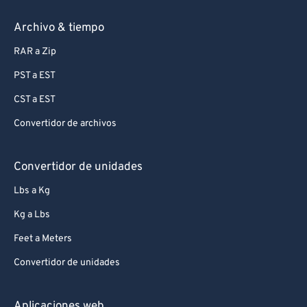
Archivo & tiempo
RAR a Zip
PST a EST
CST a EST
Convertidor de archivos
Convertidor de unidades
Lbs a Kg
Kg a Lbs
Feet a Meters
Convertidor de unidades
Aplicaciones web