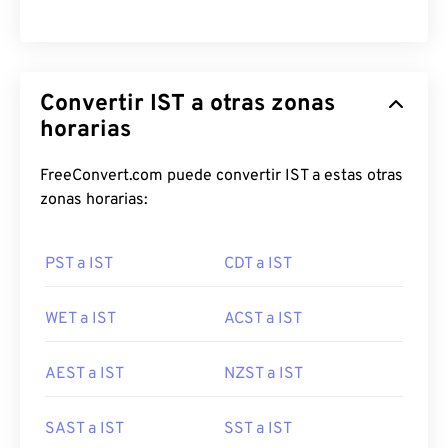
Convertir IST a otras zonas
horarias
FreeConvert.com puede convertir IST a estas otras
zonas horarias:
PST a IST
CDT a IST
WET a IST
ACST a IST
AEST a IST
NZST a IST
SAST a IST
SST a IST