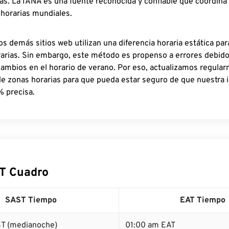
as. La IANA es una fuente reconocida y confiable que coordina
 horarias mundiales.
os demás sitios web utilizan una diferencia horaria estática par
rarias. Sin embargo, este método es propenso a errores debid
cambios en el horario de verano. Por eso, actualizamos regula
de zonas horarias para que pueda estar seguro de que nuestra 
% precisa.
T Cuadro
SAST Tiempo
EAT Tiempo
T (medianoche)
01:00 am EAT