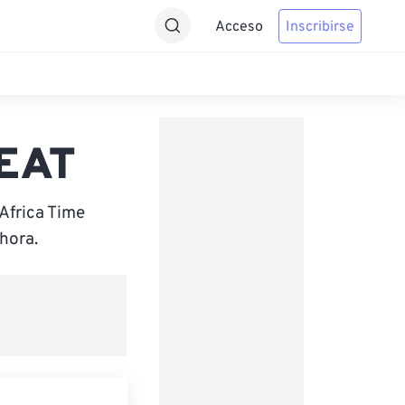
Acceso
Inscribirse
 EAT
Africa Time
hora.