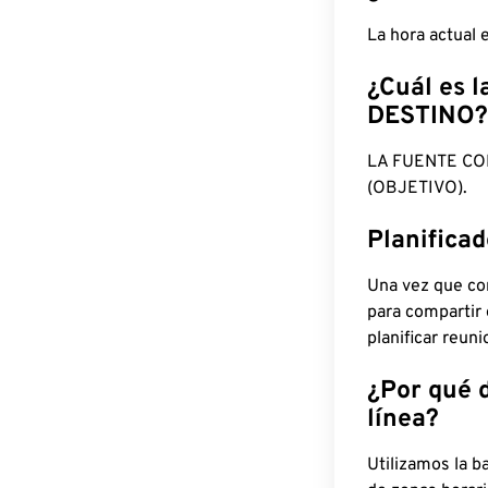
La hora actual
¿Cuál es l
DESTINO?
LA FUENTE CO
(OBJETIVO).
Planifica
Una vez que con
para compartir
planificar reun
¿Por qué 
línea?
Utilizamos la b