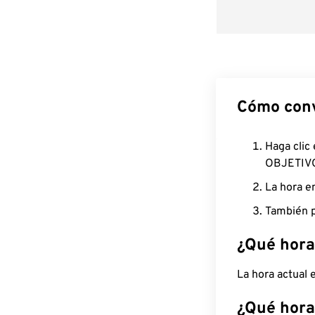
Cómo conv
Haga clic
OBJETIV
La hora e
También p
¿Qué hora
La hora actual
¿Qué hora