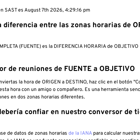
 en SAST es August 7th 2026, 4:29:17 pm
a diferencia entre las zonas horarias de 
MPLETA (FUENTE) es la DIFERENCIA HORARIA de OBJETIV
dor de reuniones de FUENTE a OBJETIVO
viertas la hora de ORIGEN a DESTINO, haz clic en el botón "Co
 esta hora con un amigo o compañero. Es una herramienta senci
iones en dos zonas horarias diferentes.
debería confiar en nuestro conversor de 
ase de datos de zonas horarias
de la IANA
para calcular nuestr