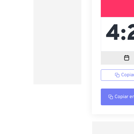
Copia
Copiar e