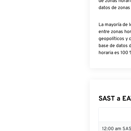
de zonas horari
datos de zonas
La mayoría de l
entre zonas ho
geopolíticos y 
base de datos 
horaria es 100 
SAST a EA
12:00 am SAS