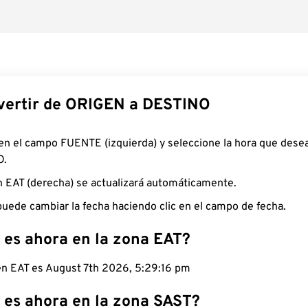
ertir de ORIGEN a DESTINO
 en el campo FUENTE (izquierda) y seleccione la hora que desea
O.
n EAT (derecha) se actualizará automáticamente.
uede cambiar la fecha haciendo clic en el campo de fecha.
 es ahora en la zona EAT?
 en EAT es August 7th 2026, 5:29:17 pm
 es ahora en la zona SAST?