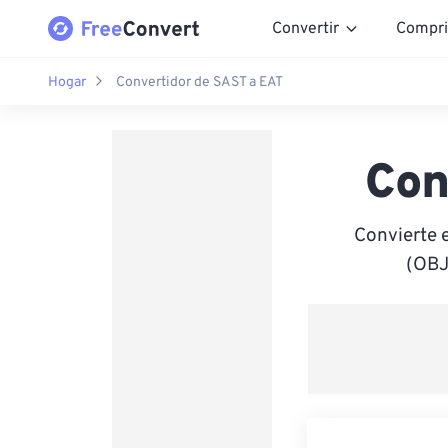
Convertir
Compri
Hogar
Convertidor de SAST a EAT
Con
Convierte 
(OBJ